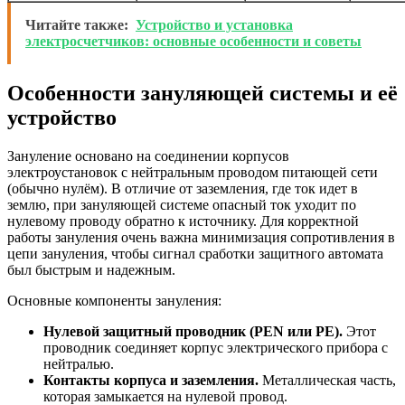
Читайте также:
Устройство и установка
электросчетчиков: основные особенности и советы
Особенности зануляющей системы и её
устройство
Зануление основано на соединении корпусов
электроустановок с нейтральным проводом питающей сети
(обычно нулём). В отличие от заземления, где ток идет в
землю, при зануляющей системе опасный ток уходит по
нулевому проводу обратно к источнику. Для корректной
работы зануления очень важна минимизация сопротивления в
цепи зануления, чтобы сигнал сработки защитного автомата
был быстрым и надежным.
Основные компоненты зануления:
Нулевой защитный проводник (PEN или PE).
Этот
проводник соединяет корпус электрического прибора с
нейтралью.
Контакты корпуса и заземления.
Металлическая часть,
которая замыкается на нулевой провод.