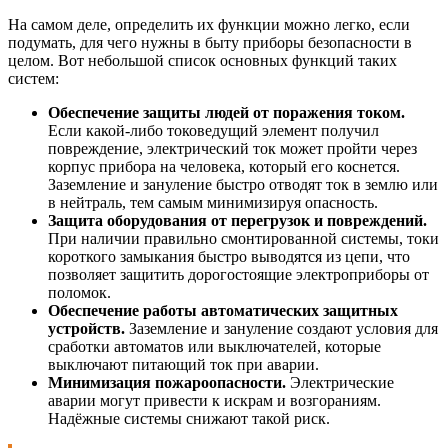
На самом деле, определить их функции можно легко, если
подумать, для чего нужны в быту приборы безопасности в
целом. Вот небольшой список основных функций таких
систем:
Обеспечение защиты людей от поражения током.
Если какой-либо токоведущий элемент получил
повреждение, электрический ток может пройти через
корпус прибора на человека, который его коснется.
Заземление и зануление быстро отводят ток в землю или
в нейтраль, тем самым минимизируя опасность.
Защита оборудования от перегрузок и повреждений.
При наличии правильно смонтированной системы, токи
короткого замыкания быстро выводятся из цепи, что
позволяет защитить дорогостоящие электроприборы от
поломок.
Обеспечение работы автоматических защитных
устройств.
Заземление и зануление создают условия для
сработки автоматов или выключателей, которые
выключают питающий ток при аварии.
Минимизация пожароопасности.
Электрические
аварии могут привести к искрам и возгораниям.
Надёжные системы снижают такой риск.