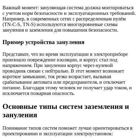
Важный момент: зануляющая система должна монтироваться
с учетом норм безопасности и эксплуатационных требований.
Например, в современных сетях с распределенным нулём
(TN-C-S, TN-S) используются многоуровневые схемы
зануления и заземления для повышения безопасности.
Пример устройства зануления
Представьте, что во время эксплуатации в электроприборе
произошло повреждение изоляции, и корпус стал под
напряжением. При занулении корпус через нулевой
проводник связан с нейтралью. В этот момент возникает
короткое замыкание, ток резко возрастает, вызывая
срабатывание автомата или предохранителя, и отключает
питание. Благодаря этому человек не получает удар током, и
исключается пожарная опасность.
Основные типы систем заземления и
зануления
Понимание типов систем поможет лучше ориентироваться в
проектировании и эксплуатации электроустановок: