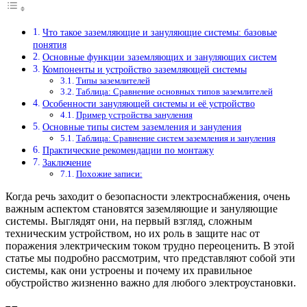
Что такое заземляющие и зануляющие системы: базовые
понятия
Основные функции заземляющих и зануляющих систем
Компоненты и устройство заземляющей системы
Типы заземлителей
Таблица: Сравнение основных типов заземлителей
Особенности зануляющей системы и её устройство
Пример устройства зануления
Основные типы систем заземления и зануления
Таблица: Сравнение систем заземления и зануления
Практические рекомендации по монтажу
Заключение
Похожие записи:
Когда речь заходит о безопасности электроснабжения, очень
важным аспектом становятся заземляющие и зануляющие
системы. Выглядят они, на первый взгляд, сложным
техническим устройством, но их роль в защите нас от
поражения электрическим током трудно переоценить. В этой
статье мы подробно рассмотрим, что представляют собой эти
системы, как они устроены и почему их правильное
обустройство жизненно важно для любого электроустановки.