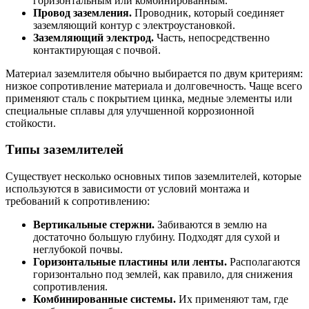
горизонтальным или комбинированным.
Провод заземления.
Проводник, который соединяет
заземляющий контур с электроустановкой.
Заземляющий электрод.
Часть, непосредственно
контактирующая с почвой.
Материал заземлителя обычно выбирается по двум критериям:
низкое сопротивление материала и долговечность. Чаще всего
применяют сталь с покрытием цинка, медные элементы или
специальные сплавы для улучшенной коррозионной
стойкости.
Типы заземлителей
Существует несколько основных типов заземлителей, которые
используются в зависимости от условий монтажа и
требований к сопротивлению:
Вертикальные стержни.
Забиваются в землю на
достаточно большую глубину. Подходят для сухой и
неглубокой почвы.
Горизонтальные пластины или ленты.
Располагаются
горизонтально под землей, как правило, для снижения
сопротивления.
Комбинированные системы.
Их применяют там, где