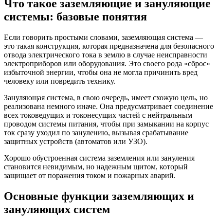
Что такое заземляющие и зануляющие
системы: базовые понятия
Если говорить простыми словами, заземляющая система —
это такая конструкция, которая предназначена для безопасного
отвода электрического тока в землю в случае неисправности
электроприборов или оборудования. Это своего рода «сброс»
избыточной энергии, чтобы она не могла причинить вред
человеку или повредить технику.
Зануляющая система, в свою очередь, имеет схожую цель, но
реализована немного иначе. Она предусматривает соединение
всех токоведущих и токонесущих частей с нейтральным
проводом системы питания, чтобы при замыкании на корпус
ток сразу уходил по занулению, вызывая срабатывание
защитных устройств (автоматов или УЗО).
Хорошо обустроенная система заземления или зануления
становится невидимым, но надежным щитом, который
защищает от поражения током и пожарных аварий.
Основные функции заземляющих и
зануляющих систем