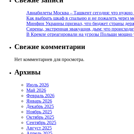
Авиабилеты Москва – Ташкент сегодня: что нужно 
Как выбрать шкаф в спальню и не пожалеть через м
Минфин Украины признал, что бюджет страны держ
Сирены, экстренная эвакуация, дым: что происход
В Кремле отреагировали на угрозы Польши мощно 
Свежие комментарии
Нет комментариев для просмотра.
Архивы
Июль 2026
Май 2026
Февраль 2026
Январь 2026
Декабрь 2025
Ноябрь 2025
Октябрь 2025
Сентябрь 2025
Август 2025
Апрель 2025