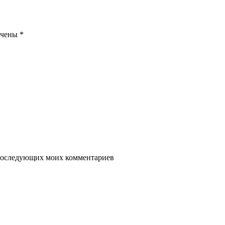
ечены
*
я последующих моих комментариев