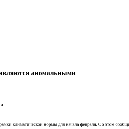
е являются аномальными
а рамки климатической нормы для начала февраля. Об этом сообщ