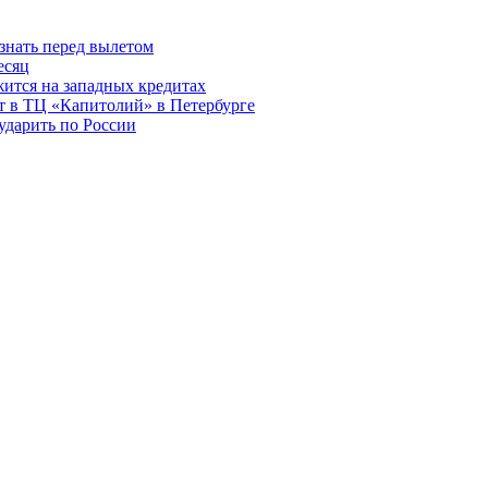
знать перед вылетом
есяц
ится на западных кредитах
ит в ТЦ «Капитолий» в Петербурге
ударить по России