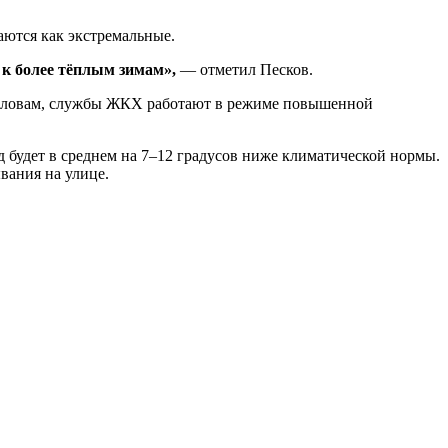
аются как экстремальные.
к более тёплым зимам»,
— отметил Песков.
о словам, службы ЖКХ работают в режиме повышенной
од будет в среднем на 7–12 градусов ниже климатической нормы.
вания на улице.