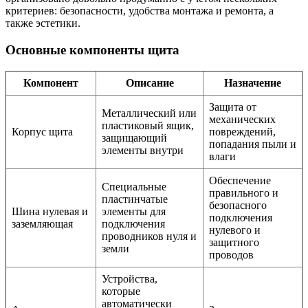
критериев: безопасности, удобства монтажа и ремонта, а
также эстетики.
Основные компоненты щита
Компонент
Описание
Назначение
Защита от
Металлический или
механических
пластиковый ящик,
Корпус щита
повреждений,
защищающий
попадания пыли и
элементы внутри
влаги
Обеспечение
Специальные
правильного и
пластинчатые
безопасного
Шина нулевая и
элементы для
подключения
заземляющая
подключения
нулевого и
проводников нуля и
защитного
земли
проводов
Устройства,
которые
автоматически