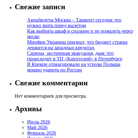
Свежие записи
Авиабилеты Москва – Ташкент сегодня: что
нужно знать перед вылетом
Как выбрать шкаф в спальню и не пожалеть через
месяц
Минфин Украины признал, что бюджет страны
держится на западных кредитах
Сирены, экстренная эвакуация, дым: что
происходит в ТЦ «Капитолий» в Петербурге
В Кремле отреагировали на угрозы Польши
мощно ударить по России
Свежие комментарии
Нет комментариев для просмотра.
Архивы
Июль 2026
Май 2026
Февраль 2026