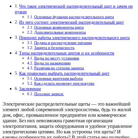
Что такое электрический распределительный щит и зачем он
нужен
Основные функции распределительного щита
Из чего состоит электрический распределительный щит
Основные компоненты щита
Дополнительные компоненты
Принцип работы электрического распределительного щита
Подача и распределение питания
Защита и безопасность
Типы распределительных щитов и их особенности
Виды по месту установки
Виды по назначению
Различия по степени защиты
Как правильно выбрать распределительный щит
Основные критерии выбора
Как сделать проверку при покупке
Заключение
Похожие записи:
Электрические распределительные щиты — это важнейший
элемент любой современной электросистемы, будь то жилой
дом, офис, промышленное предприятие или коммерческое
здание. Без них невозможна грамотная организация
электропитания, защита оборудования и удобное управление
электрическими цепями. Но как устроены эти щиты? И
каковы особенности их работы? В этой статье мы подробно