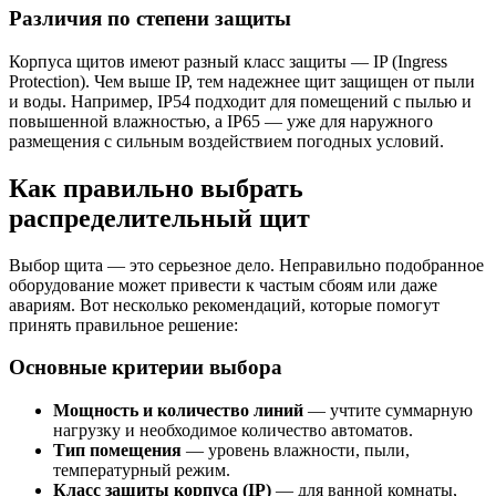
Различия по степени защиты
Корпуса щитов имеют разный класс защиты — IP (Ingress
Protection). Чем выше IP, тем надежнее щит защищен от пыли
и воды. Например, IP54 подходит для помещений с пылью и
повышенной влажностью, а IP65 — уже для наружного
размещения с сильным воздействием погодных условий.
Как правильно выбрать
распределительный щит
Выбор щита — это серьезное дело. Неправильно подобранное
оборудование может привести к частым сбоям или даже
авариям. Вот несколько рекомендаций, которые помогут
принять правильное решение:
Основные критерии выбора
Мощность и количество линий
— учтите суммарную
нагрузку и необходимое количество автоматов.
Тип помещения
— уровень влажности, пыли,
температурный режим.
Класс защиты корпуса (IP)
— для ванной комнаты,