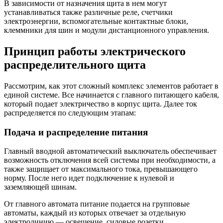
В зависимости от назначения щита в нем могут
устанавливаться также различные реле, счетчики
электроэнергии, вспомогательные контактные блоки,
клеммники для шин и модули дистанционного управления.
Принцип работы электрического
распределительного щита
Рассмотрим, как этот сложный комплекс элементов работает в
единой системе. Все начинается с главного питающего кабеля,
который подает электричество в корпус щита. Далее ток
распределяется по следующим этапам:
Подача и распределение питания
Главный вводной автоматический выключатель обеспечивает
возможность отключения всей системы при необходимости, а
также защищает от максимального тока, превышающего
норму. После него идет подключение к нулевой и
заземляющей шинам.
От главного автомата питание подается на групповые
автоматы, каждый из которых отвечает за отдельную
электролинию — освещение, силовые розетки,