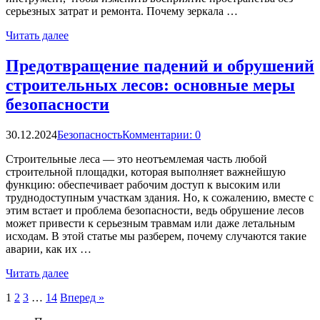
серьезных затрат и ремонта. Почему зеркала …
Читать далее
Предотвращение падений и обрушений
строительных лесов: основные меры
безопасности
30.12.2024
Безопасность
Комментарии: 0
Строительные леса — это неотъемлемая часть любой
строительной площадки, которая выполняет важнейшую
функцию: обеспечивает рабочим доступ к высоким или
труднодоступным участкам здания. Но, к сожалению, вместе с
этим встает и проблема безопасности, ведь обрушение лесов
может привести к серьезным травмам или даже летальным
исходам. В этой статье мы разберем, почему случаются такие
аварии, как их …
Читать далее
Пагинация
1
2
3
…
14
Вперед »
записей