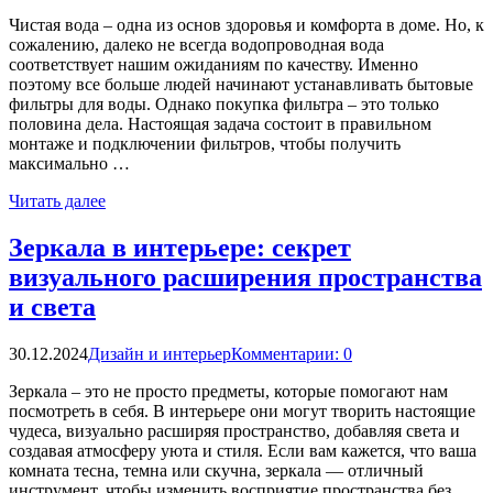
Чистая вода – одна из основ здоровья и комфорта в доме. Но, к
сожалению, далеко не всегда водопроводная вода
соответствует нашим ожиданиям по качеству. Именно
поэтому все больше людей начинают устанавливать бытовые
фильтры для воды. Однако покупка фильтра – это только
половина дела. Настоящая задача состоит в правильном
монтаже и подключении фильтров, чтобы получить
максимально …
Читать далее
Зеркала в интерьере: секрет
визуального расширения пространства
и света
30.12.2024
Дизайн и интерьер
Комментарии: 0
Зеркала – это не просто предметы, которые помогают нам
посмотреть в себя. В интерьере они могут творить настоящие
чудеса, визуально расширяя пространство, добавляя света и
создавая атмосферу уюта и стиля. Если вам кажется, что ваша
комната тесна, темна или скучна, зеркала — отличный
инструмент, чтобы изменить восприятие пространства без