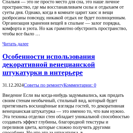
Спальня — это не просто место для сна, это наше личное
пространство, где мы восстанавливаем силы и отдыхаем от
суеты дня. Однако, когда в комнате царит хаос и вещи
разбросаны повсюду, никакой отдых не будет полноценным.
Организация хранения вещей в спальне — залог порядка,
комфорта и уюта. Но как грамотно обустроить пространство,
чтобы все было …
Читать далее
Особенности использования
декоративной венецианской
штукатурки в интерьере
31.12.2024
Советы по ремонту
Комментарии: 0
Введение Если вы когда-нибудь задумывались, как придать
своим стенам необычный, стильный вид, который будет
притягивать восхищённые взгляды гостей, то декоративная
венецианская штукатурка — это именно то, что вам нужно.
Эта техника отделки стен обладает уникальной способностью
создавать эффект глубины, благородной текстуры и
переливов цвета, которые сложно получить другими
способами. Но что это за штукатурка, в …