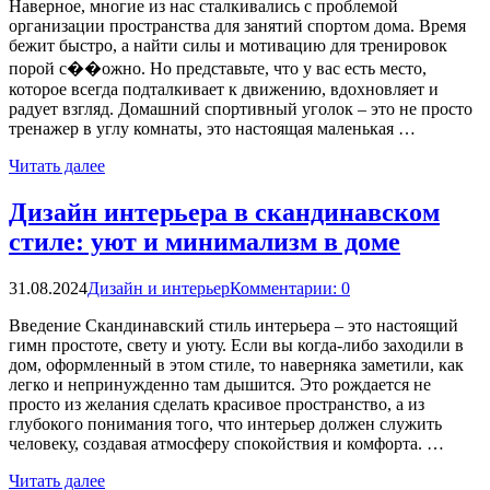
Наверное, многие из нас сталкивались с проблемой
организации пространства для занятий спортом дома. Время
бежит быстро, а найти силы и мотивацию для тренировок
порой с��ожно. Но представьте, что у вас есть место,
которое всегда подталкивает к движению, вдохновляет и
радует взгляд. Домашний спортивный уголок – это не просто
тренажер в углу комнаты, это настоящая маленькая …
Читать далее
Дизайн интерьера в скандинавском
стиле: уют и минимализм в доме
31.08.2024
Дизайн и интерьер
Комментарии: 0
Введение Скандинавский стиль интерьера – это настоящий
гимн простоте, свету и уюту. Если вы когда-либо заходили в
дом, оформленный в этом стиле, то наверняка заметили, как
легко и непринужденно там дышится. Это рождается не
просто из желания сделать красивое пространство, а из
глубокого понимания того, что интерьер должен служить
человеку, создавая атмосферу спокойствия и комфорта. …
Читать далее