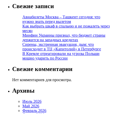
Свежие записи
Авиабилеты Москва – Ташкент сегодня: что
нужно знать перед вылетом
Как выбрать шкаф в спальню и не пожалеть через
месяц
Минфин Украины признал, что бюджет страны
держится на западных кредитах
Сирены, экстренная эвакуация, дым: что
происходит в ТЦ «Капитолий» в Петербурге
В Кремле отреагировали на угрозы Польши
мощно ударить по России
Свежие комментарии
Нет комментариев для просмотра.
Архивы
Июль 2026
Май 2026
Февраль 2026