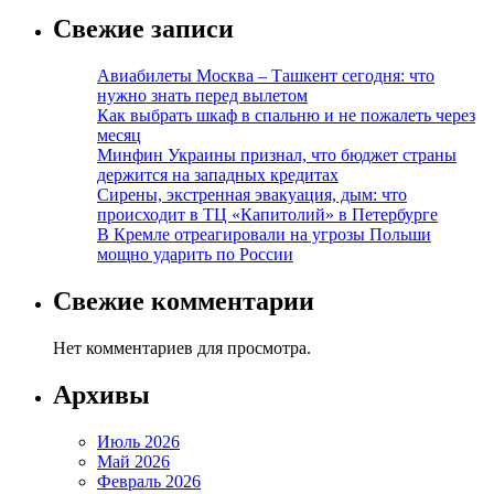
Свежие записи
Авиабилеты Москва – Ташкент сегодня: что
нужно знать перед вылетом
Как выбрать шкаф в спальню и не пожалеть через
месяц
Минфин Украины признал, что бюджет страны
держится на западных кредитах
Сирены, экстренная эвакуация, дым: что
происходит в ТЦ «Капитолий» в Петербурге
В Кремле отреагировали на угрозы Польши
мощно ударить по России
Свежие комментарии
Нет комментариев для просмотра.
Архивы
Июль 2026
Май 2026
Февраль 2026