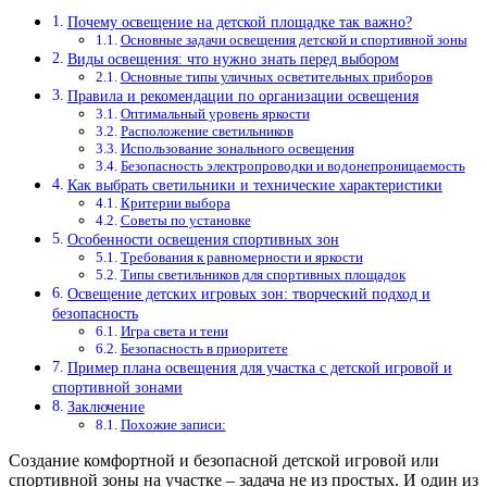
Почему освещение на детской площадке так важно?
Основные задачи освещения детской и спортивной зоны
Виды освещения: что нужно знать перед выбором
Основные типы уличных осветительных приборов
Правила и рекомендации по организации освещения
Оптимальный уровень яркости
Расположение светильников
Использование зонального освещения
Безопасность электропроводки и водонепроницаемость
Как выбрать светильники и технические характеристики
Критерии выбора
Советы по установке
Особенности освещения спортивных зон
Требования к равномерности и яркости
Типы светильников для спортивных площадок
Освещение детских игровых зон: творческий подход и
безопасность
Игра света и тени
Безопасность в приоритете
Пример плана освещения для участка с детской игровой и
спортивной зонами
Заключение
Похожие записи:
Создание комфортной и безопасной детской игровой или
спортивной зоны на участке – задача не из простых. И один из