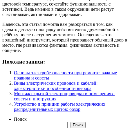
цветовой температуре, сочетайте функциональность с
эстетикой. Ведь именно в таком окружении дети растут
счастливыми, активными и здоровыми.
Надеюсь, эта статья помогла вам разобраться в том, как
сделать детскую площадку действительно дружелюбной к
ребёнку после наступления темноты. Освещение – это
волшебный инструмент, который превращает обычный двор в
место, где развиваются фантазия, физическая активность и
общение.
Похожие записи:
Основы электробезопасности при ремонте: важные
правила и советы
Виды электрических проводов и кабелей:
характеристики и особенности выбора
Монтаж скрытой электропроводки в помещениях:
советы и инструкция
Устройство и принцип работы электрических
распределительных щитов: обзор
Поиск
Поиск