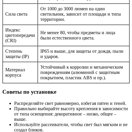
От 1000 до 3000 люмен на один
Сила света
светильник, зависит от площади и типа
территории.
Индекс
Не менее 80, чтобы предметы и лица
цветопередачи
были естественного цвета.
(CRI)
Степень
IP65 и выше, для защиты от дождя, пыли
защиты (IP)
и ударов.
Устойчивый к коррозии и механическим
Материал
повреждениям (алюминий с защитным
корпуса
покрытием, пластик ABS и пр.).
Советы по установке
Распределяйте свет равномерно, избегая пятен и теней.
Правильно выбирайте высоту крепления в зависимости
от типа освещения: декоративное – низко, общее –
выше.
Используйте рассеиватели, чтобы свет был мягким и не
создал бликов.