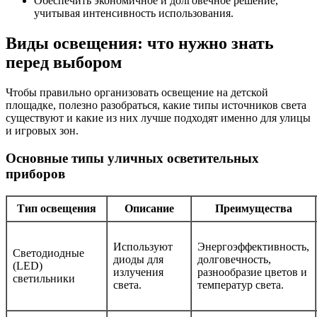
Обеспечить экономичное и долговечное решение,
учитывая интенсивность использования.
Виды освещения: что нужно знать
перед выбором
Чтобы правильно организовать освещение на детской
площадке, полезно разобраться, какие типы источников света
существуют и какие из них лучше подходят именно для улицы
и игровых зон.
Основные типы уличных осветительных
приборов
Тип освещения
Описание
Преимущества
Используют
Энергоэффективность,
Светодиодные
диоды для
долговечность,
(LED)
излучения
разнообразие цветов и
светильники
света.
температур света.