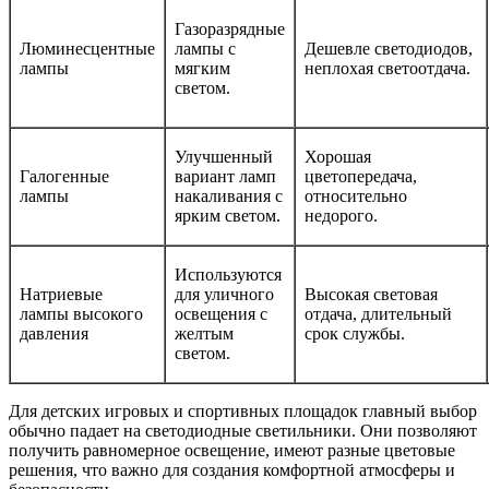
Газоразрядные
Люминесцентные
лампы с
Дешевле светодиодов,
лампы
мягким
неплохая светоотдача.
светом.
Улучшенный
Хорошая
Галогенные
вариант ламп
цветопередача,
лампы
накаливания с
относительно
ярким светом.
недорого.
Используются
Натриевые
для уличного
Высокая световая
лампы высокого
освещения с
отдача, длительный
давления
желтым
срок службы.
светом.
Для детских игровых и спортивных площадок главный выбор
обычно падает на светодиодные светильники. Они позволяют
получить равномерное освещение, имеют разные цветовые
решения, что важно для создания комфортной атмосферы и