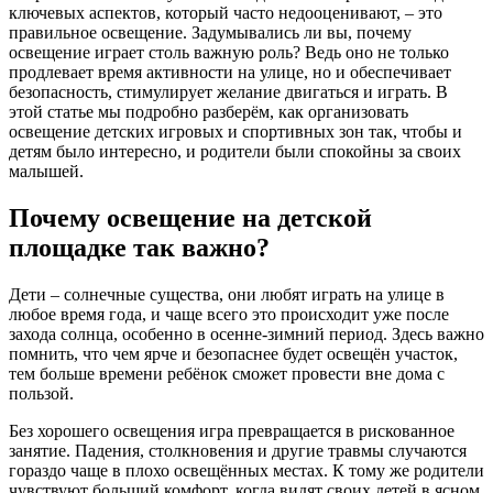
ключевых аспектов, который часто недооценивают, – это
правильное освещение. Задумывались ли вы, почему
освещение играет столь важную роль? Ведь оно не только
продлевает время активности на улице, но и обеспечивает
безопасность, стимулирует желание двигаться и играть. В
этой статье мы подробно разберём, как организовать
освещение детских игровых и спортивных зон так, чтобы и
детям было интересно, и родители были спокойны за своих
малышей.
Почему освещение на детской
площадке так важно?
Дети – солнечные существа, они любят играть на улице в
любое время года, и чаще всего это происходит уже после
захода солнца, особенно в осенне-зимний период. Здесь важно
помнить, что чем ярче и безопаснее будет освещён участок,
тем больше времени ребёнок сможет провести вне дома с
пользой.
Без хорошего освещения игра превращается в рискованное
занятие. Падения, столкновения и другие травмы случаются
гораздо чаще в плохо освещённых местах. К тому же родители
чувствуют больший комфорт, когда видят своих детей в ясном