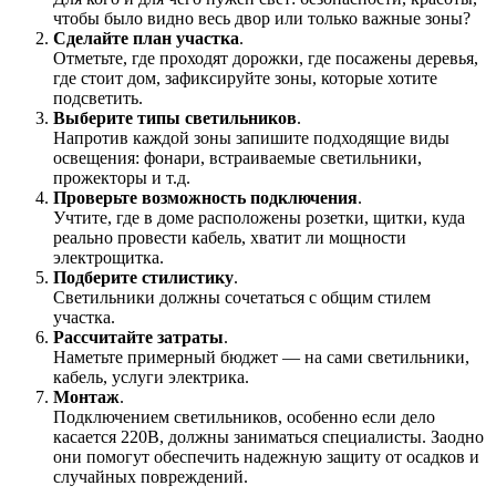
чтобы было видно весь двор или только важные зоны?
Сделайте план участка
.
Отметьте, где проходят дорожки, где посажены деревья,
где стоит дом, зафиксируйте зоны, которые хотите
подсветить.
Выберите типы светильников
.
Напротив каждой зоны запишите подходящие виды
освещения: фонари, встраиваемые светильники,
прожекторы и т.д.
Проверьте возможность подключения
.
Учтите, где в доме расположены розетки, щитки, куда
реально провести кабель, хватит ли мощности
электрощитка.
Подберите стилистику
.
Светильники должны сочетаться с общим стилем
участка.
Рассчитайте затраты
.
Наметьте примерный бюджет — на сами светильники,
кабель, услуги электрика.
Монтаж
.
Подключением светильников, особенно если дело
касается 220В, должны заниматься специалисты. Заодно
они помогут обеспечить надежную защиту от осадков и
случайных повреждений.