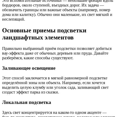
Это вспомогательные источники — небольшие фонари вдоль
бордюров, около ступеней, въездных дорог. Их задача —
обозначить границы или важные объекты (например, номер
дома или калитку). Обычно они маленькие, их свет мягкий и
неслепящий.
Основные приемы подсветки
ландшафтных элементов
Правильно выбранный приём подсветки позволяет добиться
вау-эффекта даже от обычных деревьев или пруда. Давайте
разберёмся, какие способы существуют.
Заливающее освещение
Этот способ заключается в мягкой равномерной подсветке
определённой зоны или объекта. Например, если хочется
выделить целую клумбу или уголок сада, заливающий свет
создаст эффект парка из сказки.
Локальная подсветка
Здесь свет концентрируется на каком-то одном акценте —