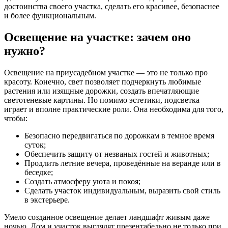
достоинства своего участка, сделать его красивее, безопаснее
и более функциональным.
Освещение на участке: зачем оно
нужно?
Освещение на приусадебном участке — это не только про
красоту. Конечно, свет позволяет подчеркнуть любимые
растения или изящные дорожки, создать впечатляющие
светотеневые картины. Но помимо эстетики, подсветка
играет и вполне практические роли. Она необходима для того,
чтобы:
Безопасно передвигаться по дорожкам в темное время
суток;
Обеспечить защиту от незваных гостей и животных;
Продлить летние вечера, проведённые на веранде или в
беседке;
Создать атмосферу уюта и покоя;
Сделать участок индивидуальным, выразить свой стиль
в экстерьере.
Умело созданное освещение делает ландшафт живым даже
ночью. Дом и участок выглядят презентабельно не только при