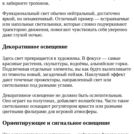
в лабиринте тропинок.
Функциональный свет обычно нейтральный, достаточно
яркий, но ненавязчивый. Отличный пример — встраиваемые
или напольные светильники, которые словно подчеркивают
траекторию движения, помогают чувствовать себя уверенно
даже глухой ночью.
Декоративное освещение
Здесь свет превращается в художника. В фокусе — самые
красивые растения, скульптуры, водоёмы, альпийские горки.
Подсвечивая отдельные элементы, вы как будто вылепливаете
из темноты новый, загадочный пейзаж. Наилучший эффект
дают точечные прожекторы, направленный свет или
светильники под разными углами.
Декоративное освещение не должно быть ослепительным.
Оно играет на полутонах, добавляет волшебства. Часто такие
светильники оснащают регулятором яркости или разными
цветными фильтрами для игровой атмосферы.
Ориентирующее и сигнальное освещение