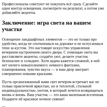
Профессионалы советуют не покупать всё сразу. Сделайте
один контур освещения, посмотрите на результат, а потом уже
добавляйте акценты.
Заключение: игра света на вашем
участке
Освещение ландшафтных элементов — это не только про
удобство, когда не споткнешься на дорожке и не испугаешься
тени за кустом. Это настоящее искусство управления
вечерним настроением своего двора. С помощью света вы
расставляете акценты, создаёте уют, делаете участок
безопаснее и солиднее. Хотя задача кажется сложной, в ней
нет ничего невыполнимого: немного фантазии,
планирования, чувство вкуса — и ваш двор заиграет
совершенно новыми красками.
Пусть организованный вами свет вечером встречает вас не
только практичной яркостью, но и теплотой, стильной
индивидуальностью, уютом, в который хочется возвращаться
вновь и вновь. Ваш участок — это ваша маленькая вселенная.
Подарите ей красивое ночное сияние!