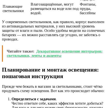
Влагозащищённые, могут
Фонтаны,
Плавающие
размещаться на воде или под
пруды,
светильники
водой.
бассейны
У современных светильников, как правило, корпус выполнен
из антивандальных материалов, у них высокий уровень
защиты от влаги и пыли. Особо удобны модели на солнечных
батареях — их можно расставлять где угодно, не заботясь о
проводах.
Читайте также:
Декоративное освещение интерьеров:
светильники, ленты и акценты
Планирование и монтаж освещения:
пошаговая инструкция
Прежде чем бежать в магазин за светильниками, стоит чётко
продумать схему освещения. Вот как это происходит обычно:
Определиться с задачами
.
Честно ответьте себе, каких эффектов хотите добиться?
Для кого и для чего нужен свет: безопасности, красоты,