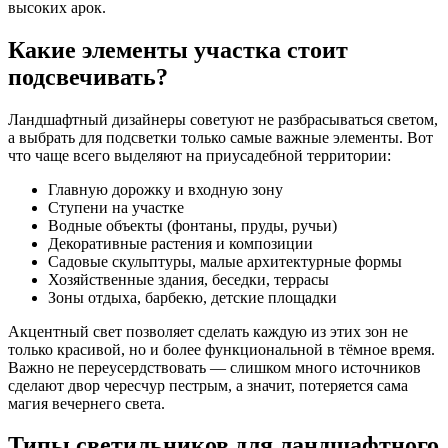
высоких арок.
Какие элементы участка стоит
подсвечивать?
Ландшафтный дизайнеры советуют не разбрасываться светом,
а выбрать для подсветки только самые важные элементы. Вот
что чаще всего выделяют на приусадебной территории:
Главную дорожку и входную зону
Ступени на участке
Водные объекты (фонтаны, пруды, ручьи)
Декоративные растения и композиции
Садовые скульптуры, малые архитектурные формы
Хозяйственные здания, беседки, террасы
Зоны отдыха, барбекю, детские площадки
Акцентный свет позволяет сделать каждую из этих зон не
только красивой, но и более функциональной в тёмное время.
Важно не переусердствовать — слишком много источников
сделают двор чересчур пестрым, а значит, потеряется сама
магия вечернего света.
Типы светильников для ландшафтного