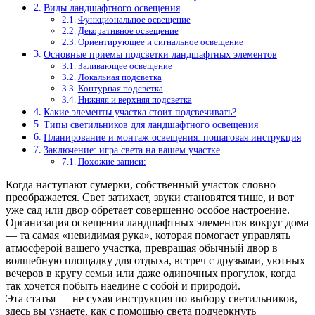
Виды ландшафтного освещения
Функциональное освещение
Декоративное освещение
Ориентирующее и сигнальное освещение
Основные приемы подсветки ландшафтных элементов
Заливающее освещение
Локальная подсветка
Контурная подсветка
Нижняя и верхняя подсветка
Какие элементы участка стоит подсвечивать?
Типы светильников для ландшафтного освещения
Планирование и монтаж освещения: пошаговая инструкция
Заключение: игра света на вашем участке
Похожие записи:
Когда наступают сумерки, собственный участок словно
преображается. Свет затихает, звуки становятся тише, и вот
уже сад или двор обретает совершенно особое настроение.
Организация освещения ландшафтных элементов вокруг дома
— та самая «невидимая рука», которая помогает управлять
атмосферой вашего участка, превращая обычный двор в
волшебную площадку для отдыха, встреч с друзьями, уютных
вечеров в кругу семьи или даже одиночных прогулок, когда
так хочется побыть наедине с собой и природой.
Эта статья — не сухая инструкция по выбору светильников,
здесь вы узнаете, как с помощью света подчеркнуть