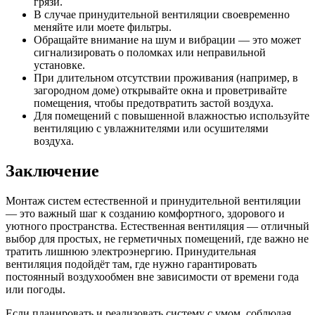
грязи.
В случае принудительной вентиляции своевременно
меняйте или моете фильтры.
Обращайте внимание на шум и вибрации — это может
сигнализировать о поломках или неправильной
установке.
При длительном отсутствии проживания (например, в
загородном доме) открывайте окна и проветривайте
помещения, чтобы предотвратить застой воздуха.
Для помещений с повышенной влажностью используйте
вентиляцию с увлажнителями или осушителями
воздуха.
Заключение
Монтаж систем естественной и принудительной вентиляции
— это важный шаг к созданию комфортного, здорового и
уютного пространства. Естественная вентиляция — отличный
выбор для простых, не герметичных помещений, где важно не
тратить лишнюю электроэнергию. Принудительная
вентиляция подойдёт там, где нужно гарантировать
постоянный воздухообмен вне зависимости от времени года
или погоды.
Если планировать и реализовать систему с умом, соблюдая