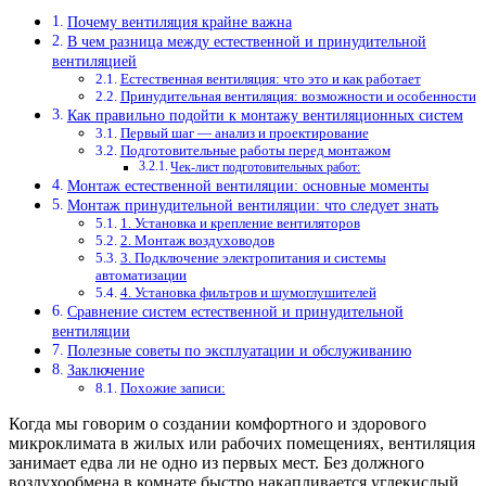
Почему вентиляция крайне важна
В чем разница между естественной и принудительной
вентиляцией
Естественная вентиляция: что это и как работает
Принудительная вентиляция: возможности и особенности
Как правильно подойти к монтажу вентиляционных систем
Первый шаг — анализ и проектирование
Подготовительные работы перед монтажом
Чек-лист подготовительных работ:
Монтаж естественной вентиляции: основные моменты
Монтаж принудительной вентиляции: что следует знать
1. Установка и крепление вентиляторов
2. Монтаж воздуховодов
3. Подключение электропитания и системы
автоматизации
4. Установка фильтров и шумоглушителей
Сравнение систем естественной и принудительной
вентиляции
Полезные советы по эксплуатации и обслуживанию
Заключение
Похожие записи:
Когда мы говорим о создании комфортного и здорового
микроклимата в жилых или рабочих помещениях, вентиляция
занимает едва ли не одно из первых мест. Без должного
воздухообмена в комнате быстро накапливается углекислый