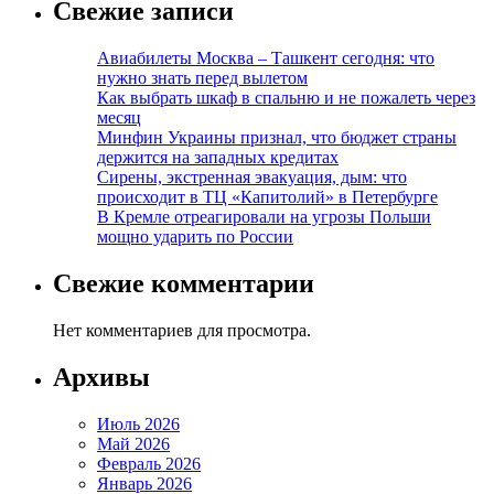
Свежие записи
Авиабилеты Москва – Ташкент сегодня: что
нужно знать перед вылетом
Как выбрать шкаф в спальню и не пожалеть через
месяц
Минфин Украины признал, что бюджет страны
держится на западных кредитах
Сирены, экстренная эвакуация, дым: что
происходит в ТЦ «Капитолий» в Петербурге
В Кремле отреагировали на угрозы Польши
мощно ударить по России
Свежие комментарии
Нет комментариев для просмотра.
Архивы
Июль 2026
Май 2026
Февраль 2026
Январь 2026