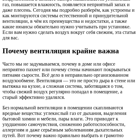
газ, повышается влажность, появляется неприятный запах и
даже плесень. Сегодня мы подробно разберём, как устроены и
как монтируются системы естественной и принудительной
вентиляции, в чём их преимущества и недостатки, а также
какие нюансы обязательно нужно учитывать при установке.
Если вам нужно сделать воздух вокруг себя свежим, эта статья
для вас.
Почему вентиляция крайне важна
Часто мы не задумываемся, почему в доме или офисе
неприятно пахнет или почему стены начинают покрываться
пятнами сырости. Всё дело в неправильно организованном
воздухообмене. Вентиляция — это не просто дыра в стене или
вытяжка на кухне, а сложная система, заботящаяся о том,
чтобы свежий воздух регулярно попадал в помещение, а
старый эффективно удалялся.
Без нормальной вентиляции в помещении скапливаются
вредные вещества: углекислый газ от дыхания, выделения
бытовой химии и мебели, пары влаги. Это приводит к
ухудшению самочувствия, снижению работоспособности,
аллергиям и даже серьёзным заболеваниям дыхательных
путей. Вот почему важно правильно выбрать и грамотно