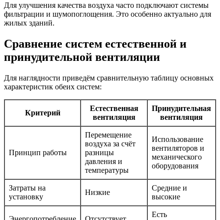
Для улучшения качества воздуха часто подключают системы
фильтрации и шумопоглощения. Это особенно актуально для
жилых зданий.
Сравнение систем естественной и
принудительной вентиляции
Для наглядности приведём сравнительную таблицу основных
характеристик обеих систем:
Естественная
Принудительная
Критерий
вентиляция
вентиляция
Перемещение
Использование
воздуха за счёт
вентиляторов и
Принцип работы
разницы
механического
давления и
оборудования
температуры
Затраты на
Средние и
Низкие
установку
высокие
Есть
Энергопотребление
Отсутствует