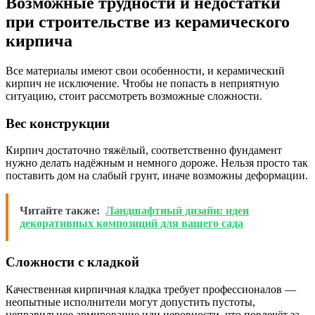
Возможные трудности и недостатки
при строительстве из керамического
кирпича
Все материалы имеют свои особенности, и керамический
кирпич не исключение. Чтобы не попасть в неприятную
ситуацию, стоит рассмотреть возможные сложности.
Вес конструкции
Кирпич достаточно тяжёлый, соответственно фундамент
нужно делать надёжным и немного дороже. Нельзя просто так
поставить дом на слабый грунт, иначе возможны деформации.
Читайте также:
Ландшафтный дизайн: идеи
декоративных композиций для вашего сада
Сложности с кладкой
Качественная кирпичная кладка требует профессионалов —
неопытные исполнители могут допустить пустоты,
неправильное армирование или неровности, что повлечёт за