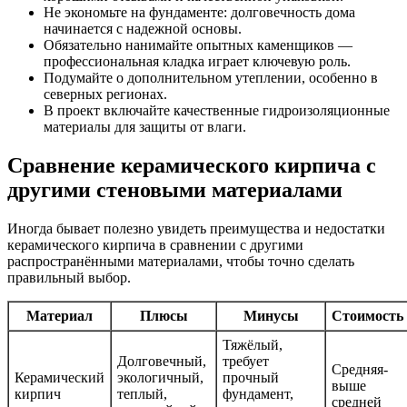
Не экономьте на фундаменте: долговечность дома
начинается с надежной основы.
Обязательно нанимайте опытных каменщиков —
профессиональная кладка играет ключевую роль.
Подумайте о дополнительном утеплении, особенно в
северных регионах.
В проект включайте качественные гидроизоляционные
материалы для защиты от влаги.
Сравнение керамического кирпича с
другими стеновыми материалами
Иногда бывает полезно увидеть преимущества и недостатки
керамического кирпича в сравнении с другими
распространёнными материалами, чтобы точно сделать
правильный выбор.
Материал
Плюсы
Минусы
Стоимость
Тяжёлый,
Долговечный,
требует
Средняя-
Керамический
экологичный,
прочный
выше
кирпич
теплый,
фундамент,
средней