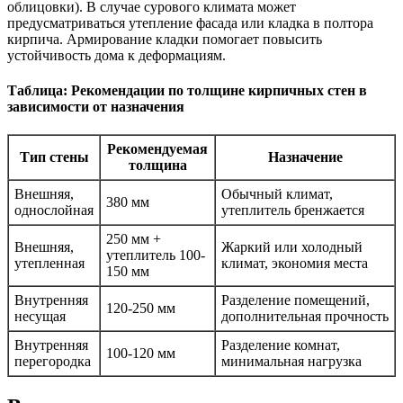
облицовки). В случае сурового климата может
предусматриваться утепление фасада или кладка в полтора
кирпича. Армирование кладки помогает повысить
устойчивость дома к деформациям.
Таблица: Рекомендации по толщине кирпичных стен в
зависимости от назначения
Рекомендуемая
Тип стены
Назначение
толщина
Внешняя,
Обычный климат,
380 мм
однослойная
утеплитель бренжается
250 мм +
Внешняя,
Жаркий или холодный
утеплитель 100-
утепленная
климат, экономия места
150 мм
Внутренняя
Разделение помещений,
120-250 мм
несущая
дополнительная прочность
Внутренняя
Разделение комнат,
100-120 мм
перегородка
минимальная нагрузка