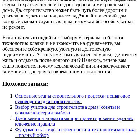
стены, сохраняет тепло и создаёт здоровый микроклимат в
доме. Да, строительство может быть чуть более дорогим и
длительным, зато вы получаете надёжный и крепкий дом,
который сможет служить вашим потомкам без особых затрат
на ремонт.
Если тщательно подойти к выбору материала, соблюсти
технологию кладки и не экономить на фундаменте, вы
обеспечите себе крепкую, уютную и долговечную
недвижимость. А что может быть важнее, чем дом, где хочется
жить и отдыхать после долгого дня? Надеюсь, теперь вам
стало понятнее, почему керамический кирпич заслуживает
внимания и доверия в современном строительстве.
Похожие записи:
Основные этапы строительного процесса: пошаговое
руководство для строительства
Выбор участка для строительства дома: советы и
важные критерии выбора
Требования и нормативы при проектировании зданий:
ключевые правила
Фундаменты: виды, особенности и технология монтажа
– полный обзор