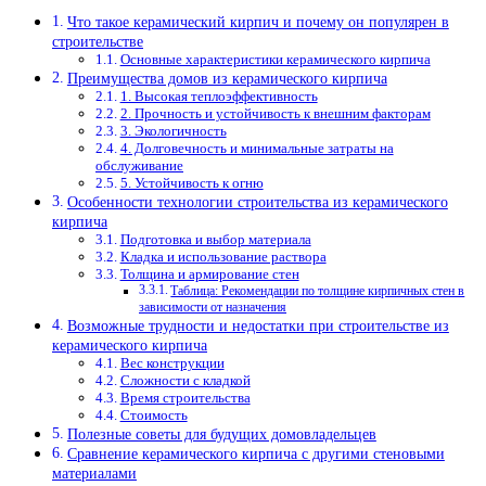
Что такое керамический кирпич и почему он популярен в
строительстве
Основные характеристики керамического кирпича
Преимущества домов из керамического кирпича
1. Высокая теплоэффективность
2. Прочность и устойчивость к внешним факторам
3. Экологичность
4. Долговечность и минимальные затраты на
обслуживание
5. Устойчивость к огню
Особенности технологии строительства из керамического
кирпича
Подготовка и выбор материала
Кладка и использование раствора
Толщина и армирование стен
Таблица: Рекомендации по толщине кирпичных стен в
зависимости от назначения
Возможные трудности и недостатки при строительстве из
керамического кирпича
Вес конструкции
Сложности с кладкой
Время строительства
Стоимость
Полезные советы для будущих домовладельцев
Сравнение керамического кирпича с другими стеновыми
материалами