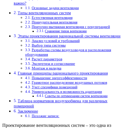
важно?
Основные задачи вентиляции
Типы вентиляционных систем
Естественная вентиляция
Принудительная вентиляция
Приточно-вытяжная вентиляция с рекуперацией
Сравнение типов вентиляции
Этапы проектирования рациональной системы вентиляции
Анализ условий и требований
Выбор типа системы
Разработка схемы воздуховодов и расположения
оборудования
Расчет параметров
Экспертиза и согласование
Монтаж и наладка
Главные принципы рационального проектирования
Повышение энергоэффективности
Грамотное распределение воздушных потоков
Учет специфики помещений
Универсальность и возможность адаптации
Советы по оптимизации систем вентиляции
Таблица нормативов воздухообмена для различных
помещений
Заключение
Похожие записи:
Проектирование вентиляционных систем – это одна из