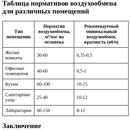
Таблица нормативов воздухообмена
для различных помещений
Норматив
Рекомендуемый
Тип
воздухообмена,
минимальный
помещения
м³/час на
воздухообмен,
человека
кратность (об/ч)
Жилые
30-60
0,35-0,5
комнаты
Офисные
40-60
0,5-1
помещения
Кухни
60-100
10-15
Санитарные
25-40
10-12
узлы
Лаборатории
60-150
8-12
Заключение