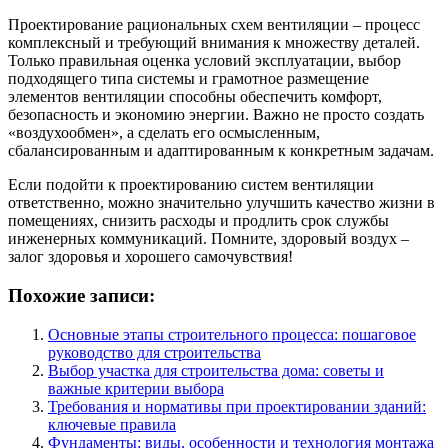
Проектирование рациональных схем вентиляции – процесс
комплексный и требующий внимания к множеству деталей.
Только правильная оценка условий эксплуатации, выбор
подходящего типа системы и грамотное размещение
элементов вентиляции способны обеспечить комфорт,
безопасность и экономию энергии. Важно не просто создать
«воздухообмен», а сделать его осмысленным,
сбалансированным и адаптированным к конкретным задачам.
Если подойти к проектированию систем вентиляции
ответственно, можно значительно улучшить качество жизни в
помещениях, снизить расходы и продлить срок службы
инженерных коммуникаций. Помните, здоровый воздух –
залог здоровья и хорошего самочувствия!
Похожие записи:
Основные этапы строительного процесса: пошаговое
руководство для строительства
Выбор участка для строительства дома: советы и
важные критерии выбора
Требования и нормативы при проектировании зданий:
ключевые правила
Фундаменты: виды, особенности и технология монтажа