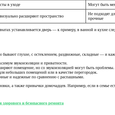
сты в уходе
Могут быть ме
Не подходят дл
, визуально расширяют пространство
прочные
мнатах устанавливается дверь — к примеру, в ванной и кухне сл
бывают глухие, с остеклением, раздвижные, складные — и кажд
ксимум звукоизоляции и приватности.
ширяют помещение, но со звукоизоляцией могут быть проблемы.
для небольших помещений или в качестве перегородок.
очные и надежные по сравнению с распашными.
вки, а также привычки домочадцев. Например, если в семье ес
здорового и безопасного ремонта