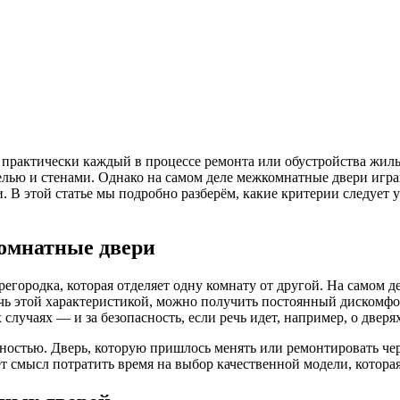
практически каждый в процессе ремонта или обустройства жилья.
елью и стенами. Однако на самом деле межкомнатные двери игра
. В этой статье мы подробно разберём, какие критерии следуе
омнатные двери
городка, которая отделяет одну комнату от другой. На самом де
чь этой характеристикой, можно получить постоянный дискомфо
 случаях — и за безопасность, если речь идет, например, о двер
остью. Дверь, которую пришлось менять или ремонтировать чере
 смысл потратить время на выбор качественной модели, которая