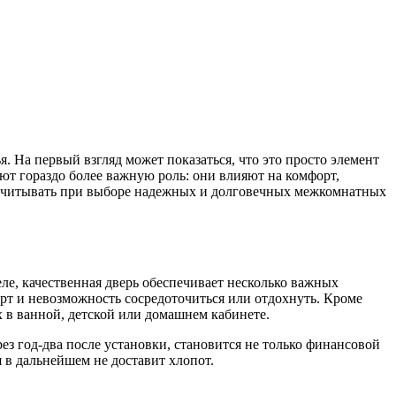
 На первый взгляд может показаться, что это просто элемент
ют гораздо более важную роль: они влияют на комфорт,
т учитывать при выборе надежных и долговечных межкомнатных
ле, качественная дверь обеспечивает несколько важных
рт и невозможность сосредоточиться или отдохнуть. Кроме
ях в ванной, детской или домашнем кабинете.
з год-два после установки, становится не только финансовой
 в дальнейшем не доставит хлопот.