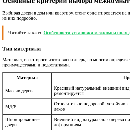
Основные критерии выбора межкомнат
Выбирая двери в дом или квартиру, стоит ориентироваться на
из них подробно.
Читайте также:
Особенности установки межкомнатных д
Тип материала
Материал, из которого изготовлена дверь, во многом определя
преимуществами и недостатками.
Материал
Пр
Красивый натуральный внешний вид, 
Массив дерева
ремонтируется
Относительно недорогой, устойчив к
МДФ
лаков
Шпонированные
Внешний вид натурального дерева по 
двери
деформациям