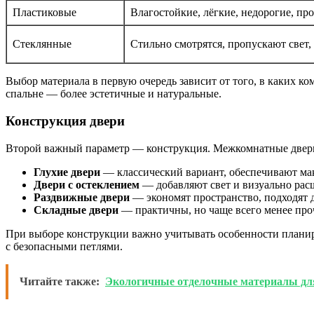
Пластиковые
Влагостойкие, лёгкие, недорогие, про
Стеклянные
Стильно смотрятся, пропускают свет
Выбор материала в первую очередь зависит от того, в каких ко
спальне — более эстетичные и натуральные.
Конструкция двери
Второй важный параметр — конструкция. Межкомнатные двери 
Глухие двери
— классический вариант, обеспечивают ма
Двери с остеклением
— добавляют свет и визуально рас
Раздвижные двери
— экономят пространство, подходят 
Складные двери
— практичны, но чаще всего менее пр
При выборе конструкции важно учитывать особенности планиро
с безопасными петлями.
Читайте также:
Экологичные отделочные материалы для 