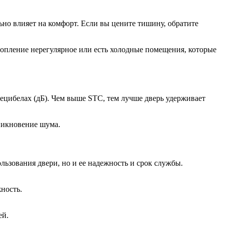
но влияет на комфорт. Если вы цените тишину, обратите
отопление нерегулярное или есть холодные помещения, которые
децибелах (дБ). Чем выше STC, тем лучше дверь удерживает
никновение шума.
льзования двери, но и ее надежность и срок службы.
ность.
ей.