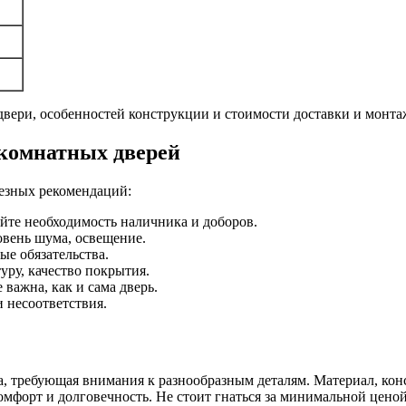
 двери, особенностей конструкции и стоимости доставки и монта
комнатных дверей
лезных рекомендаций:
йте необходимость наличника и доборов.
вень шума, освещение.
ые обязательства.
уру, качество покрытия.
важна, как и сама дверь.
и несоответствия.
 требующая внимания к разнообразным деталям. Материал, конс
омфорт и долговечность. Не стоит гнаться за минимальной цен