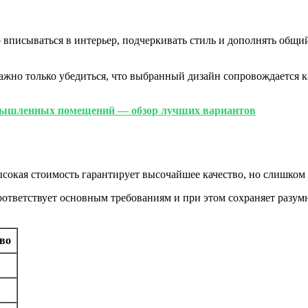
 вписываться в интерьер, подчеркивать стиль и дополнять общи
Важно только убедиться, что выбранный дизайн сопровождается
мышленных помещений — обзор лучших вариантов
сокая стоимость гарантирует высочайшее качество, но слишком 
оответствует основным требованиям и при этом сохраняет разум
во