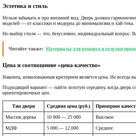
Эстетика и стиль
Нельзя забывать и про внешний вид. Дверь должна гармонично
моделей — от классики и модерна до минимализма и хай-тека.
Но выбор стиля — это, безусловно, индивидуальный вопрос. 
Читайте также:
Материалы для ремонта и отделки про
Цена и соотношение «цена-качество»
Наконец, немаловажным критерием является цена. Не всегда вы
Подходящий вариант — найти золотую середину, когда дверь с
ориентировочных цен.
Тип двери
Средняя цена (руб.)
Примерное качест
Массив дерева
10 000 — 25 000
Высокое
МДФ
5 000 — 12 000
Среднее