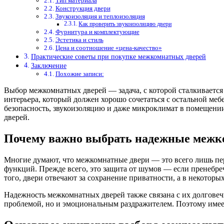
Тип материала
Конструкция двери
Звукоизоляция и теплоизоляция
Как проверить звукоизоляцию двери
Фурнитура и комплектующие
Эстетика и стиль
Цена и соотношение «цена-качество»
Практические советы при покупке межкомнатных дверей
Заключение
Похожие записи:
Выбор межкомнатных дверей — задача, с которой сталкивается 
интерьера, который должен хорошо сочетаться с остальной меб
безопасность, звукоизоляцию и даже микроклимат в помещении
дверей.
Почему важно выбрать надежные межк
Многие думают, что межкомнатные двери — это всего лишь пере
функций. Прежде всего, это защита от шумов — если пренебре
того, двери отвечают за сохранение приватности, а в некоторых
Надежность межкомнатных дверей также связана с их долговечн
проблемой, но и эмоциональным раздражителем. Поэтому имеет