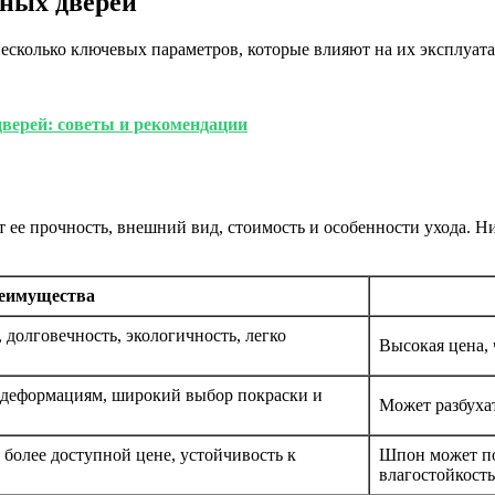
ных дверей
 несколько ключевых параметров, которые влияют на их эксплуа
верей: советы и рекомендации
ет ее прочность, внешний вид, стоимость и особенности ухода. 
еимущества
долговечность, экологичность, легко
Высокая цена,
 деформациям, широкий выбор покраски и
Может разбуха
более доступной цене, устойчивость к
Шпон может по
влагостойкость