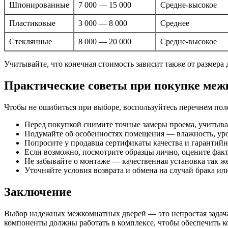
Шпонированные
7 000 — 15 000
Средне-высокое
Пластиковые
3 000 — 8 000
Среднее
Стеклянные
8 000 — 20 000
Средне-высокое
Учитывайте, что конечная стоимость зависит также от размера
Практические советы при покупке меж
Чтобы не ошибиться при выборе, воспользуйтесь перечнем по
Перед покупкой снимите точные замеры проема, учитыва
Подумайте об особенностях помещения — влажность, уро
Попросите у продавца сертификаты качества и гарантийн
Если возможно, посмотрите образцы лично, оцените факт
Не забывайте о монтаже — качественная установка так же 
Уточняйте условия возврата и обмена на случай брака ил
Заключение
Выбор надежных межкомнатных дверей — это непростая задача,
компоненты должны работать в комплексе, чтобы обеспечить к