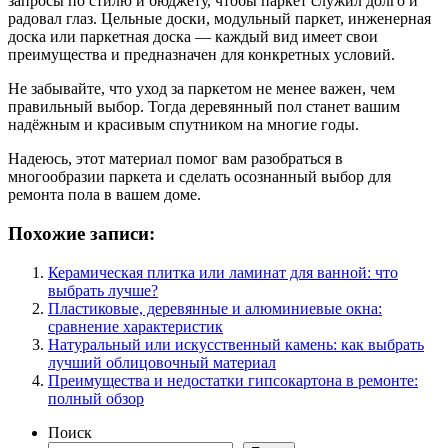
запросы по стилю и бюджету, чтобы паркет служил долго и
радовал глаз. Цельные доски, модульный паркет, инженерная
доска или паркетная доска — каждый вид имеет свои
преимущества и предназначен для конкретных условий.
Не забывайте, что уход за паркетом не менее важен, чем
правильный выбор. Тогда деревянный пол станет вашим
надёжным и красивым спутником на многие годы.
Надеюсь, этот материал помог вам разобраться в
многообразии паркета и сделать осознанный выбор для
ремонта пола в вашем доме.
Похожие записи:
Керамическая плитка или ламинат для ванной: что
выбрать лучше?
Пластиковые, деревянные и алюминиевые окна:
сравнение характеристик
Натуральный или искусственный камень: как выбрать
лучший облицовочный материал
Преимущества и недостатки гипсокартона в ремонте:
полный обзор
Поиск