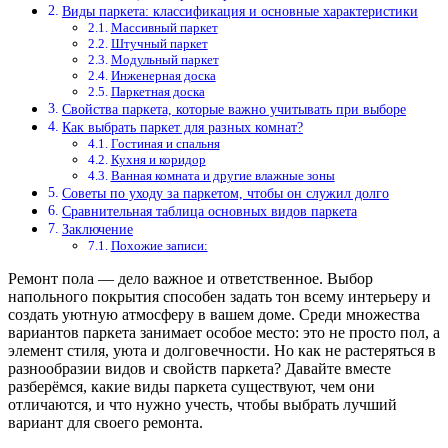
Виды паркета: классификация и основные характеристики
Массивный паркет
Штучный паркет
Модульный паркет
Инженерная доска
Паркетная доска
Свойства паркета, которые важно учитывать при выборе
Как выбрать паркет для разных комнат?
Гостиная и спальня
Кухня и коридор
Ванная комната и другие влажные зоны
Советы по уходу за паркетом, чтобы он служил долго
Сравнительная таблица основных видов паркета
Заключение
Похожие записи:
Ремонт пола — дело важное и ответственное. Выбор
напольного покрытия способен задать тон всему интерьеру и
создать уютную атмосферу в вашем доме. Среди множества
вариантов паркета занимает особое место: это не просто пол, а
элемент стиля, уюта и долговечности. Но как не растеряться в
разнообразии видов и свойств паркета? Давайте вместе
разберёмся, какие виды паркета существуют, чем они
отличаются, и что нужно учесть, чтобы выбрать лучший
вариант для своего ремонта.