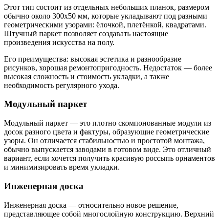
Этот тип состоит из отдельных небольших планок, размером
обычно около 300х50 мм, которые укладывают под разными
геометрическими узорами: ёлочкой, плетёнкой, квадратами.
Штучный паркет позволяет создавать настоящие
произведения искусства на полу.
Его преимущества: высокая эстетика и разнообразие
рисунков, хорошая ремонтопригодность. Недостаток — более
высокая сложность и стоимость укладки, а также
необходимость регулярного ухода.
Модульный паркет
Модульный паркет — это плотно скомпонованные модули из
досок разного цвета и фактуры, образующие геометрические
узоры. Он отличается стабильностью и простотой монтажа,
обычно выпускается заводами в готовом виде. Это отличный
вариант, если хочется получить красивую россыпь орнаментов
и минимизировать время укладки.
Инженерная доска
Инженерная доска — относительно новое решение,
представляющее собой многослойную конструкцию. Верхний