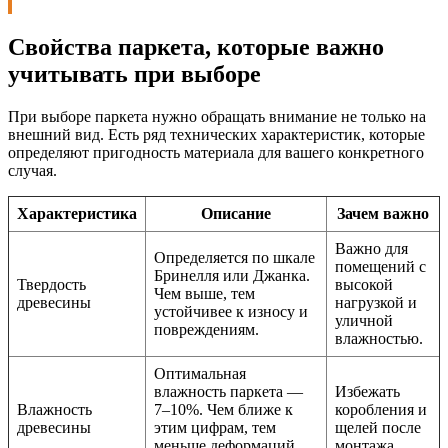
Свойства паркета, которые важно
учитывать при выборе
При выборе паркета нужно обращать внимание не только на
внешний вид. Есть ряд технических характеристик, которые
определяют пригодность материала для вашего конкретного
случая.
Характеристика
Описание
Зачем важно
Важно для
Определяется по шкале
помещений с
Бринелля или Джанка.
Твердость
высокой
Чем выше, тем
древесины
нагрузкой и
устойчивее к износу и
уличной
повреждениям.
влажностью.
Оптимальная
влажность паркета —
Избежать
Влажность
7–10%. Чем ближе к
коробления и
древесины
этим цифрам, тем
щелей после
меньше деформаций
монтажа.