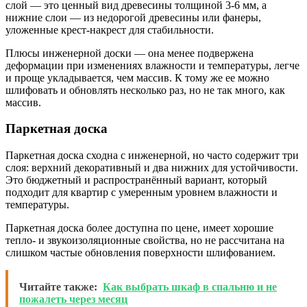
слой — это ценный вид древесины толщиной 3-6 мм, а
нижние слои — из недорогой древесины или фанеры,
уложенные крест-накрест для стабильности.
Плюсы инженерной доски — она менее подвержена
деформации при изменениях влажности и температуры, легче
и проще укладывается, чем массив. К тому же ее можно
шлифовать и обновлять несколько раз, но не так много, как
массив.
Паркетная доска
Паркетная доска сходна с инженерной, но часто содержит три
слоя: верхний декоративный и два нижних для устойчивости.
Это бюджетный и распространённый вариант, который
подходит для квартир с умеренным уровнем влажности и
температуры.
Паркетная доска более доступна по цене, имеет хорошие
тепло- и звукоизоляционные свойства, но не рассчитана на
слишком частые обновления поверхности шлифованием.
Читайте также:
Как выбрать шкаф в спальню и не
пожалеть через месяц