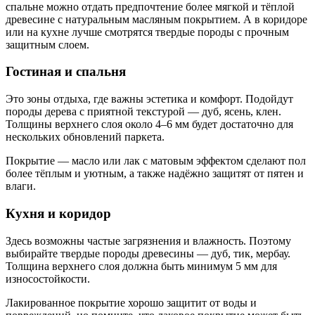
спальне можно отдать предпочтение более мягкой и тёплой
древесине с натуральным масляным покрытием. А в коридоре
или на кухне лучше смотрятся твердые породы с прочным
защитным слоем.
Гостиная и спальня
Это зоны отдыха, где важны эстетика и комфорт. Подойдут
породы дерева с приятной текстурой — дуб, ясень, клен.
Толщины верхнего слоя около 4–6 мм будет достаточно для
нескольких обновлений паркета.
Покрытие — масло или лак с матовым эффектом сделают пол
более тёплым и уютным, а также надёжно защитят от пятен и
влаги.
Кухня и коридор
Здесь возможны частые загрязнения и влажность. Поэтому
выбирайте твердые породы древесины — дуб, тик, мербау.
Толщина верхнего слоя должна быть минимум 5 мм для
износостойкости.
Лакированное покрытие хорошо защитит от воды и