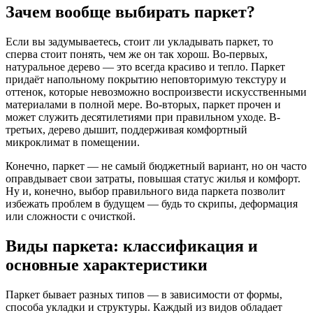
Зачем вообще выбирать паркет?
Если вы задумываетесь, стоит ли укладывать паркет, то
сперва стоит понять, чем же он так хорош. Во-первых,
натуральное дерево — это всегда красиво и тепло. Паркет
придаёт напольному покрытию неповторимую текстуру и
оттенок, которые невозможно воспроизвести искусственными
материалами в полной мере. Во-вторых, паркет прочен и
может служить десятилетиями при правильном уходе. В-
третьих, дерево дышит, поддерживая комфортный
микроклимат в помещении.
Конечно, паркет — не самый бюджетный вариант, но он часто
оправдывает свои затраты, повышая статус жилья и комфорт.
Ну и, конечно, выбор правильного вида паркета позволит
избежать проблем в будущем — будь то скрипы, деформация
или сложности с очисткой.
Виды паркета: классификация и
основные характеристики
Паркет бывает разных типов — в зависимости от формы,
способа укладки и структуры. Каждый из видов обладает