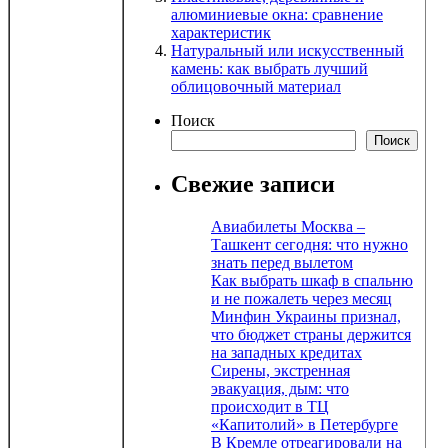
алюминиевые окна: сравнение
характеристик
Натуральный или искусственный
камень: как выбрать лучший
облицовочный материал
Поиск
Поиск
Свежие записи
Авиабилеты Москва –
Ташкент сегодня: что нужно
знать перед вылетом
Как выбрать шкаф в спальню
и не пожалеть через месяц
Минфин Украины признал,
что бюджет страны держится
на западных кредитах
Сирены, экстренная
эвакуация, дым: что
происходит в ТЦ
«Капитолий» в Петербурге
В Кремле отреагировали на