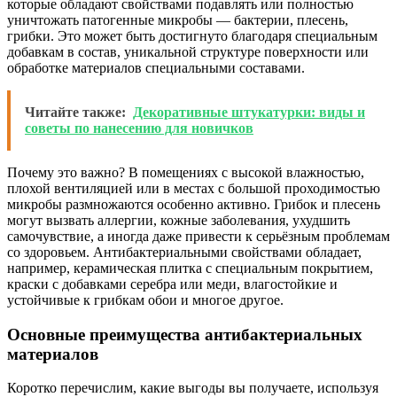
которые обладают свойствами подавлять или полностью
уничтожать патогенные микробы — бактерии, плесень,
грибки. Это может быть достигнуто благодаря специальным
добавкам в состав, уникальной структуре поверхности или
обработке материалов специальными составами.
Читайте также:
Декоративные штукатурки: виды и
советы по нанесению для новичков
Почему это важно? В помещениях с высокой влажностью,
плохой вентиляцией или в местах с большой проходимостью
микробы размножаются особенно активно. Грибок и плесень
могут вызвать аллергии, кожные заболевания, ухудшить
самочувствие, а иногда даже привести к серьёзным проблемам
со здоровьем. Антибактериальными свойствами обладает,
например, керамическая плитка с специальным покрытием,
краски с добавками серебра или меди, влагостойкие и
устойчивые к грибкам обои и многое другое.
Основные преимущества антибактериальных
материалов
Коротко перечислим, какие выгоды вы получаете, используя