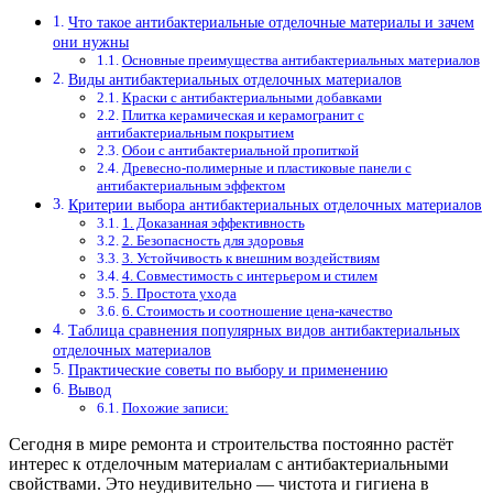
Что такое антибактериальные отделочные материалы и зачем
они нужны
Основные преимущества антибактериальных материалов
Виды антибактериальных отделочных материалов
Краски с антибактериальными добавками
Плитка керамическая и керамогранит с
антибактериальным покрытием
Обои с антибактериальной пропиткой
Древесно-полимерные и пластиковые панели с
антибактериальным эффектом
Критерии выбора антибактериальных отделочных материалов
1. Доказанная эффективность
2. Безопасность для здоровья
3. Устойчивость к внешним воздействиям
4. Совместимость с интерьером и стилем
5. Простота ухода
6. Стоимость и соотношение цена-качество
Таблица сравнения популярных видов антибактериальных
отделочных материалов
Практические советы по выбору и применению
Вывод
Похожие записи:
Сегодня в мире ремонта и строительства постоянно растёт
интерес к отделочным материалам с антибактериальными
свойствами. Это неудивительно — чистота и гигиена в