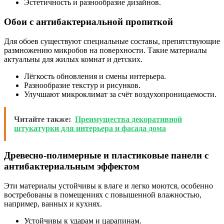
Эстетичность и разнообразие дизайнов.
Обои с антибактериальной пропиткой
Для обоев существуют специальные составы, препятствующие
размножению микробов на поверхности. Такие материалы
актуальны для жилых комнат и детских.
Лёгкость обновления и смены интерьера.
Разнообразие текстур и рисунков.
Улучшают микроклимат за счёт воздухопроницаемости.
Читайте также:
Преимущества декоративной
штукатурки для интерьера и фасада дома
Древесно-полимерные и пластиковые панели с
антибактериальным эффектом
Эти материалы устойчивы к влаге и легко моются, особенно
востребованы в помещениях с повышенной влажностью,
например, ванных и кухнях.
Устойчивы к ударам и царапинам.