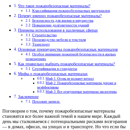
Что такое пожаробезопасные материалы?
Классификация пожаробезопасных материалов
Почему именно пожаробезопасные материалы?
Безопасность для жизни и имущества
Повышение долговечности зданий
Примеры использования в различных сферах
Строительство
Производство мебели и текстиля
Транспорт
Основные преимущества пожаробезопасных материалов
Особое внимание пожарной безопасности в жилых
помещениях
Как правильно выбрать пожаробезопасные материалы?
Сертификация и стандарты
Мифы о пожаробезопасных материалах
Миф 1: Огонь не возьмет металл
Миф 2: Пожаробезопасные материалы дороже и
неэффективны
Миф 3: Все огнеупорные материалы экологичны
Заключение
Похожие записи:
Поговорим о том, почему пожаробезопасные материалы
становятся все более важной темой в нашем мире. Каждый
день мы сталкиваемся с потенциальными рисками возгорания
— в домах, офисах, на улицах и в транспорте. Но что если бы