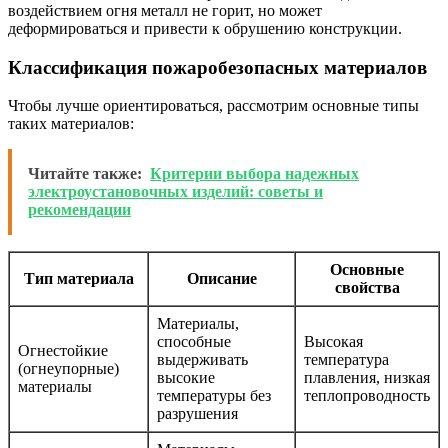
воздействием огня металл не горит, но может
деформироваться и привести к обрушению конструкции.
Классификация пожаробезопасных материалов
Чтобы лучше ориентироваться, рассмотрим основные типы
таких материалов:
Читайте также:
Критерии выбора надежных
электроустановочных изделий: советы и
рекомендации
Основные
Тип материала
Описание
свойства
Материалы,
способные
Высокая
Огнестойкие
выдерживать
температура
(огнеупорные)
высокие
плавления, низкая
материалы
температуры без
теплопроводность
разрушения