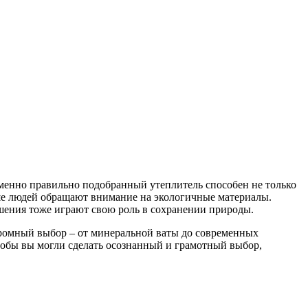
именно правильно подобранный утеплитель способен не только
льше людей обращают внимание на экологичные материалы.
ешения тоже играют свою роль в сохранении природы.
громный выбор – от минеральной ваты до современных
чтобы вы могли сделать осознанный и грамотный выбор,