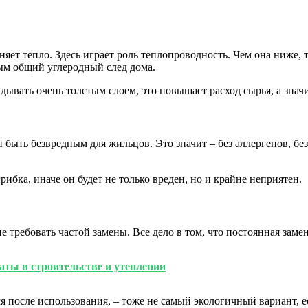
яет тепло. Здесь играет роль теплопроводность. Чем она ниже,
ым общий углеродный след дома.
дывать очень толстым слоем, это повышает расход сырья, а знач
быть безвредным для жильцов. Это значит – без аллергенов, без
ибка, иначе он будет не только вреден, но и крайне неприятен.
требовать частой замены. Все дело в том, что постоянная заме
ты в строительстве и утеплении
 после использования, – тоже не самый экологичный вариант, е