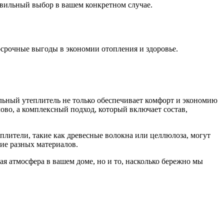
авильный выбор в вашем конкретном случае.
осрочные выгоды в экономии отопления и здоровье.
льный утеплитель не только обеспечивает комфорт и экономию
лово, а комплексный подход, который включает состав,
плители, такие как древесные волокна или целлюлоза, могут
ие разных материалов.
ная атмосфера в вашем доме, но и то, насколько бережно мы