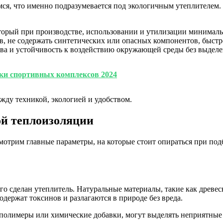
ся, что именно подразумевается под экологичным утеплителем. 
торый при производстве, использовании и утилизации минималь
, не содержать синтетических или опасных компонентов, быстро
ва и устойчивость к воздействию окружающей среды без выделе
ки спортивных комплексов 2024
жду техникой, экологией и удобством.
й теплоизоляции
мотрим главные параметры, на которые стоит опираться при по
его сделан утеплитель. Натуральные материалы, такие как древе
держат токсинов и разлагаются в природе без вреда.
 полимеры или химические добавки, могут выделять неприятные 