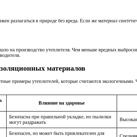
ен разлагаться в природе без вреда. Если же материал синтетич
шло на производство утеплителя. Чем меньше вредных выбросов 
водителя.
изоляционных материалов
ретные примеры утеплителей, которые считаются экологичными. 
ь
Влияние на здоровье
Безопасна при правильной укладке, но пылилки
Высока
могут раздражать
Безопасен, но может быть привлекателен для
Средняя