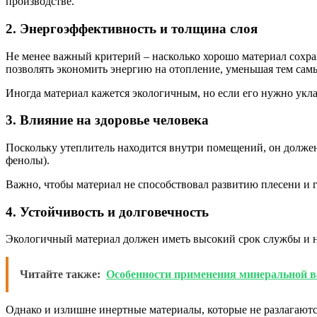
производстве.
2. Энергоэффективность и толщина слоя
Не менее важный критерий – насколько хорошо материал сохран
позволять экономить энергию на отопление, уменьшая тем сам
Иногда материал кажется экологичным, но если его нужно укла
3. Влияние на здоровье человека
Поскольку утеплитель находится внутри помещений, он должен 
фенолы).
Важно, чтобы материал не способствовал развитию плесени и гр
4. Устойчивость и долговечность
Экологичный материал должен иметь высокий срок службы и не 
Читайте также:
Особенности применения минеральной ва
Однако и излишне инертные материалы, которые не разлагаются