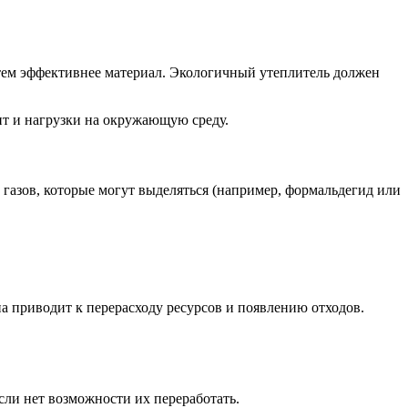
 тем эффективнее материал. Экологичный утеплитель должен
ит и нагрузки на окружающую среду.
 газов, которые могут выделяться (например, формальдегид или
на приводит к перерасходу ресурсов и появлению отходов.
сли нет возможности их переработать.