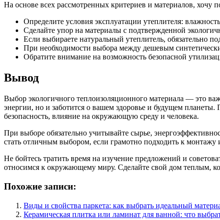
На основе всех рассмотренных критериев и материалов, хочу 
Определите условия эксплуатации утеплителя: влажность
Сделайте упор на материалы с подтвержденной экологич
Если выбираете натуральный утеплитель, обязательно под
При необходимости выбора между дешевым синтетическим
Обратите внимание на возможность безопасной утилизац
Вывод
Выбор экологичного теплоизоляционного материала — это важн
энергии, но и заботится о вашем здоровье и будущем планеты. 
безопасность, влияние на окружающую среду и человека.
При выборе обязательно учитывайте сырье, энергоэффективност
стать отличным выбором, если грамотно подходить к монтажу 
Не бойтесь тратить время на изучение предложений и советоват
относимся к окружающему миру. Сделайте свой дом теплым, 
Похожие записи:
Виды и свойства паркета: как выбрать идеальный матери
Керамическая плитка или ламинат для ванной: что выбра