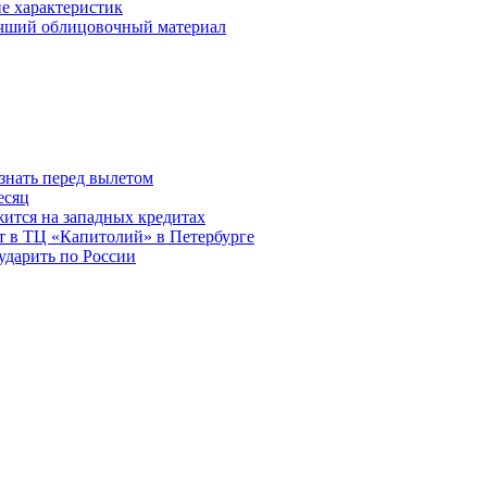
е характеристик
учший облицовочный материал
знать перед вылетом
есяц
ится на западных кредитах
ит в ТЦ «Капитолий» в Петербурге
ударить по России