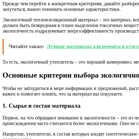
Прежде чем перейти к конкретным критериям, давайте разберем
запутаться, важно понимать основные характеристики.
Экологичный теплоизоляционный материал – это материал, ко
должен быть безвредным в плане выделения токсичных веществ
экологичность подразумевает энергоэффективность производст
Читайте также:
Лучшие материалы для ремонта и отдел
То есть, экологичный утеплитель – это хороший компромисс ме
Основные критерии выбора экологично
Чтобы не заблудиться в море информации и предложений, расс
важен и помогает понять, что за материал вы покупаете.
1. Сырье и состав материала
Первое, на что обращают внимание в экологичности – это из ч
происхождения часто считаются более экологичными. Они не со
Напротив, утеплители, в состав которых входят синтетические