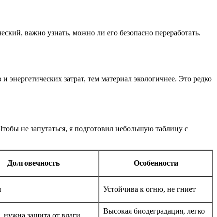
еский, важно узнать, можно ли его безопасно переработать.
и энергетических затрат, тем материал экологичнее. Это редко
Чтобы не запутаться, я подготовил небольшую таблицу с
Долговечность
Особенности
я
Устойчива к огню, не гниет
Высокая биодеградация, легко
, нужна защита от влаги