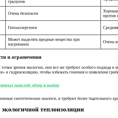
грызунов
Хорошая
Очень безопасен
против 
Гипоаллергенен
Средняя
Может выделять вредные вещества при
Очень в
нагревании
сти и ограничения
 точки зрения экологии, они все же требуют особого подхода к
ро- и гидроизоляцию, чтобы избежать гниения и появления гриб
новых панелей: обзор и выбор
ионные синтетические аналоги, и требуют более тщательного хр
 экологичной теплоизоляции