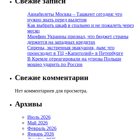
Свежие записи
Авиабилеты Москва – Ташкент сегодня: что
нужно знать перед вылетом
Как выбрать шкаф в спальню и не пожалеть через
месяц
Минфин Украины признал, что бюджет страны
держится на западных кредитах
Сирены, экстренная эвакуация, дым: что
происходит в ТЦ «Капитолий» в Петербурге
В Кремле отреагировали на угрозы Польши
мощно ударить по России
Свежие комментарии
Нет комментариев для просмотра.
Архивы
Июль 2026
Май 2026
Февраль 2026
Январь 2026