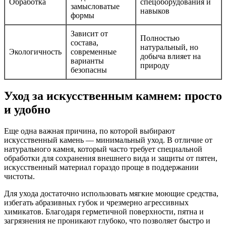
Обработка
спецоборудования и
замысловатые
навыков
формы
Зависит от
Полностью
состава,
натуральный, но
Экологичность
современные
добыча влияет на
варианты
природу
безопасны
Уход за искусственным камнем: просто
и удобно
Еще одна важная причина, по которой выбирают
искусственный камень — минимальный уход. В отличие от
натурального камня, который часто требует специальной
обработки для сохранения внешнего вида и защиты от пятен,
искусственный материал гораздо проще в поддержании
чистоты.
Для ухода достаточно использовать мягкие моющие средства,
избегать абразивных губок и чрезмерно агрессивных
химикатов. Благодаря герметичной поверхности, пятна и
загрязнения не проникают глубоко, что позволяет быстро и