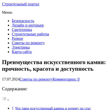
Строительный портал
Меню
Безопасность
Дизайн и интерьер
Сантехника
Строительные работы
Разное
Советы по ремонту
Электрика
Карта сайта
Преимущества искусственного камня:
прочность, красота и доступность
17.07.2024
Советы по ремонту
Комментарии: 0
Содержание:
Что такое искусственный камень и почему он стал