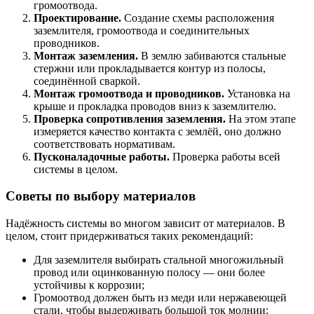
громоотвода.
Проектирование.
Создание схемы расположения
заземлителя, громоотвода и соединительных
проводников.
Монтаж заземления.
В землю забиваются стальные
стержни или прокладывается контур из полосы,
соединённой сваркой.
Монтаж громоотвода и проводников.
Установка на
крыше и прокладка проводов вниз к заземлителю.
Проверка сопротивления заземления.
На этом этапе
измеряется качество контакта с землёй, оно должно
соответствовать нормативам.
Пусконаладочные работы.
Проверка работы всей
системы в целом.
Советы по выбору материалов
Надёжность системы во многом зависит от материалов. В
целом, стоит придерживаться таких рекомендаций:
Для заземлителя выбирать стальной многожильный
провод или оцинкованную полосу — они более
устойчивы к коррозии;
Громоотвод должен быть из меди или нержавеющей
стали, чтобы выдерживать большой ток молнии;