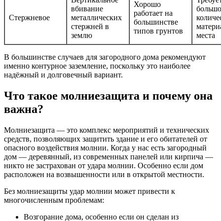
Хорошо
вбивание
большо
работает на
Стержневое
металлических
количе
большинстве
стержней в
матери
типов грунтов
землю
места
В большинстве случаев для загородного дома рекомендуют
именно контурное заземление, поскольку это наиболее
надёжный и долговечный вариант.
Что такое молниезащита и почему она
важна?
Молниезащита — это комплекс мероприятий и технических
средств, позволяющих защитить здание и его обитателей от
опасного воздействия молнии. Когда у нас есть загородный
дом — деревянный, из современных панелей или кирпича —
никто не застрахован от удара молнии. Особенно если дом
расположен на возвышенности или в открытой местности.
Без молниезащиты удар молнии может привести к
многочисленным проблемам:
Возгорание дома, особенно если он сделан из