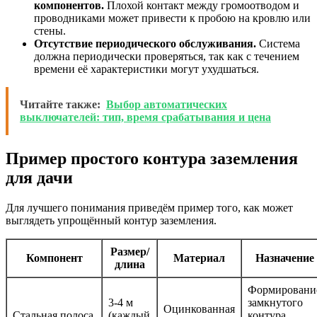
компонентов.
Плохой контакт между громоотводом и
проводниками может привести к пробою на кровлю или
стены.
Отсутствие периодического обслуживания.
Система
должна периодически проверяться, так как с течением
времени её характеристики могут ухудшаться.
Читайте также:
Выбор автоматических
выключателей: тип, время срабатывания и цена
Пример простого контура заземления
для дачи
Для лучшего понимания приведём пример того, как может
выглядеть упрощённый контур заземления.
Размер/
Компонент
Материал
Назначение
длина
Формировани
3-4 м
замкнутого
Оцинкованная
Стальная полоса
(каждый
контура