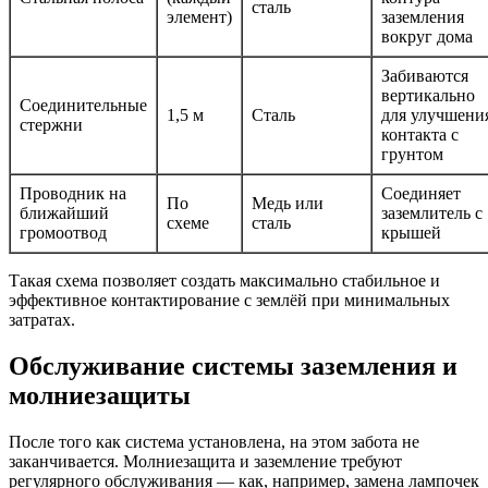
сталь
элемент)
заземления
вокруг дома
Забиваются
вертикально
Соединительные
1,5 м
Сталь
для улучшени
стержни
контакта с
грунтом
Проводник на
Соединяет
По
Медь или
ближайший
заземлитель с
схеме
сталь
громоотвод
крышей
Такая схема позволяет создать максимально стабильное и
эффективное контактирование с землёй при минимальных
затратах.
Обслуживание системы заземления и
молниезащиты
После того как система установлена, на этом забота не
заканчивается. Молниезащита и заземление требуют
регулярного обслуживания — как, например, замена лампочек