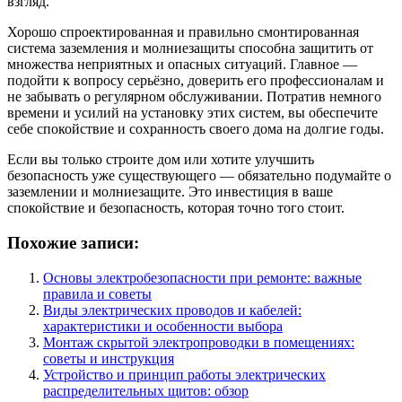
взгляд.
Хорошо спроектированная и правильно смонтированная
система заземления и молниезащиты способна защитить от
множества неприятных и опасных ситуаций. Главное —
подойти к вопросу серьёзно, доверить его профессионалам и
не забывать о регулярном обслуживании. Потратив немного
времени и усилий на установку этих систем, вы обеспечите
себе спокойствие и сохранность своего дома на долгие годы.
Если вы только строите дом или хотите улучшить
безопасность уже существующего — обязательно подумайте о
заземлении и молниезащите. Это инвестиция в ваше
спокойствие и безопасность, которая точно того стоит.
Похожие записи:
Основы электробезопасности при ремонте: важные
правила и советы
Виды электрических проводов и кабелей:
характеристики и особенности выбора
Монтаж скрытой электропроводки в помещениях:
советы и инструкция
Устройство и принцип работы электрических
распределительных щитов: обзор