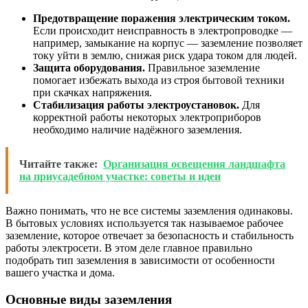
Предотвращение поражения электрическим током.
Если происходит неисправность в электропроводке —
например, замыкание на корпус — заземление позволяет
току уйти в землю, снижая риск удара током для людей.
Защита оборудования.
Правильное заземление
помогает избежать выхода из строя бытовой техники
при скачках напряжения.
Стабилизация работы электроустановок.
Для
корректной работы некоторых электроприборов
необходимо наличие надёжного заземления.
Читайте также:
Организация освещения ландшафта
на приусадебном участке: советы и идеи
Важно понимать, что не все системы заземления одинаковы.
В бытовых условиях используется так называемое рабочее
заземление, которое отвечает за безопасность и стабильность
работы электросети. В этом деле главное правильно
подобрать тип заземления в зависимости от особенности
вашего участка и дома.
Основные виды заземления