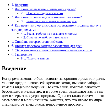
Введение
Что такое заземление и зачем оно нужно?
Основные виды заземления
Что такое молниезащита и почему она важна?
Компоненты системы молниезащиты
Как правильно организовать заземление и молниезащиту в
загородном доме
Этапы работы по установке системы
Советы по выбору материалов
Ошибки, которых стоит избегать
Пример простого контура заземления для дачи
Обслуживание системы заземления и молниезащиты
Заключение
Похожие записи:
Введение
Когда речь заходит о безопасности загородного дома или дачи,
многие представляют себе крепкие замки, высокие заборы и
камеры видеонаблюдения. Но есть вещи, которые работают
бесслышно и незаметно, и в то же время защищают вас и ваш
дом от серьезных угроз природы. Одна из таких систем — это
заземление и молниезащита. Кажется, что это что-то из мира
специалистов-электриков, недоступное простому