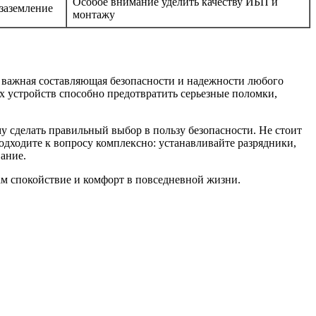
Особое внимание уделить качеству ИБП и
заземление
монтажу
а важная составляющая безопасности и надежности любого
х устройств способно предотвратить серьезные поломки,
сделать правильный выбор в пользу безопасности. Не стоит
дходите к вопросу комплексно: устанавливайте разрядники,
ание.
ам спокойствие и комфорт в повседневной жизни.