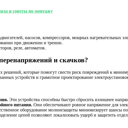
ила и советы по монтажу
вигателей, насосов, компрессоров, мощных нагревательных эл
овании при движении и трении.
оров, реле, автоматов.
 перенапряжений и скачков?
ых решений, которые помогут свести риск повреждений к миним
ованных устройств и грамотное проектирование электроустаново
ния.
Эти устройства способны быстро сбросить излишнее напряж
ойного питания.
Они обеспечивают ровное напряжение для элект
ственное оборудование молниезащиты минимизирует шансы по
деление цепей позволяют локализовать ущерб и защитить отдел