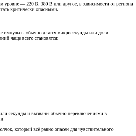
м уровне — 220 В, 380 В или другое, в зависимости от региона
стать критически опасными.
ие импульсы обычно длятся микросекунды или доли
ний чаще всего становятся:
ы или секунды и вызваны обычно переключениями в
ии.
олчок, который всё равно опасен для чувствительного