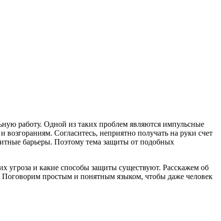
ьную работу. Одной из таких проблем являются импульсные
и возгораниям. Согласитесь, неприятно получать на руки счет
ащитные барьеры. Поэтому тема защиты от подобных
их угроза и какие способы защиты существуют. Расскажем об
и. Поговорим простым и понятным языком, чтобы даже человек