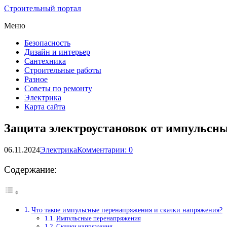
Строительный портал
Меню
Безопасность
Дизайн и интерьер
Сантехника
Строительные работы
Разное
Советы по ремонту
Электрика
Карта сайта
Защита электроустановок от импульсн
06.11.2024
Электрика
Комментарии: 0
Содержание:
Что такое импульсные перенапряжения и скачки напряжения?
Импульсные перенапряжения
Скачки напряжения