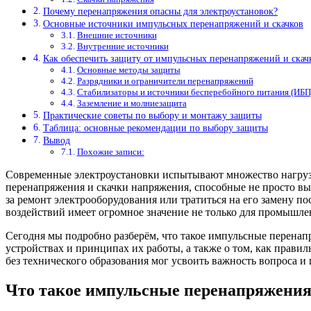
Почему перенапряжения опасны для электроустановок?
Основные источники импульсных перенапряжений и скачков
Внешние источники
Внутренние источники
Как обеспечить защиту от импульсных перенапряжений и скач
Основные методы защиты
Разрядники и ограничители перенапряжений
Стабилизаторы и источники бесперебойного питания (ИБП
Заземление и молниезащита
Практические советы по выбору и монтажу защиты
Таблица: основные рекомендации по выбору защиты
Вывод
Похожие записи:
Современные электроустановки испытывают множество нагрузо
перенапряжения и скачки напряжения, способные не просто выве
за ремонт электрооборудования или тратиться на его замену 
воздействий имеет огромное значение не только для промышле
Сегодня мы подробно разберём, что такое импульсные перенапр
устройствах и принципах их работы, а также о том, как прав
без технического образования мог усвоить важность вопроса и
Что такое импульсные перенапряжения