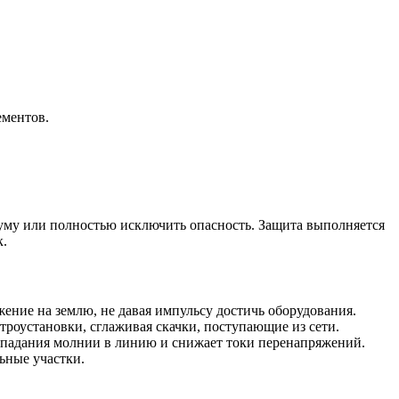
ементов.
уму или полностью исключить опасность. Защита выполняется
к.
ение на землю, не давая импульсу достичь оборудования.
роустановки, сглаживая скачки, поступающие из сети.
падания молнии в линию и снижает токи перенапряжений.
ьные участки.