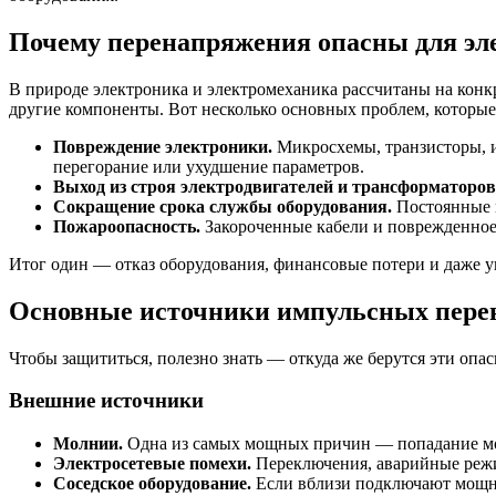
Почему перенапряжения опасны для эл
В природе электроника и электромеханика рассчитаны на конк
другие компоненты. Вот несколько основных проблем, которы
Повреждение электроники.
Микросхемы, транзисторы, 
перегорание или ухудшение параметров.
Выход из строя электродвигателей и трансформаторов
Сокращение срока службы оборудования.
Постоянные 
Пожароопасность.
Закороченные кабели и поврежденное
Итог один — отказ оборудования, финансовые потери и даже у
Основные источники импульсных пере
Чтобы защититься, полезно знать — откуда же берутся эти оп
Внешние источники
Молнии.
Одна из самых мощных причин — попадание мол
Электросетевые помехи.
Переключения, аварийные режи
Соседское оборудование.
Если вблизи подключают мощны