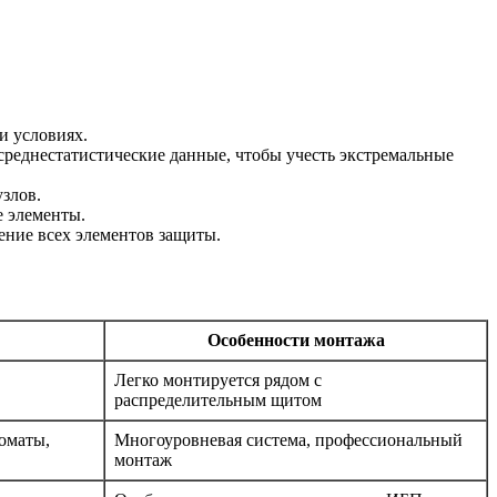
и условиях.
еднестатистические данные, чтобы учесть экстремальные
узлов.
е элементы.
ение всех элементов защиты.
Особенности монтажа
Легко монтируется рядом с
распределительным щитом
оматы,
Многоуровневая система, профессиональный
монтаж