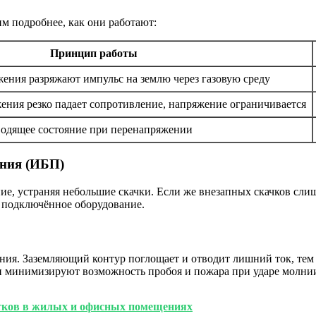
м подробнее, как они работают:
Принцип работы
ения разряжают импульс на землю через газовую среду
ния резко падает сопротивление, напряжение ограничивается
водящее состояние при перенапряжении
ания (ИБП)
е, устраняя небольшие скачки. Если же внезапных скачков сли
я подключённое оборудование.
ения. Заземляющий контур поглощает и отводит лишний ток, те
ни минимизируют возможность пробоя и пожара при ударе молни
тков в жилых и офисных помещениях