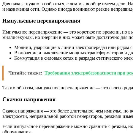
Для начала нужно разобраться, с чем мы вообще имеем дело. Н
и назначения сети. Однако иногда возникают резкие непредви
Импульсные перенапряжения
Импульсное перенапряжение — это короткое по времени, но в
миллисекунды, но энергии в них может быть достаточно для 
Молнии, ударяющие в линии электропередач или рядом с
Включение и выключение мощных трансформаторов и дв
Коммутация в силовых сетях и разряды статического элек
Читайте также:
Требования электробезопасности при ре
Таким образом, импульсное перенапряжение — это своего род
Скачки напряжения
Скачок напряжения — это более длительное, чем импульс, но
электросети, неправильной работой генераторов, резкими изм
Если импульсное перенапряжение можно сравнить с резким, но 
оборудования.