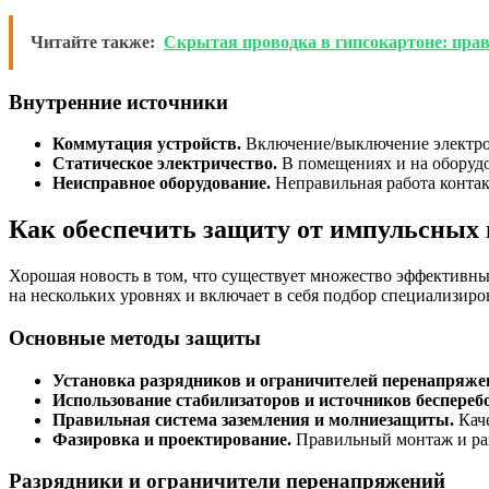
Читайте также:
Скрытая проводка в гипсокартоне: прав
Внутренние источники
Коммутация устройств.
Включение/выключение электрод
Статическое электричество.
В помещениях и на оборуд
Неисправное оборудование.
Неправильная работа контакт
Как обеспечить защиту от импульсных
Хорошая новость в том, что существует множество эффективн
на нескольких уровнях и включает в себя подбор специализир
Основные методы защиты
Установка разрядников и ограничителей перенапряже
Использование стабилизаторов и источников беспереб
Правильная система заземления и молниезащиты.
Каче
Фазировка и проектирование.
Правильный монтаж и раз
Разрядники и ограничители перенапряжений