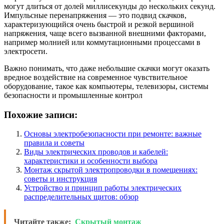
могут длиться от долей миллисекунды до нескольких секунд.
Импульсные перенапряжения — это подвид скачков,
характеризующийся очень быстрой и резкой вершиной
напряжения, чаще всего вызванной внешними факторами,
например молнией или коммутационными процессами в
электросети.
Важно понимать, что даже небольшие скачки могут оказать
вредное воздействие на современное чувствительное
оборудование, такое как компьютеры, телевизоры, системы
безопасности и промышленные контрол
Похожие записи:
Основы электробезопасности при ремонте: важные
правила и советы
Виды электрических проводов и кабелей:
характеристики и особенности выбора
Монтаж скрытой электропроводки в помещениях:
советы и инструкция
Устройство и принцип работы электрических
распределительных щитов: обзор
Читайте также:
Скрытый монтаж