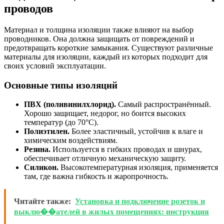
проводов
Материал и толщина изоляции также влияют на выбор
проводников. Она должна защищать от повреждений и
предотвращать короткие замыкания. Существуют различные
материалы для изоляции, каждый из которых подходит для
своих условий эксплуатации.
Основные типы изоляций
ПВХ (поливинилхлорид).
Самый распространённый.
Хорошо защищает, недорог, но боится высоких
температур (до 70°C).
Полиэтилен.
Более эластичный, устойчив к влаге и
химическим воздействиям.
Резина.
Используется в гибких проводах и шнурах,
обеспечивает отличную механическую защиту.
Силикон.
Высокотемпературная изоляция, применяется
там, где важна гибкость и жаропрочность.
Читайте также:
Установка и подключение розеток и
выклю��ателей в жилых помещениях: инструкция