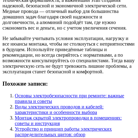
техническая формальность, а важнейший этап создания
надежной, безопасной и экономичной электрической сети.
Медные провода — отличный выбор для большинства
домашних задач благодаря своей надежности и
долговечности, а алюминий подойдёт там, где нужно
сэкономить вес и деньги, но с учетом увеличения сечения.
Не забывайте учитывать условия эксплуатации, нагрузку и
все нюансы монтажа, чтобы не столкнуться с неприятностями
в будущем. Используйте приведённые таблицы и
рекомендации, но всегда сверяйтесь с нормативами, а по
возможности консультируйтесь со специалистами. Тогда вашу
электрическую сеть не будут тревожить лишние проблемы, а
эксплуатация станет безопасной и комфортной.
Похожие записи:
Основы электробезопасности при ремонте: важные
правила и советы
Виды электрических проводов и кабелей:
характеристики и особенности выбора
Монтаж скрытой электропроводки в помещениях:
советы и инструкция
Устройство и принцип работы электрических
распределительных щитов: обзор