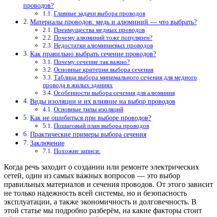
проводов?
Главные задачи выбора проводов
Материалы проводов: медь и алюминий — что выбрать?
Преимущества медных проводов
Почему алюминий тоже популярен?
Недостатки алюминиевых проводов
Как правильно выбрать сечение проводов?
Почему сечение так важно?
Основные критерии выбора сечения
Таблица выбора минимального сечения для медного
провода в жилых зданиях
Особенности выбора сечения для алюминия
Виды изоляции и их влияние на выбор проводов
Основные типы изоляций
Как не ошибиться при выборе проводов?
Пошаговый план выбора проводов
Практические примеры выбора сечения
Заключение
Похожие записи:
Когда речь заходит о создании или ремонте электрических
сетей, один из самых важных вопросов — это выбор
правильных материалов и сечения проводов. От этого зависит
не только надежность всей системы, но и безопасность
эксплуатации, а также экономичность и долговечность. В
этой статье мы подробно разберём, на какие факторы стоит