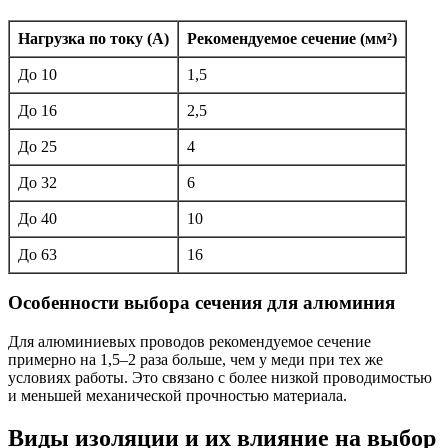
Нагрузка по току (А)
Рекомендуемое сечение (мм²)
До 10
1,5
До 16
2,5
До 25
4
До 32
6
До 40
10
До 63
16
Особенности выбора сечения для алюминия
Для алюминиевых проводов рекомендуемое сечение
примерно на 1,5–2 раза больше, чем у меди при тех же
условиях работы. Это связано с более низкой проводимостью
и меньшей механической прочностью материала.
Виды изоляции и их влияние на выбор