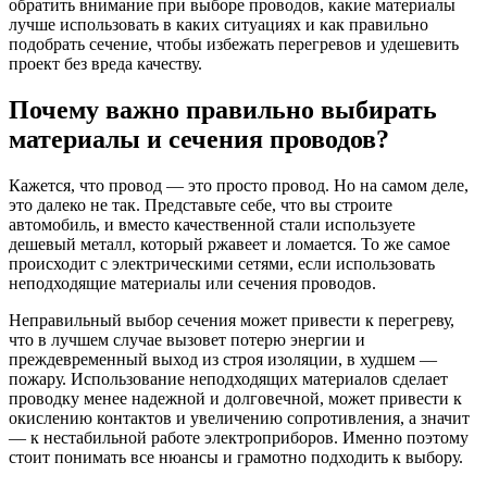
обратить внимание при выборе проводов, какие материалы
лучше использовать в каких ситуациях и как правильно
подобрать сечение, чтобы избежать перегревов и удешевить
проект без вреда качеству.
Почему важно правильно выбирать
материалы и сечения проводов?
Кажется, что провод — это просто провод. Но на самом деле,
это далеко не так. Представьте себе, что вы строите
автомобиль, и вместо качественной стали используете
дешевый металл, который ржавеет и ломается. То же самое
происходит с электрическими сетями, если использовать
неподходящие материалы или сечения проводов.
Неправильный выбор сечения может привести к перегреву,
что в лучшем случае вызовет потерю энергии и
преждевременный выход из строя изоляции, в худшем —
пожару. Использование неподходящих материалов сделает
проводку менее надежной и долговечной, может привести к
окислению контактов и увеличению сопротивления, а значит
— к нестабильной работе электроприборов. Именно поэтому
стоит понимать все нюансы и грамотно подходить к выбору.