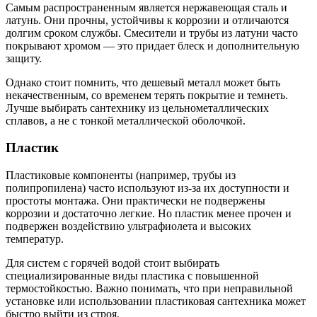
Самым распространенным является нержавеющая сталь и
латунь. Они прочны, устойчивы к коррозии и отличаются
долгим сроком службы. Смесители и трубы из латуни часто
покрывают хромом — это придает блеск и дополнительную
защиту.
Однако стоит помнить, что дешевый металл может быть
некачественным, со временем терять покрытие и темнеть.
Лучше выбирать сантехнику из цельнометаллических
сплавов, а не с тонкой металлической оболочкой.
Пластик
Пластиковые компоненты (например, трубы из
полипропилена) часто используют из-за их доступности и
простоты монтажа. Они практически не подвержены
коррозии и достаточно легкие. Но пластик менее прочен и
подвержен воздействию ультрафиолета и высоких
температур.
Для систем с горячей водой стоит выбирать
специализированные виды пластика с повышенной
термостойкостью. Важно понимать, что при неправильной
установке или использовании пластиковая сантехника может
быстро выйти из строя.