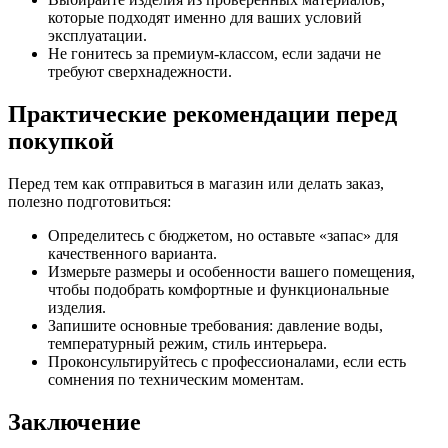
которые подходят именно для ваших условий
эксплуатации.
Не гонитесь за премиум-классом, если задачи не
требуют сверхнадежности.
Практические рекомендации перед
покупкой
Перед тем как отправиться в магазин или делать заказ,
полезно подготовиться:
Определитесь с бюджетом, но оставьте «запас» для
качественного варианта.
Измерьте размеры и особенности вашего помещения,
чтобы подобрать комфортные и функциональные
изделия.
Запишите основные требования: давление воды,
температурный режим, стиль интерьера.
Проконсультируйтесь с профессионалами, если есть
сомнения по техническим моментам.
Заключение