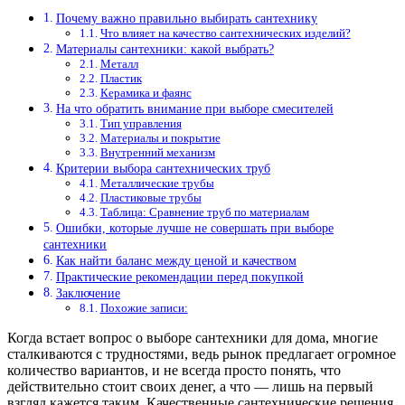
Почему важно правильно выбирать сантехнику
Что влияет на качество сантехнических изделий?
Материалы сантехники: какой выбрать?
Металл
Пластик
Керамика и фаянс
На что обратить внимание при выборе смесителей
Тип управления
Материалы и покрытие
Внутренний механизм
Критерии выбора сантехнических труб
Металлические трубы
Пластиковые трубы
Таблица: Сравнение труб по материалам
Ошибки, которые лучше не совершать при выборе
сантехники
Как найти баланс между ценой и качеством
Практические рекомендации перед покупкой
Заключение
Похожие записи:
Когда встает вопрос о выборе сантехники для дома, многие
сталкиваются с трудностями, ведь рынок предлагает огромное
количество вариантов, и не всегда просто понять, что
действительно стоит своих денег, а что — лишь на первый
взгляд кажется таким. Качественные сантехнические решения