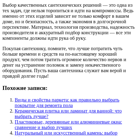
Выбор качественных сантехнических решений — это одна из
тех задач, где нельзя торопиться и идти на компромиссы. Ведь
именно от этих изделий зависит не только комфорт в вашем
доме, но и безопасность, а также экономия в долгосрочной
перспективе. Материал, технология производства, надежность
производителя и аккуратный подбор конструкции — все эти
компоненты должны идти рука об руку.
Покупая сантехнику, помните, что лучше потратить чуть
больше времени и средств на по-настоящему хороший
продукт, чем потом тратить огромное количество нервов и
денег на устранение поломок и замену некачественного
оборудования. Пусть ваша сантехника служит вам верой и
правдой долгие годы!
Похожие записи:
Виды и свойства паркета: как правильно выбрать
покрытие для ремонта пола
Керамическая плитка или ламинат для ванной: что
выбрать лучше?
Пластиковые, деревянные или алюминиевые окна:
сравнение и выбор лучших
Натуральный или искусственный камень: выбор