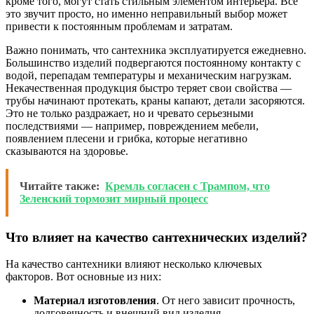
кроме того, могут стать стильным элементом интерьера. Все
это звучит просто, но именно неправильный выбор может
привести к постоянным проблемам и затратам.
Важно понимать, что сантехника эксплуатируется ежедневно.
Большинство изделий подвергаются постоянному контакту с
водой, перепадам температуры и механическим нагрузкам.
Некачественная продукция быстро теряет свои свойства —
трубы начинают протекать, краны капают, детали засоряются.
Это не только раздражает, но и чревато серьезными
последствиями — например, повреждением мебели,
появлением плесени и грибка, которые негативно
сказываются на здоровье.
Читайте также:
Кремль согласен с Трампом, что
Зеленский тормозит мирный процесс
Что влияет на качество сантехнических изделий?
На качество сантехники влияют несколько ключевых
факторов. Вот основные из них:
Материал изготовления
. От него зависит прочность,
долговечность и внешний вид изделия.