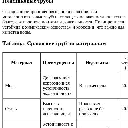
Пластиковые трубы
Сегодня полипропиленовые, полиэтиленовые и
металлопластиковые трубы все чаще заменяют металлические
благодаря простоте монтажа и долговечности. Полипропилен
устойчив к химическим веществам и коррозии, что важно для
качества воды.
Таблица: Сравнение труб по материалам
С
Материал
Преимущества
Недостатки
сл
(
Долговечность,
коррозионная
Медь
Высокая цена
50-
устойчивость,
экологичность
Высокая
Подвержены
Сталь
прочность,
ржавчине без
20-
дешевле меди
покрытия
Устойчивость к