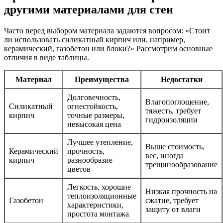
другими материалами для стен
Часто перед выбором материала задаются вопросом: «Стоит
ли использовать силикатный кирпич или, например,
керамический, газобетон или блоки?» Рассмотрим основные
отличия в виде таблицы.
Материал
Преимущества
Недостатки
Долговечность,
Влагопоглощение,
Силикатный
огнестойкость,
тяжесть, требует
кирпич
точные размеры,
гидроизоляции
невысокая цена
Лучшее утепление,
Выше стоимость,
Керамический
прочность,
вес, иногда
кирпич
разнообразие
трещинообразование
цветов
Легкость, хорошие
Низкая прочность на
теплоизоляционные
Газобетон
сжатие, требует
характеристики,
защиту от влаги
простота монтажа