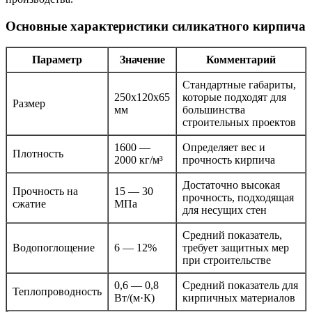
Основные характеристики силикатного кирпича
Параметр
Значение
Комментарий
Стандартные габариты,
250x120x65
которые подходят для
Размер
мм
большинства
строительных проектов
1600 —
Определяет вес и
Плотность
2000 кг/м³
прочность кирпича
Достаточно высокая
Прочность на
15 — 30
прочность, подходящая
сжатие
МПа
для несущих стен
Средний показатель,
Водопоглощение
6 — 12%
требует защитных мер
при строительстве
0,6 — 0,8
Средний показатель для
Теплопроводность
Вт/(м·К)
кирпичных материалов