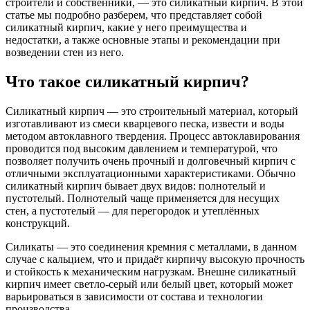
строители и собственники, — это силикатный кирпич. В этой
статье мы подробно разберем, что представляет собой
силикатный кирпич, какие у него преимущества и
недостатки, а также основные этапы и рекомендации при
возведении стен из него.
Что такое силикатный кирпич?
Силикатный кирпич — это строительный материал, который
изготавливают из смеси кварцевого песка, извести и воды
методом автоклавного твердения. Процесс автоклавирования
проводится под высоким давлением и температурой, что
позволяет получить очень прочный и долговечный кирпич с
отличными эксплуатационными характеристиками. Обычно
силикатный кирпич бывает двух видов: полнотелый и
пустотелый. Полнотелый чаще применяется для несущих
стен, а пустотелый — для перегородок и утеплённых
конструкций.
Силикаты — это соединения кремния с металлами, в данном
случае с кальцием, что и придаёт кирпичу высокую прочность
и стойкость к механическим нагрузкам. Внешне силикатный
кирпич имеет светло-серый или белый цвет, который может
варьироваться в зависимости от состава и технологии
производства.