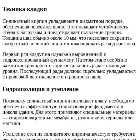
Техника кладки
Силикатный кирпич укладывают в шахматном порядке,
обеспечивая перевязку швов. Это повышает устойчивость
стены к нагрузкам и предотвращает появление трещин.
Толщина шва обычно около 10 мм, что позволяет сохранить
аккуратный внешний вид и минимизировать расход раствора.
Первый ряд кладут на идеально выровненный и
гидроизолированный фундамент. На этом этапе особенно
важно контролировать горизонтальность ряда с помощью
уровня. Последующий ряды должны тщательно укладываться
с проверкой вертикальности и ровности швов.
Гидроизоляция и утепление
Поскольку силикатный кирпич поглощает влагу, необходимо
обеспечить эффективную гидроизоляцию фундамента и
цоколя здания. Для этого применяют специальные материалы
— гидроизоляционные мембраны, рулонные материалы или
мастики.
Утепление стен из силикатного кирпича зачастую требуется в
регионах с холодным климатом. Наиболее распространенным