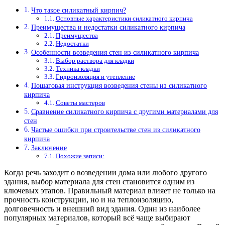
Что такое силикатный кирпич?
Основные характеристики силикатного кирпича
Преимущества и недостатки силикатного кирпича
Преимущества
Недостатки
Особенности возведения стен из силикатного кирпича
Выбор раствора для кладки
Техника кладки
Гидроизоляция и утепление
Пошаговая инструкция возведения стены из силикатного
кирпича
Советы мастеров
Сравнение силикатного кирпича с другими материалами для
стен
Частые ошибки при строительстве стен из силикатного
кирпича
Заключение
Похожие записи:
Когда речь заходит о возведении дома или любого другого
здания, выбор материала для стен становится одним из
ключевых этапов. Правильный материал влияет не только на
прочность конструкции, но и на теплоизоляцию,
долговечность и внешний вид здания. Один из наиболее
популярных материалов, который всё чаще выбирают