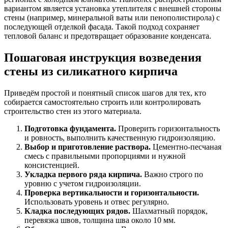
вариантом является установка утеплителя с внешней стороны
стены (например, минеральной ваты или пенополистирола) с
последующей отделкой фасада. Такой подход сохраняет
тепловой баланс и предотвращает образование конденсата.
Пошаговая инструкция возведения
стены из силикатного кирпича
Приведём простой и понятный список шагов для тех, кто
собирается самостоятельно строить или контролировать
строительство стен из этого материала.
Подготовка фундамента.
Проверить горизонтальность
и ровность, выполнить качественную гидроизоляцию.
Выбор и приготовление раствора.
Цементно-песчаная
смесь с правильными пропорциями и нужной
консистенцией.
Укладка первого ряда кирпича.
Важно строго по
уровню с учетом гидроизоляции.
Проверка вертикальности и горизонтальности.
Использовать уровень и отвес регулярно.
Кладка последующих рядов.
Шахматный порядок,
перевязка швов, толщина шва около 10 мм.