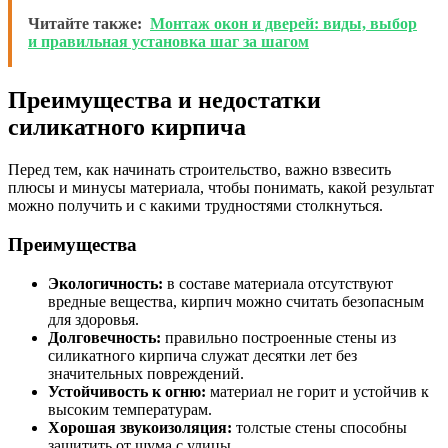
Читайте также:
Монтаж окон и дверей: виды, выбор
и правильная установка шаг за шагом
Преимущества и недостатки
силикатного кирпича
Перед тем, как начинать строительство, важно взвесить
плюсы и минусы материала, чтобы понимать, какой результат
можно получить и с какими трудностями столкнуться.
Преимущества
Экологичность:
в составе материала отсутствуют
вредные вещества, кирпич можно считать безопасным
для здоровья.
Долговечность:
правильно построенные стены из
силикатного кирпича служат десятки лет без
значительных повреждений.
Устойчивость к огню:
материал не горит и устойчив к
высоким температурам.
Хорошая звукоизоляция:
толстые стены способны
защитить от шума с улицы.