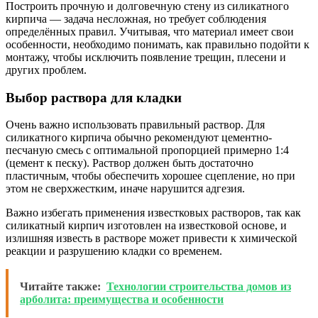
Построить прочную и долговечную стену из силикатного
кирпича — задача несложная, но требует соблюдения
определённых правил. Учитывая, что материал имеет свои
особенности, необходимо понимать, как правильно подойти к
монтажу, чтобы исключить появление трещин, плесени и
других проблем.
Выбор раствора для кладки
Очень важно использовать правильный раствор. Для
силикатного кирпича обычно рекомендуют цементно-
песчаную смесь с оптимальной пропорцией примерно 1:4
(цемент к песку). Раствор должен быть достаточно
пластичным, чтобы обеспечить хорошее сцепление, но при
этом не сверхжестким, иначе нарушится адгезия.
Важно избегать применения известковых растворов, так как
силикатный кирпич изготовлен на известковой основе, и
излишняя известь в растворе может привести к химической
реакции и разрушению кладки со временем.
Читайте также:
Технологии строительства домов из
арболита: преимущества и особенности