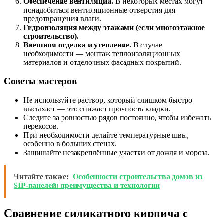
Обеспечение вентиляции.
В некоторых местах могут
понадобиться вентиляционные отверстия для
предотвращения влаги.
Гидроизоляция между этажами (если многоэтажное
строительство).
Внешняя отделка и утепление.
В случае
необходимости — монтаж теплоизоляционных
материалов и отделочных фасадных покрытий.
Советы мастеров
Не используйте раствор, который слишком быстро
высыхает — это снижает прочность кладки.
Следите за ровностью рядов постоянно, чтобы избежать
перекосов.
При необходимости делайте температурные швы,
особенно в больших стенах.
Защищайте незакреплённые участки от дождя и мороза.
Читайте также:
Особенности строительства домов из
SIP-панелей: преимущества и технологии
Сравнение силикатного кирпича с