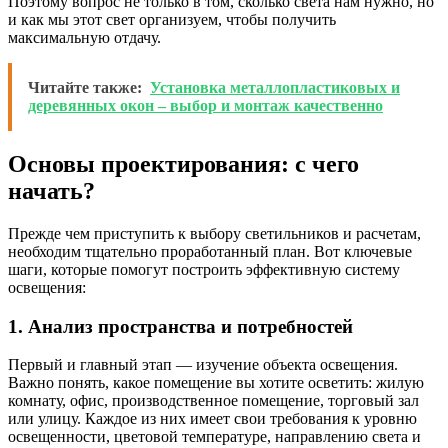
Поэтому вопрос не только в том, сколько света нам нужно, но
и как мы этот свет организуем, чтобы получить
максимальную отдачу.
Читайте также:
Установка металлопластиковых и
деревянных окон – выбор и монтаж качественно
Основы проектирования: с чего
начать?
Прежде чем приступить к выбору светильников и расчетам,
необходим тщательно проработанный план. Вот ключевые
шаги, которые помогут построить эффективную систему
освещения:
1. Анализ пространства и потребностей
Первый и главный этап — изучение объекта освещения.
Важно понять, какое помещение вы хотите осветить: жилую
комнату, офис, производственное помещение, торговый зал
или улицу. Каждое из них имеет свои требования к уровню
освещенности, цветовой температуре, направлению света и