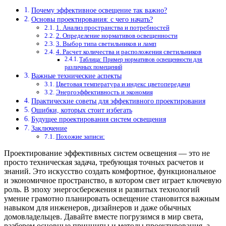
Почему эффективное освещение так важно?
Основы проектирования: с чего начать?
1. Анализ пространства и потребностей
2. Определение нормативов освещенности
3. Выбор типа светильников и ламп
4. Расчет количества и расположения светильников
Таблица: Пример нормативов освещенности для
различных помещений
Важные технические аспекты
Цветовая температура и индекс цветопередачи
Энергоэффективность и экономия
Практические советы для эффективного проектирования
Ошибки, которых стоит избегать
Будущее проектирования систем освещения
Заключение
Похожие записи:
Проектирование эффективных систем освещения — это не
просто техническая задача, требующая точных расчетов и
знаний. Это искусство создать комфортное, функциональное
и экономичное пространство, в котором свет играет ключевую
роль. В эпоху энергосбережения и развитых технологий
умение грамотно планировать освещение становится важным
навыком для инженеров, дизайнеров и даже обычных
домовладельцев. Давайте вместе погрузимся в мир света,
разберем основные принципы и методы проектирования, а