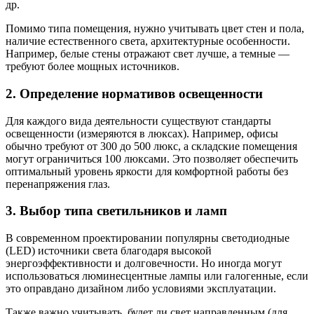
др.
Помимо типа помещения, нужно учитывать цвет стен и пола,
наличие естественного света, архитектурные особенности.
Например, белые стены отражают свет лучше, а темные —
требуют более мощных источников.
2. Определение нормативов освещенности
Для каждого вида деятельности существуют стандарты
освещенности (измеряются в люксах). Например, офисы
обычно требуют от 300 до 500 люкс, а складские помещения
могут ограничиться 100 люксами. Это позволяет обеспечить
оптимальный уровень яркости для комфортной работы без
перенапряжения глаз.
3. Выбор типа светильников и ламп
В современном проектировании популярны светодиодные
(LED) источники света благодаря высокой
энергоэффективности и долговечности. Но иногда могут
использоваться люминесцентные лампы или галогенные, если
это оправдано дизайном либо условиями эксплуатации.
Также важно учитывать, будет ли свет направленным (для