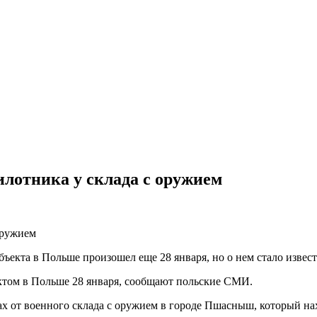
лотника у склада с оружием
екта в Польше произошел еще 28 января, но о нем стало извест
ктом в Польше 28 января, сообщают польские СМИ.
ах от военного склада с оружием в городе Пшасныш, который на