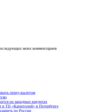
я последующих моих комментариев
знать перед вылетом
есяц
ится на западных кредитах
ит в ТЦ «Капитолий» в Петербурге
ударить по России