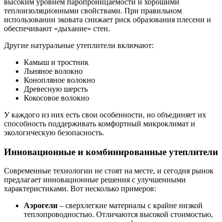
высоким уровнем паропроницаемости и хорошими
теплоизоляционными свойствами. При правильном
использовании эковата снижает риск образования плесени и
обеспечивают «дыхание» стен.
Другие натуральные утеплители включают:
Камыш и тростник
Льняное волокно
Конопляное волокно
Древесную шерсть
Кокосовое волокно
У каждого из них есть свои особенности, но объединяет их
способность поддерживать комфортный микроклимат и
экологическую безопасность.
Инновационные и комбинированные утеплители
Современные технологии не стоят на месте, и сегодня рынок
предлагает инновационные решения с улучшенными
характеристиками. Вот несколько примеров:
Аэрогели
– сверхлегкие материалы с крайне низкой
теплопроводностью. Отличаются высокой стоимостью,