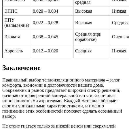
средняя
ЭППС
0,029 – 0,034
Высокая
Низкая
ППУ
0,022 – 0,028
Высокая
Средняя
(напыление)
Средняя (при
Эковата
0,038 – 0,045
Очень в
обработке)
Аэрогель
0,012 – 0,020
Средняя
Низкая
Заключение
Правильный выбор теплоизоляционного материала – залог
комфорта, экономии и долговечности вашего дома.
Современный рынок предлагает широкий спектр решений,
начиная от проверенной минеральной ваты и заканчивая
инновационными аэрогелями. Каждый материал обладает
своими уникальными характеристиками, и именно
понимание этих особенностей поможет сделать осознанный
выбор.
Не стоит гнаться только за низкой ценой или сверхмалой