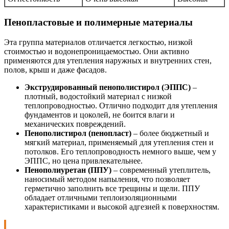
Пенопластовые и полимерные материалы
Эта группа материалов отличается легкостью, низкой
стоимостью и водонепроницаемостью. Они активно
применяются для утепления наружных и внутренних стен,
полов, крыш и даже фасадов.
Экструдированный пенополистирол (ЭППС)
–
плотный, водостойкий материал с низкой
теплопроводностью. Отлично подходит для утепления
фундаментов и цоколей, не боится влаги и
механических повреждений.
Пенополистирол (пенопласт)
– более бюджетный и
мягкий материал, применяемый для утепления стен и
потолков. Его теплопроводность немного выше, чем у
ЭППС, но цена привлекательнее.
Пенополиуретан (ППУ)
– современный утеплитель,
наносимый методом напыления, что позволяет
герметично заполнить все трещины и щели. ППУ
обладает отличными теплоизоляционными
характеристиками и высокой адгезией к поверхностям.