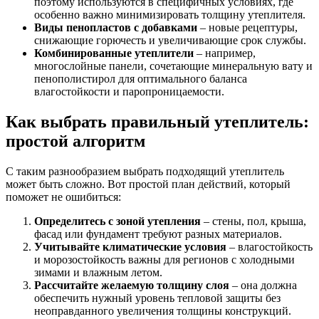
поэтому используются в специфичных условиях, где
особенно важно минимизировать толщину утеплителя.
Виды пенопластов с добавками
– новые рецептуры,
снижающие горючесть и увеличивающие срок службы.
Комбинированные утеплители
– например,
многослойные панели, сочетающие минеральную вату и
пенополистирол для оптимального баланса
влагостойкости и паропроницаемости.
Как выбрать правильный утеплитель:
простой алгоритм
С таким разнообразием выбрать подходящий утеплитель
может быть сложно. Вот простой план действий, который
поможет не ошибиться:
Определитесь с зоной утепления
– стены, пол, крыша,
фасад или фундамент требуют разных материалов.
Учитывайте климатические условия
– влагостойкость
и морозостойкость важны для регионов с холодными
зимами и влажным летом.
Рассчитайте желаемую толщину слоя
– она должна
обеспечить нужный уровень тепловой защиты без
неоправданного увеличения толщины конструкций.