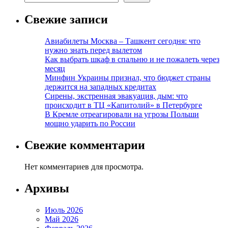
Свежие записи
Авиабилеты Москва – Ташкент сегодня: что
нужно знать перед вылетом
Как выбрать шкаф в спальню и не пожалеть через
месяц
Минфин Украины признал, что бюджет страны
держится на западных кредитах
Сирены, экстренная эвакуация, дым: что
происходит в ТЦ «Капитолий» в Петербурге
В Кремле отреагировали на угрозы Польши
мощно ударить по России
Свежие комментарии
Нет комментариев для просмотра.
Архивы
Июль 2026
Май 2026