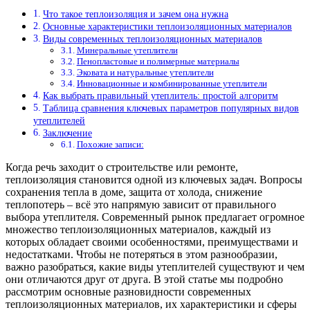
Что такое теплоизоляция и зачем она нужна
Основные характеристики теплоизоляционных материалов
Виды современных теплоизоляционных материалов
Минеральные утеплители
Пенопластовые и полимерные материалы
Эковата и натуральные утеплители
Инновационные и комбинированные утеплители
Как выбрать правильный утеплитель: простой алгоритм
Таблица сравнения ключевых параметров популярных видов
утеплителей
Заключение
Похожие записи:
Когда речь заходит о строительстве или ремонте,
теплоизоляция становится одной из ключевых задач. Вопросы
сохранения тепла в доме, защита от холода, снижение
теплопотерь – всё это напрямую зависит от правильного
выбора утеплителя. Современный рынок предлагает огромное
множество теплоизоляционных материалов, каждый из
которых обладает своими особенностями, преимуществами и
недостатками. Чтобы не потеряться в этом разнообразии,
важно разобраться, какие виды утеплителей существуют и чем
они отличаются друг от друга. В этой статье мы подробно
рассмотрим основные разновидности современных
теплоизоляционных материалов, их характеристики и сферы