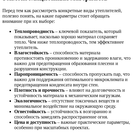
Перед тем как рассмотреть конкретные виды утеплителей,
полезно понять, на какие параметры стоит обращать
внимание при их выборе:
Теплопроводность
– ключевой показатель, который
показывает, насколько хорошо материал сохраняет
тепло. Чем ниже теплопроводность, тем эффективнее
утеплитель.
Влагостойкость
– способность материала
противостоять проникновению и задержанию влаги, что
важно для предотвращения образования плесени и
разрушения конструкции.
Паропроницаемость
– способность пропускать пар, что
важно для поддержания оптимального микроклимата и
предотвращения конденсата внутри стен.
Плотность и прочность
– влияют на долговечность и
устойчивость материала к механическим нагрузкам.
Экологичность
– отсутствие токсичных веществ и
минимальное воздействие на окружающую среду.
Огнестойкость
– устойчивость к возгоранию и
способность замедлять распространение огня.
Цена и доступность
– важные практические параметры,
особенно при масштабных проектах.