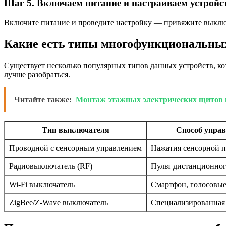
Шаг 5. Включаем питание и настраиваем устройс
Включите питание и проведите настройку — привяжите выключа
Какие есть типы многофункциональных
Существует несколько популярных типов данных устройств, к
лучше разобраться.
Читайте также:
Монтаж этажных электрических щитов и
Тип выключателя
Способ упра
Проводной с сенсорным управлением
Нажатия сенсорной 
Радиовыключатель (RF)
Пульт дистанционног
Wi-Fi выключатель
Смартфон, голосовые
ZigBee/Z-Wave выключатель
Специализированная 