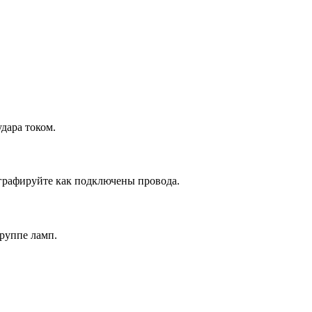
дара током.
графируйте как подключены провода.
руппе ламп.