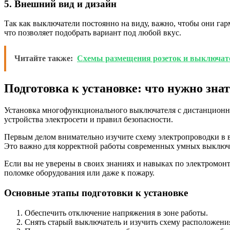
5. Внешний вид и дизайн
Так как выключатели постоянно на виду, важно, чтобы они га
что позволяет подобрать вариант под любой вкус.
Читайте также:
Схемы размещения розеток и выключате
Подготовка к установке: что нужно знат
Установка многофункционального выключателя с дистанционны
устройства электросети и правил безопасности.
Первым делом внимательно изучите схему электропроводки в ва
Это важно для корректной работы современных умных выключ
Если вы не уверены в своих знаниях и навыках по электромон
поломке оборудования или даже к пожару.
Основные этапы подготовки к установке
Обеспечить отключение напряжения в зоне работы.
Снять старый выключатель и изучить схему расположени