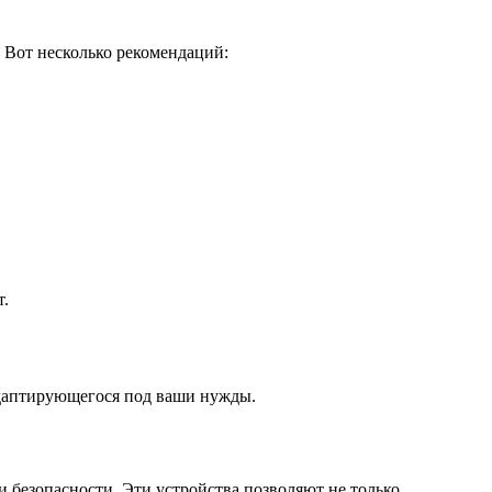
 Вот несколько рекомендаций:
т.
адаптирующегося под ваши нужды.
безопасности. Эти устройства позволяют не только