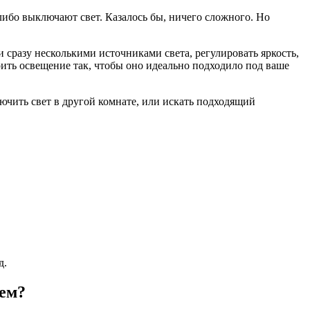
ибо выключают свет. Казалось бы, ничего сложного. Но
разу несколькими источниками света, регулировать яркость,
оить освещение так, чтобы оно идеально подходило под ваше
ючить свет в другой комнате, или искать подходящий
д.
ем?