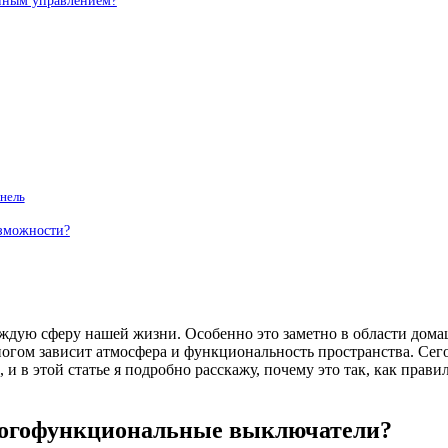
нным управлением?
анель
озможности?
ждую сферу нашей жизни. Особенно это заметно в области дом
многом зависит атмосфера и функциональность пространства. С
 в этой статье я подробно расскажу, почему это так, как правил
многофункциональные выключатели?