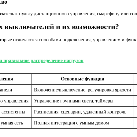
тво
тель к пульту дистанционного управления, смартфону или голо
 выключателей и их возможности?
оторые отличаются способами подключения, управлением и функ
 правильное распределение нагрузок
вления
Основные функции
панели
Включение/выключение, регулировка яркости
о управления
Управление группами света, таймеры
 ассистенты
Расписания, сценарии, удаленный контроль
умная сеть
Полная интеграция с умным домом