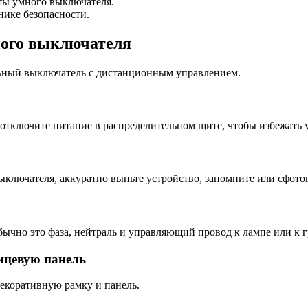
ты умного выключателя.
нике безопасности.
ного выключателя
льный выключатель с дистанционным управлением.
 отключите питание в распределительном щите, чтобы избежать у
лючателя, аккуратно выньте устройство, запомните или сфото
ычно это фаза, нейтраль и управляющий провод к лампе или к г
лицевую панель
екоративную рамку и панель.