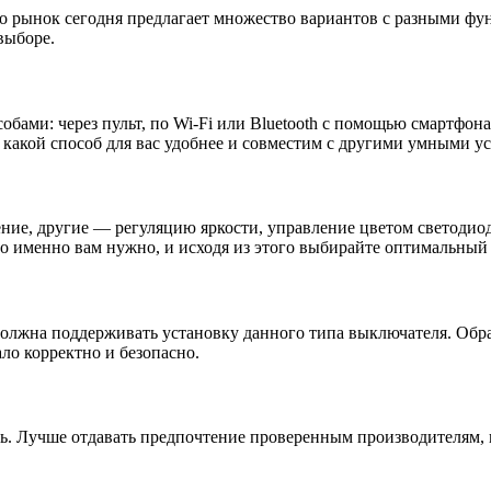
то рынок сегодня предлагает множество вариантов с разными фун
выборе.
ами: через пульт, по Wi-Fi или Bluetooth с помощью смартфона,
какой способ для вас удобнее и совместим с другими умными ус
ие, другие — регуляцию яркости, управление цветом светодиод
о именно вам нужно, и исходя из этого выбирайте оптимальный 
 должна поддерживать установку данного типа выключателя. Обр
ло корректно и безопасно.
ть. Лучше отдавать предпочтение проверенным производителям,