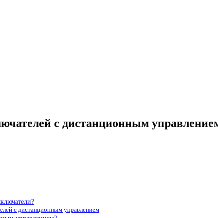
ючателей с дистанционным управлением
ыключатели?
лей с дистанционным управлением