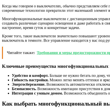
Когда мы говорим о выключателях, обычно представляем себе 
современные технологии превратили этот маленький элемент 
Многофункциональные выключатели с дистанционным управлени
создавать различные сценарии освещения и даже работать в св
настроение, время суток и конкретные задачи.
Кроме того, такие выключатели значительно повышают уровень
выключатель в темноте. Все управление находится у вас под ру
Читайте также:
Требования и меры предосторожности п
Ключевые преимущества многофункциональных 
Удобство и комфорт.
Больше не нужно бегать по дому, ч
Гибкость настройки.
Можно легко менять оттенки и ярко
Энергосбережение.
Возможность автоматически отключат
Безопасность.
Возможность имитации присутствия в доме,
Интеграция с умным домом.
Возможность объединить ос
Как выбрать многофункциональный вы