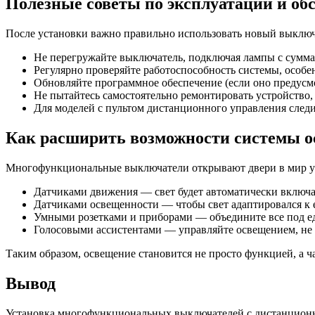
Полезные советы по эксплуатации и о
После установки важно правильно использовать новый выключа
Не перегружайте выключатель, подключая лампы с сум
Регулярно проверяйте работоспособность системы, особе
Обновляйте программное обеспечение (если оно предусмо
Не пытайтесь самостоятельно ремонтировать устройство,
Для моделей с пультом дистанционного управления следит
Как расширить возможности системы 
Многофункциональные выключатели открывают двери в мир ум
Датчиками движения — свет будет автоматически включатьс
Датчиками освещенности — чтобы свет адаптировался к 
Умными розетками и приборами — объедините все под е
Голосовыми ассистентами — управляйте освещением, не 
Таким образом, освещение становится не просто функцией, а 
Вывод
Установка многофункциональных выключателей с дистанционны