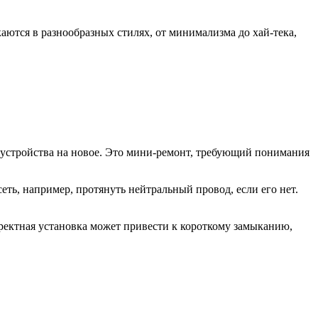
ются в разнообразных стилях, от минимализма до хай-тека,
устройства на новое. Это мини-ремонт, требующий понимания
ть, например, протянуть нейтральный провод, если его нет.
ректная установка может привести к короткому замыканию,