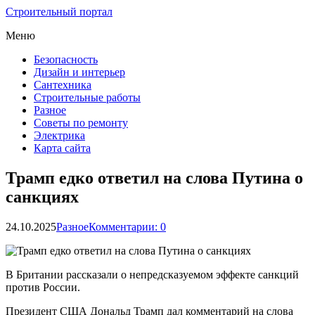
Строительный портал
Меню
Безопасность
Дизайн и интерьер
Сантехника
Строительные работы
Разное
Советы по ремонту
Электрика
Карта сайта
Трамп едко ответил на слова Путина о
санкциях
24.10.2025
Разное
Комментарии: 0
В Британии рассказали о непредсказуемом эффекте санкций
против России.
Президент США Дональд Трамп дал комментарий на слова