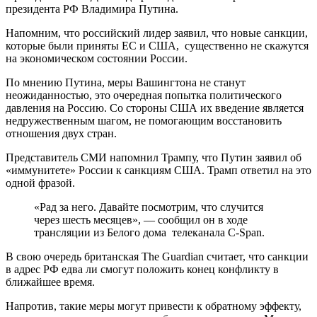
президента РФ Владимира Путина.
Напомним, что российский лидер заявил, что новые санкции,
которые были приняты ЕС и США, существенно не скажутся
на экономическом состоянии России.
По мнению Путина, меры Вашингтона не станут
неожиданностью, это очередная попытка политического
давления на Россию. Со стороны США их введение является
недружественным шагом, не помогающим восстановить
отношения двух стран.
Представитель СМИ напомнил Трампу, что Путин заявил об
«иммунитете» России к санкциям США. Трамп ответил на это
одной фразой.
«Рад за него. Давайте посмотрим, что случится
через шесть месяцев», — сообщил он в ходе
трансляции из Белого дома телеканала C-Span.
В свою очередь британская The Guardian считает, что санкции
в адрес РФ едва ли смогут положить конец конфликту в
ближайшее время.
Напротив, такие меры могут привести к обратному эффекту,