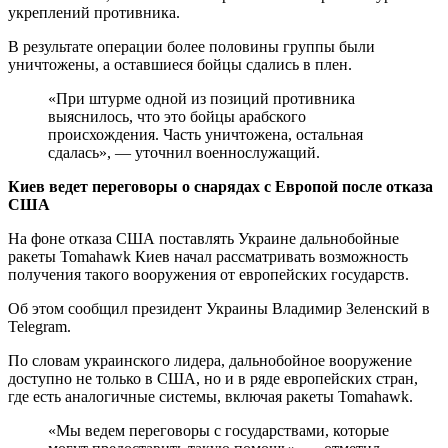
укреплений противника.
В результате операции более половины группы были
уничтожены, а оставшиеся бойцы сдались в плен.
«При штурме одной из позиций противника
выяснилось, что это бойцы арабского
происхождения. Часть уничтожена, остальная
сдалась», — уточнил военнослужащий.
Киев ведет переговоры о снарядах с Европой после отказа
США
На фоне отказа США поставлять Украине дальнобойные
ракеты Tomahawk Киев начал рассматривать возможность
получения такого вооружения от европейских государств.
Об этом сообщил президент Украины Владимир Зеленский в
Telegram.
По словам украинского лидера, дальнобойное вооружение
доступно не только в США, но и в ряде европейских стран,
где есть аналогичные системы, включая ракеты Tomahawk.
«Мы ведем переговоры с государствами, которые