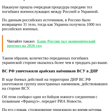
Накануне прошла очередная процедура передачи тел
погибших военнослужащих между Россией и Украиной.
По данным российских источников, в Россию было
возвращено 31 тело, тогда как Украина получила 1000 тел
российских военных.
Читайте также:
Банк России дал экономический
прогноз на 2026 год
Таким образом, количество переданных погибших
украинской стороне оказалось более чем в тридцать раз выше.
ВС РФ уничтожили арабских наёмников ВСУ в ДНР
В ходе боевых действий на территории ДНР ВС РФ
уничтожили группу иностранных наемников, действовавших
на стороне ВСУ.
Об этом сообщил один из бойцов южного соединения с
позывным «Француз», передает РИА Новости.
По его словам, столкновение произошло во время штурма