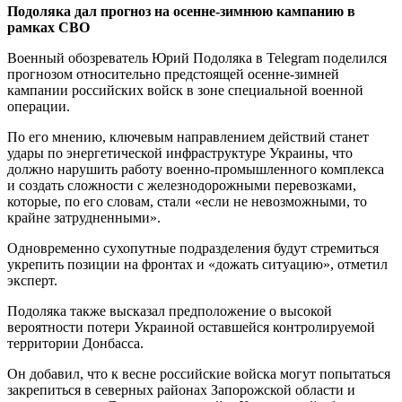
Подоляка дал прогноз на осенне-зимнюю кампанию в
рамках СВО
Военный обозреватель Юрий Подоляка в Telegram поделился
прогнозом относительно предстоящей осенне-зимней
кампании российских войск в зоне специальной военной
операции.
По его мнению, ключевым направлением действий станет
удары по энергетической инфраструктуре Украины, что
должно нарушить работу военно-промышленного комплекса
и создать сложности с железнодорожными перевозками,
которые, по его словам, стали «если не невозможными, то
крайне затрудненными».
Одновременно сухопутные подразделения будут стремиться
укрепить позиции на фронтах и «дожать ситуацию», отметил
эксперт.
Подоляка также высказал предположение о высокой
вероятности потери Украиной оставшейся контролируемой
территории Донбасса.
Он добавил, что к весне российские войска могут попытаться
закрепиться в северных районах Запорожской области и