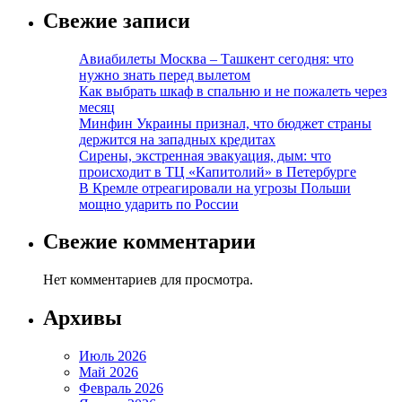
Свежие записи
Авиабилеты Москва – Ташкент сегодня: что
нужно знать перед вылетом
Как выбрать шкаф в спальню и не пожалеть через
месяц
Минфин Украины признал, что бюджет страны
держится на западных кредитах
Сирены, экстренная эвакуация, дым: что
происходит в ТЦ «Капитолий» в Петербурге
В Кремле отреагировали на угрозы Польши
мощно ударить по России
Свежие комментарии
Нет комментариев для просмотра.
Архивы
Июль 2026
Май 2026
Февраль 2026