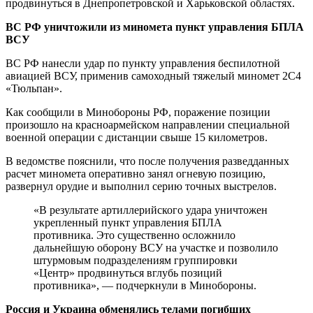
продвинуться в Днепропетровской и Харьковской областях.
ВС РФ уничтожили из миномета пункт управления БПЛА
ВСУ
ВС РФ нанесли удар по пункту управления беспилотной
авиацией ВСУ, применив самоходный тяжелый миномет 2С4
«Тюльпан».
Как сообщили в Минобороны РФ, поражение позиции
произошло на красноармейском направлении специальной
военной операции с дистанции свыше 15 километров.
В ведомстве пояснили, что после получения разведданных
расчет миномета оперативно занял огневую позицию,
развернул орудие и выполнил серию точных выстрелов.
«В результате артиллерийского удара уничтожен
укрепленный пункт управления БПЛА
противника. Это существенно осложнило
дальнейшую оборону ВСУ на участке и позволило
штурмовым подразделениям группировки
«Центр» продвинуться вглубь позиций
противника», — подчеркнули в Минобороны.
Россия и Украина обменялись телами погибших