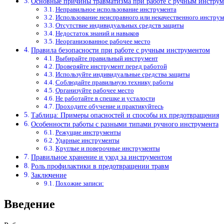
Основные причины травматизма при работе с ручным инстру
Неправильное использование инструмента
Использование неисправного или некачественного инструм
Отсутствие индивидуальных средств защиты
Недостаток знаний и навыков
Неорганизованное рабочее место
Правила безопасности при работе с ручным инструментом
Выбирайте правильный инструмент
Проверяйте инструмент перед работой
Используйте индивидуальные средства защиты
Соблюдайте правильную технику работы
Организуйте рабочее место
Не работайте в спешке и усталости
Проходите обучение и практикуйтесь
Таблица: Примеры опасностей и способы их предотвращения
Особенности работы с разными типами ручного инструмента
Режущие инструменты
Ударные инструменты
Круглые и поверочные инструменты
Правильное хранение и уход за инструментом
Роль профилактики в предотвращении травм
Заключение
Похожие записи:
Введение