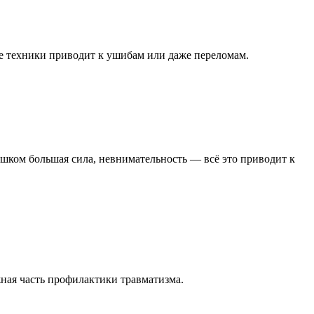
ие техники приводит к ушибам или даже переломам.
ишком большая сила, невнимательность — всё это приводит к
ная часть профилактики травматизма.