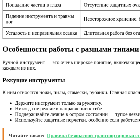
Попадание частиц в глаза
Отсутствие защитных очк
Падение инструмента и травмы
Неосторожное хранение, б
ног
Усталость и неправильная осанка
Длительная работа без от
Особенности работы с разными типами
Ручной инструмент — это очень широкое понятие, включающее
каждым из них.
Режущие инструменты
К ним относятся ножи, пилы, стамески, рубанки. Главная опасн
Держите инструмент только за рукоятку.
Никогда не режьте в направлении к себе.
Поддерживайте лезвие в остром состоянии — тупое лезви
Используйте защитные перчатки, особенно если работает
Читайте также:
Правила безопасной транспортировки с