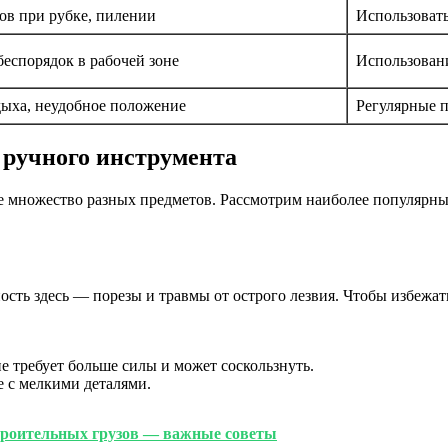
ов при рубке, пилении
Использоват
еспорядок в рабочей зоне
Использовани
дыха, неудобное положение
Регулярные п
 ручного инструмента
 множество разных предметов. Рассмотрим наиболее популярные
ость здесь — порезы и травмы от острого лезвия. Чтобы избежат
е требует больше силы и может соскользнуть.
е с мелкими деталями.
троительных грузов — важные советы