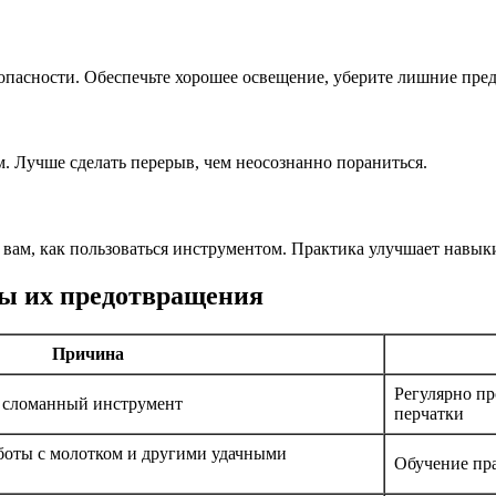
езопасности. Обеспечьте хорошее освещение, уберите лишние пре
 Лучше сделать перерыв, чем неосознанно пораниться.
вам, как пользоваться инструментом. Практика улучшает навык
бы их предотвращения
Причина
Регулярно пр
 сломанный инструмент
перчатки
боты с молотком и другими удачными
Обучение пра