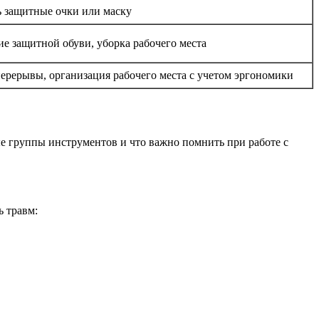
ь защитные очки или маску
е защитной обуви, уборка рабочего места
ерерывы, организация рабочего места с учетом эргономики
 группы инструментов и что важно помнить при работе с
ь травм: