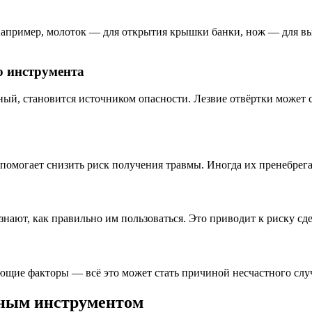
апример, молоток — для открытия крышки банки, нож — для выр
о инструмента
ый, становится источником опасности. Лезвие отвёртки может с
помогает снизить риск получения травмы. Иногда их пренебрега
 знают, как правильно им пользоваться. Это приводит к риску сде
ающие факторы — всё это может стать причиной несчастного слу
чным инструментом