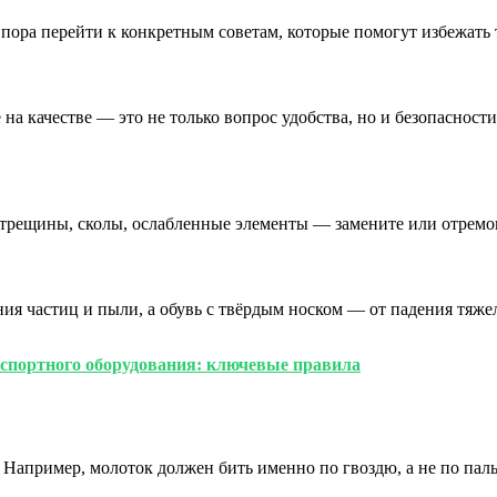
пора перейти к конкретным советам, которые помогут избежать 
на качестве — это не только вопрос удобства, но и безопасност
 трещины, сколы, ослабленные элементы — замените или отремон
ния частиц и пыли, а обувь с твёрдым носком — от падения тяж
нспортного оборудования: ключевые правила
 Например, молоток должен бить именно по гвоздю, а не по пал