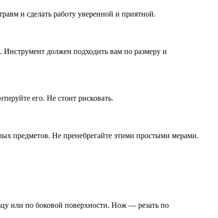
травм и сделать работу уверенной и приятной.
и. Инструмент должен подходить вам по размеру и
тируйте его. Не стоит рисковать.
елых предметов. Не пренебрегайте этими простыми мерами.
ьцу или по боковой поверхности. Нож — резать по