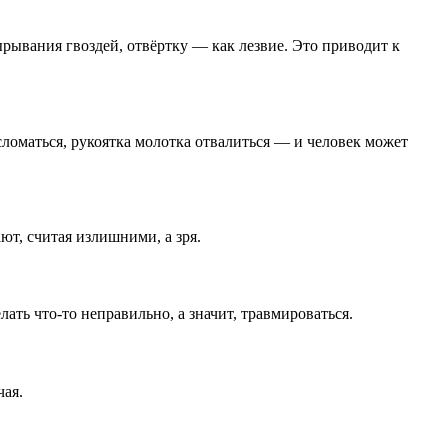
ывания гвоздей, отвёртку — как лезвие. Это приводит к
ломаться, рукоятка молотка отвалиться — и человек может
ют, считая излишними, а зря.
лать что-то неправильно, а значит, травмироваться.
чая.