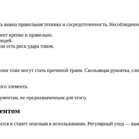
сь важна правильная техника и сосредоточенность. Несоблюден
ент крепко и правильно.
людей.
и есть риск удара током.
 они тоже могут стать причиной травм. Скользящая рукоятка, сл
ого элемента.
ументам, не предназначенным для этого.
ментом
ится и станет опасным в использовании. Регулярный уход — важ