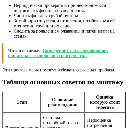
Периодически проверять и при необходимости
подтягивать фитинги и соединения.
Чистить фильтры грубой очистки.
Зимой, при отсутствии отопления, позаботиться об
утеплении труб или их сливе.
Следить за появлением ржавчины и пятен влаги на
стенах.
Читайте также:
Возведение стен из пеноблоков:
пошаговая технология строительства
Эти простые меры помогут избежать серьезных проблем.
Таблица основных советов по монтажу
Ошибка,
Основные
Этап
которую стоит
рекомендации
избегать
Составьте
Недооценка
подробный план с
потребления
Проектирование
учетом всех