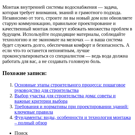
Монтаж внутренней системы водоснабжения — задача,
которая требует внимания, знаний и грамотного подхода.
Независимо от того, строите ли вы новый дом или обновляете
старую коммуникацию, правильное проектирование и
качественный монтаж помогут избежать множества проблем в
будущем. Используйте подходящие материалы, соблюдайте
технологию и не экономьте на мелочах — и ваша система
будет служить долго, обеспечивая комфорт и безопасность. А
если что-то останется непонятным, лучше
проконсультироваться со специалистом — ведь вода должна
работать для вас, а не создавать головную боль.
Похожие записи:
Основные этапы строительного процесса: пошаговое
руководство для строительства
Выбор участка для строительства дома: советы и
важные критерии выбора
Требования и нормативы при проектировании зданий:
ключевые правила
Фундаменты: виды, особенности и технология монтажа
– полный обзор
Поиск