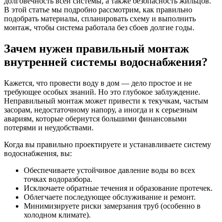
долговечность всей системы, а также безопасность жильцов.
В этой статье мы подробно рассмотрим, как правильно
подобрать материалы, спланировать схему и выполнить
монтаж, чтобы система работала без сбоев долгие годы.
Зачем нужен правильный монтаж
внутренней системы водоснабжения?
Кажется, что провести воду в дом — дело простое и не
требующее особых знаний. Но это глубокое заблуждение.
Неправильный монтаж может привести к текучкам, частым
засорам, недостаточному напору, а иногда и к серьезным
авариям, которые обернутся большими финансовыми
потерями и неудобствами.
Когда вы правильно проектируете и устанавливаете систему
водоснабжения, вы:
Обеспечиваете устойчивое давление воды во всех
точках водоразбора.
Исключаете обратные течения и образование протечек.
Облегчаете последующее обслуживание и ремонт.
Минимизируете риски замерзания труб (особенно в
холодном климате).