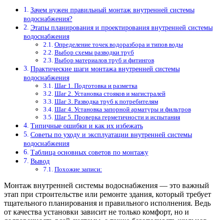
Зачем нужен правильный монтаж внутренней системы
водоснабжения?
Этапы планирования и проектирования внутренней системы
водоснабжения
Определение точек водоразбора и типов воды
Выбор схемы разводки труб
Выбор материалов труб и фитингов
Практические шаги монтажа внутренней системы
водоснабжения
Шаг 1. Подготовка и разметка
Шаг 2. Установка стояков и магистралей
Шаг 3. Разводка труб к потребителям
Шаг 4. Установка запорной арматуры и фильтров
Шаг 5. Проверка герметичности и испытания
Типичные ошибки и как их избежать
Советы по уходу и эксплуатации внутренней системы
водоснабжения
Таблица основных советов по монтажу
Вывод
Похожие записи:
Монтаж внутренней системы водоснабжения — это важный
этап при строительстве или ремонте здания, который требует
тщательного планирования и правильного исполнения. Ведь
от качества установки зависит не только комфорт, но и