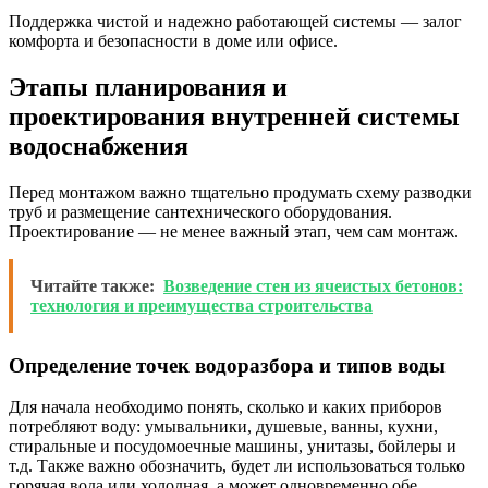
Поддержка чистой и надежно работающей системы — залог
комфорта и безопасности в доме или офисе.
Этапы планирования и
проектирования внутренней системы
водоснабжения
Перед монтажом важно тщательно продумать схему разводки
труб и размещение сантехнического оборудования.
Проектирование — не менее важный этап, чем сам монтаж.
Читайте также:
Возведение стен из ячеистых бетонов:
технология и преимущества строительства
Определение точек водоразбора и типов воды
Для начала необходимо понять, сколько и каких приборов
потребляют воду: умывальники, душевые, ванны, кухни,
стиральные и посудомоечные машины, унитазы, бойлеры и
т.д. Также важно обозначить, будет ли использоваться только
горячая вода или холодная, а может одновременно обе.