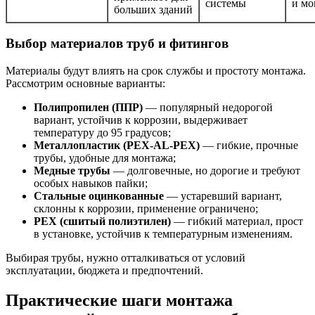
системы
и мо
больших зданий
Выбор материалов труб и фитингов
Материалы будут влиять на срок службы и простоту монтажа.
Рассмотрим основные варианты:
Полипропилен (ППР)
— популярный недорогой
вариант, устойчив к коррозии, выдерживает
температуру до 95 градусов;
Металлопластик (PEX-AL-PEX)
— гибкие, прочные
трубы, удобные для монтажа;
Медные трубы
— долговечные, но дорогие и требуют
особых навыков пайки;
Стальные оцинкованные
— устаревший вариант,
склонны к коррозии, применение ограничено;
PEX (сшитый полиэтилен)
— гибкий материал, прост
в установке, устойчив к температурным изменениям.
Выбирая трубы, нужно отталкиваться от условий
эксплуатации, бюджета и предпочтений.
Практические шаги монтажа