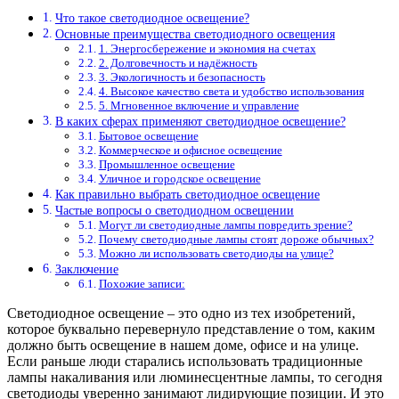
Что такое светодиодное освещение?
Основные преимущества светодиодного освещения
1. Энергосбережение и экономия на счетах
2. Долговечность и надёжность
3. Экологичность и безопасность
4. Высокое качество света и удобство использования
5. Мгновенное включение и управление
В каких сферах применяют светодиодное освещение?
Бытовое освещение
Коммерческое и офисное освещение
Промышленное освещение
Уличное и городское освещение
Как правильно выбрать светодиодное освещение
Частые вопросы о светодиодном освещении
Могут ли светодиодные лампы повредить зрение?
Почему светодиодные лампы стоят дороже обычных?
Можно ли использовать светодиоды на улице?
Заключение
Похожие записи:
Светодиодное освещение – это одно из тех изобретений,
которое буквально перевернуло представление о том, каким
должно быть освещение в нашем доме, офисе и на улице.
Если раньше люди старались использовать традиционные
лампы накаливания или люминесцентные лампы, то сегодня
светодиоды уверенно занимают лидирующие позиции. И это