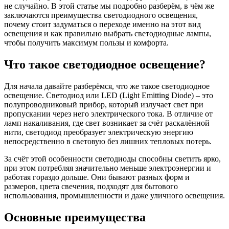
не случайно. В этой статье мы подробно разберём, в чём же
заключаются преимущества светодиодного освещения,
почему стоит задуматься о переходе именно на этот вид
освещения и как правильно выбрать светодиодные лампы,
чтобы получить максимум пользы и комфорта.
Что такое светодиодное освещение?
Для начала давайте разберёмся, что же такое светодиодное
освещение. Светодиод или LED (Light Emitting Diode) – это
полупроводниковый прибор, который излучает свет при
пропускании через него электрического тока. В отличие от
ламп накаливания, где свет возникает за счёт раскалённой
нити, светодиод преобразует электрическую энергию
непосредственно в световую без лишних тепловых потерь.
За счёт этой особенности светодиоды способны светить ярко,
при этом потребляя значительно меньше электроэнергии и
работая гораздо дольше. Они бывают разных форм и
размеров, цвета свечения, подходят для бытового
использования, промышленности и даже уличного освещения.
Основные преимущества