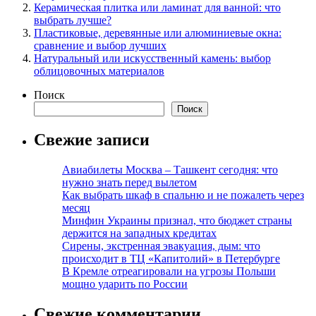
Керамическая плитка или ламинат для ванной: что
выбрать лучше?
Пластиковые, деревянные или алюминиевые окна:
сравнение и выбор лучших
Натуральный или искусственный камень: выбор
облицовочных материалов
Поиск
Поиск
Свежие записи
Авиабилеты Москва – Ташкент сегодня: что
нужно знать перед вылетом
Как выбрать шкаф в спальню и не пожалеть через
месяц
Минфин Украины признал, что бюджет страны
держится на западных кредитах
Сирены, экстренная эвакуация, дым: что
происходит в ТЦ «Капитолий» в Петербурге
В Кремле отреагировали на угрозы Польши
мощно ударить по России
Свежие комментарии