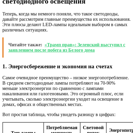
светодиодного освещения
Теперь, когда мы немного поняли, что такое светодиоды,
давайте рассмотрим главные преимущества их использования.
Эти плюсы делают LED-лампы идеальным выбором в самых
различных ситуациях.
Читайте также:
«Трамп прав»: Зеленский выступил с
заявлением после побега из Белого дома
1. Энергосбережение и экономия на счетах
Самое очевидное преимущество – низкое энергопотребление.
В среднем светодиодные лампы потребляют на 70-90%
меньше электроэнергии по сравнению с лампами
накаливания или галогеновыми. Это огромный плюс, если
учитывать, сколько электроэнергии уходит на освещение в
домах, офисах и общественных местах.
Вот простая таблица, чтобы увидеть разницу в цифрах:
Потребляемая
Световой
Энергопот
Тип лампы
мощность
поток