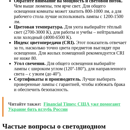
Обратите внимание на мощность и световой поток.
Чем выше люмены, тем ярче свет. Для общего
освещения комнаты может хватить 800-1000 лм, а для
рабочего стола лучше использовать лампы с 1200-1500
лм.
Цветовая температура.
Для уюта выбирайте тёплый
свет (2700-3000 К), для работы и учебы – нейтральный
или холодный (4000-6500 К).
Индекс цветопередачи (CRI).
Этот показатель отвечает
за то, насколько точно цвета предметов выглядят при
освещении. Для жилых помещений рекомендуется CRI
не ниже 80.
Угол свечения.
Для общего освещения выбирайте
лампы с широким углом (120°-180°), для направленного
света – с узким (до 40°).
Сертификаты и производитель.
Лучше выбирать
проверенные лампы с гарантией, чтобы избежать брака
и обеспечить безопасность.
Читайте также:
Financial Times: США уже помогают
Украине бить вглубь России
Частые вопросы о светодиодном