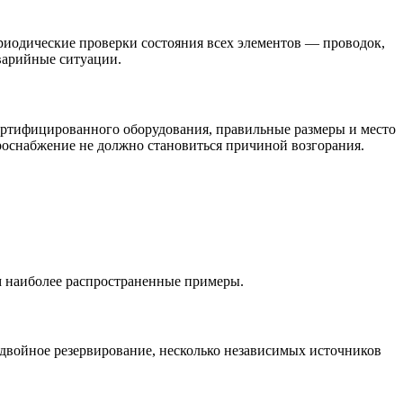
ериодические проверки состояния всех элементов — проводок,
варийные ситуации.
ертифицированного оборудования, правильные размеры и место
роснабжение не должно становиться причиной возгорания.
м наиболее распространенные примеры.
двойное резервирование, несколько независимых источников