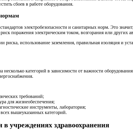
стить сбоев в работе оборудования.
 нормам
тандартов электробезопасности и санитарных норм. Это значит,
риск поражения электрическим током, возгорания или других а
рии риска, использование заземления, правильная изоляция и ус
а несколько категорий в зависимости от важности оборудовани
нергоснабжения.
ических требований;
ра для жизнеобеспечения;
гностические инструменты, лаборатория;
 всех вышеуказанных категорий.
 в учреждениях здравоохранения