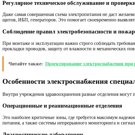
Регулярное техническое обслуживание и проверк
Даже самая совершенная схема электропитания не даст желаемо
щитов, ИБП, генераторов. Это помогает своевременно выявлят
Соблюдение правил электробезопасности и пожар
При монтаже и эксплуатации важно строго соблюдать требова
прокладки проводов, защиту от влажности и механических пов
Читайте также:
Проектирование электроснабжения при 
Особенности электроснабжения специа
Внутри учреждения здравоохранения разные отделения могут 
Операционные и реанимационные отделения
Это наиболее критичные зоны, где требуется максимум надежн
питания, а также системы непрерывного мониторинга и сигнал
Диагностические лаборатории