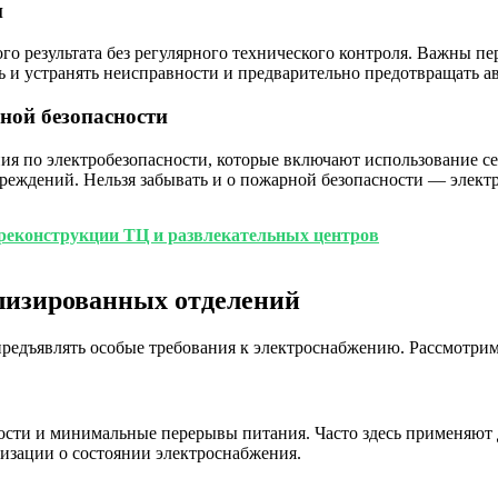
и
го результата без регулярного технического контроля. Важны п
ь и устранять неисправности и предварительно предотвращать а
ной безопасности
ния по электробезопасности, которые включают использование с
реждений. Нельзя забывать и о пожарной безопасности — элект
реконструкции ТЦ и развлекательных центров
лизированных отделений
предъявлять особые требования к электроснабжению. Рассмотри
ости и минимальные перерывы питания. Часто здесь применяют 
изации о состоянии электроснабжения.