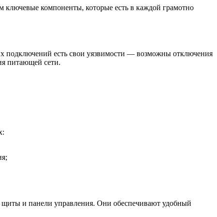
ем ключевые компоненты, которые есть в каждой грамотно
ких подключений есть свои уязвимости — возможны отключения
ия питающей сети.
х:
я;
т щиты и панели управления. Они обеспечивают удобный