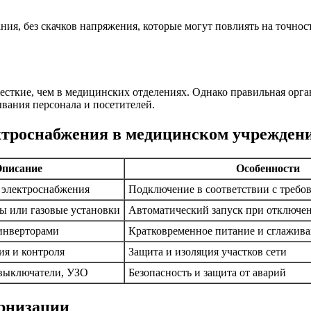
ния, без скачков напряжения, которые могут повлиять на точнос
есткие, чем в медицинских отделениях. Однако правильная орга
вания персонала и посетителей.
ктроснабжения в медицинском учрежден
писание
Особенности
 электроснабжения
Подключение в соответствии с требо
ы или газовые установки
Автоматический запуск при отключе
инверторами
Кратковременное питание и сглажив
ия и контроля
Защита и изоляция участков сети
выключатели, УЗО
Безопасность и защита от аварий
ернизации