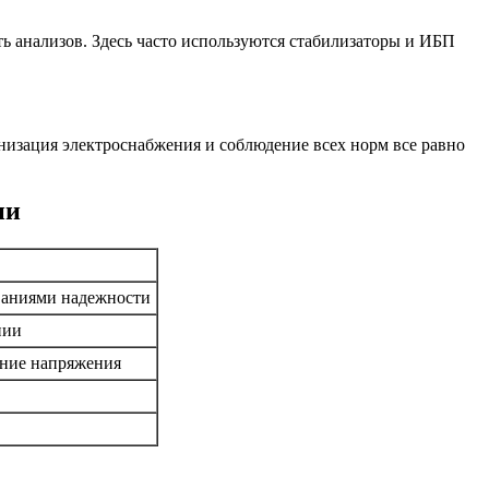
ть анализов. Здесь часто используются стабилизаторы и ИБП
низация электроснабжения и соблюдение всех норм все равно
ии
ваниями надежности
нии
ание напряжения