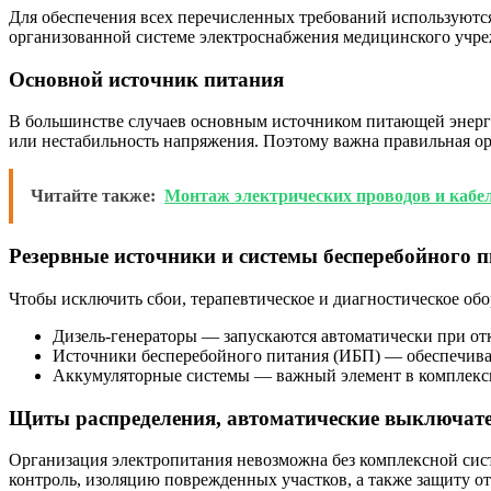
Для обеспечения всех перечисленных требований используются
организованной системе электроснабжения медицинского учре
Основной источник питания
В большинстве случаев основным источником питающей энерги
или нестабильность напряжения. Поэтому важна правильная ор
Читайте также:
Монтаж электрических проводов и кабел
Резервные источники и системы бесперебойного 
Чтобы исключить сбои, терапевтическое и диагностическое об
Дизель-генераторы — запускаются автоматически при от
Источники бесперебойного питания (ИБП) — обеспечива
Аккумуляторные системы — важный элемент в комплекс
Щиты распределения, автоматические выключат
Организация электропитания невозможна без комплексной сис
контроль, изоляцию поврежденных участков, а также защиту от