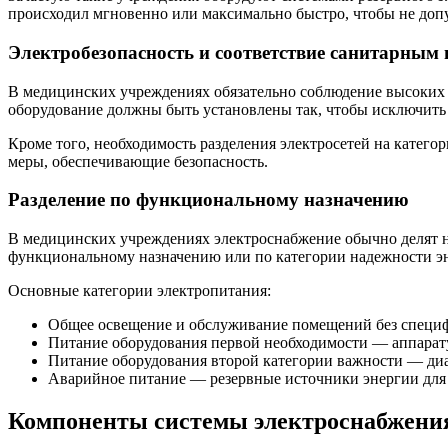
происходил мгновенно или максимально быстро, чтобы не допу
Электробезопасность и соответствие санитарным
В медицинских учреждениях обязательно соблюдение высоких с
оборудование должны быть установлены так, чтобы исключить 
Кроме того, необходимость разделения электросетей на катего
меры, обеспечивающие безопасность.
Разделение по функциональному назначению
В медицинских учреждениях электроснабжение обычно делят н
функциональному назначению или по категории надежности э
Основные категории электропитания:
Общее освещение и обслуживание помещений без специф
Питание оборудования первой необходимости — аппарату
Питание оборудования второй категории важности — диа
Аварийное питание — резервные источники энергии для
Компоненты системы электроснабжения