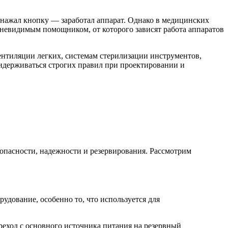
 нажал кнопку — заработал аппарат. Однако в медицинских
м невидимым помощником, от которого зависят работа аппаратов
ентиляции легких, системам стерилизации инструментов,
идерживаться строгих правил при проектировании и
опасности, надежности и резервирования. Рассмотрим
удование, особенно то, что используется для
реход с основного источника питания на резервный