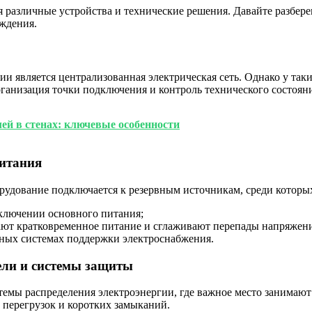
 различные устройства и технические решения. Давайте разбер
ждения.
и является централизованная электрическая сеть. Однако у та
ганизация точки подключения и контроль технического состоян
ей в стенах: ключевые особенности
питания
орудование подключается к резервным источникам, среди которы
ключении основного питания;
ют кратковременное питание и сглаживают перепады напряжени
ных системах поддержки электроснабжения.
ели и системы защиты
темы распределения электроэнергии, где важное место занимаю
 перегрузок и коротких замыканий.