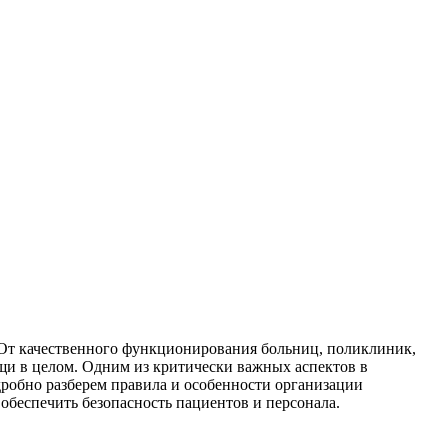
 От качественного функционирования больниц, поликлиник,
щи в целом. Одним из критически важных аспектов в
дробно разберем правила и особенности организации
обеспечить безопасность пациентов и персонала.