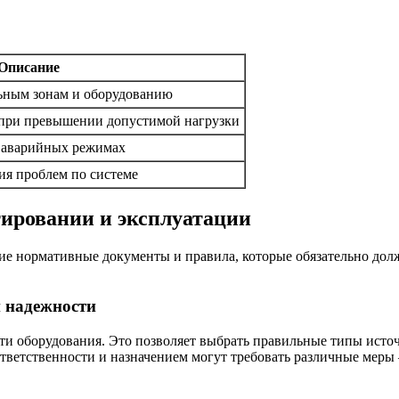
Описание
льным зонам и оборудованию
 при превышении допустимой нагрузки
 аварийных режимах
я проблем по системе
ировании и эксплуатации
ие нормативные документы и правила, которые обязательно дол
й надежности
ти оборудования. Это позволяет выбрать правильные типы исто
тветственности и назначением могут требовать различные меры