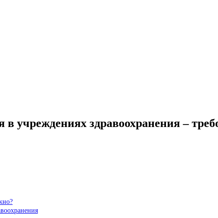
 в учреждениях здравоохранения – треб
жно?
авоохранения