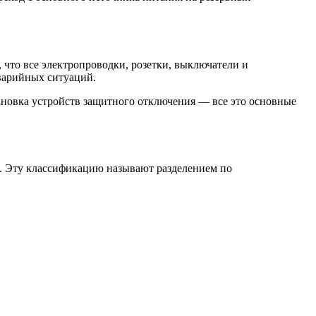
 что все электропроводки, розетки, выключатели и
варийных ситуаций.
тановка устройств защитного отключения — все это основные
я. Эту классификацию называют разделением по