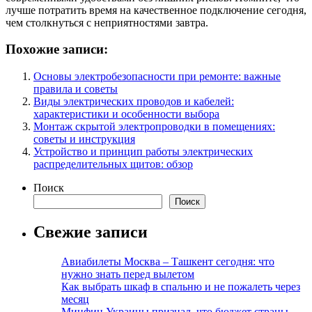
лучше потратить время на качественное подключение сегодня,
чем столкнуться с неприятностями завтра.
Похожие записи:
Основы электробезопасности при ремонте: важные
правила и советы
Виды электрических проводов и кабелей:
характеристики и особенности выбора
Монтаж скрытой электропроводки в помещениях:
советы и инструкция
Устройство и принцип работы электрических
распределительных щитов: обзор
Поиск
Поиск
Свежие записи
Авиабилеты Москва – Ташкент сегодня: что
нужно знать перед вылетом
Как выбрать шкаф в спальню и не пожалеть через
месяц
Минфин Украины признал, что бюджет страны