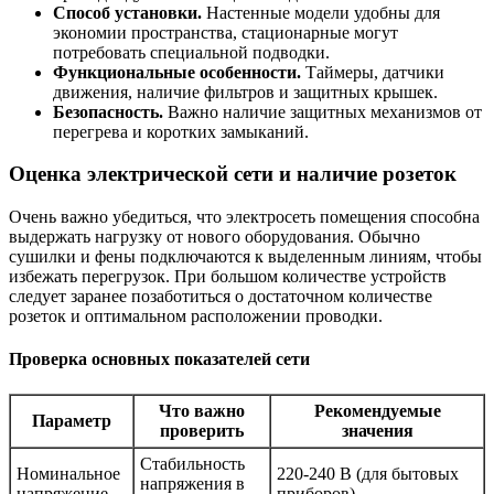
Способ установки.
Настенные модели удобны для
экономии пространства, стационарные могут
потребовать специальной подводки.
Функциональные особенности.
Таймеры, датчики
движения, наличие фильтров и защитных крышек.
Безопасность.
Важно наличие защитных механизмов от
перегрева и коротких замыканий.
Оценка электрической сети и наличие розеток
Очень важно убедиться, что электросеть помещения способна
выдержать нагрузку от нового оборудования. Обычно
сушилки и фены подключаются к выделенным линиям, чтобы
избежать перегрузок. При большом количестве устройств
следует заранее позаботиться о достаточном количестве
розеток и оптимальном расположении проводки.
Проверка основных показателей сети
Что важно
Рекомендуемые
Параметр
проверить
значения
Стабильность
Номинальное
220-240 В (для бытовых
напряжения в
напряжение
приборов)