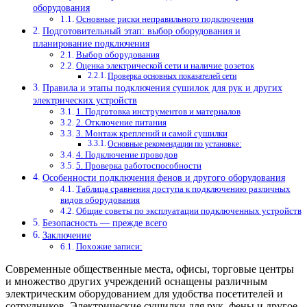
оборудования
Основные риски неправильного подключения
Подготовительный этап: выбор оборудования и
планирование подключения
Выбор оборудования
Оценка электрической сети и наличие розеток
Проверка основных показателей сети
Правила и этапы подключения сушилок для рук и других
электрических устройств
1. Подготовка инструментов и материалов
2. Отключение питания
3. Монтаж креплений и самой сушилки
Основные рекомендации по установке:
4. Подключение проводов
5. Проверка работоспособности
Особенности подключения фенов и другого оборудования
Таблица сравнения доступа к подключению различных
видов оборудования
Общие советы по эксплуатации подключенных устройств
Безопасность — прежде всего
Заключение
Похожие записи:
Современные общественные места, офисы, торговые центры
и множество других учреждений оснащены различным
электрическим оборудованием для удобства посетителей и
сотрудников. Электрические сушилки для рук, фены и другое