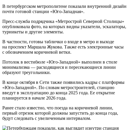
В петербургском метрополитене показали внутренний дизайн
почти готовой станции «Юго-Западная».
Пресс-служба подрядчика «Метрострой Северной Столицы»
опубликовала фото, на которых видны указатели, эскалаторы,
турникеты и другие элементы.
В частности, готовы таблички о входе в метро и выходе
на проспект Маршала Жукова. Также есть электронные часы
с обозначением коричневой ветки.
Потолок в вестибюле «Юго-Западной» выполнен в стиле
минимализма — расходящиеся и пересекающиеся линии
образуют треугольники.
В конце октября в Сети также появились кадры с платформы
«Юго-Западной». По словам метростроителей, станцию
введут в эксплуатацию до конца 2025 года. Ее открытие
планируется в начале 2026 года.
Ранее стало известно, что поезда на коричневой линии,
первый отрезок которой должны запустить до конца года,
будут следовать с увеличенным интервалом.