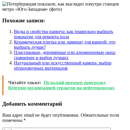
Похожие записи:
Виды и свойства паркета: как правильно выбрать
покрытие для ремонта пола
Керамическая плитка или ламинат для ванной: что
выбрать лучше?
Пластиковые, деревянные или алюминиевые окна:
сравнение и выбор лучших
Натуральный или искусственный камень: выбор
облицовочных материалов
Читайте также:
Польский премьер пригрозил
Венгрии организацией терактов на нефтепроводах
Добавить комментарий
Ваш адрес email не будет опубликован.
Обязательные поля
помечены
*