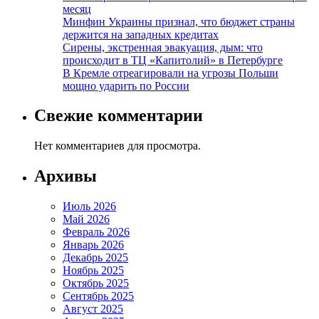
месяц
Минфин Украины признал, что бюджет страны
держится на западных кредитах
Сирены, экстренная эвакуация, дым: что
происходит в ТЦ «Капитолий» в Петербурге
В Кремле отреагировали на угрозы Польши
мощно ударить по России
Свежие комментарии
Нет комментариев для просмотра.
Архивы
Июль 2026
Май 2026
Февраль 2026
Январь 2026
Декабрь 2025
Ноябрь 2025
Октябрь 2025
Сентябрь 2025
Август 2025