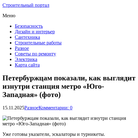
Строительный портал
Меню
Безопасность
Дизайн и интерьер
Сантехника
Строительные работы
Разное
Советы по ремонту
Электрика
Карта сайта
Петербуржцам показали, как выглядит
изнутри станция метро «Юго-
Западная» (фото)
15.11.2025
Разное
Комментарии: 0
Уже готовы указатели, эскалаторы и турникеты.