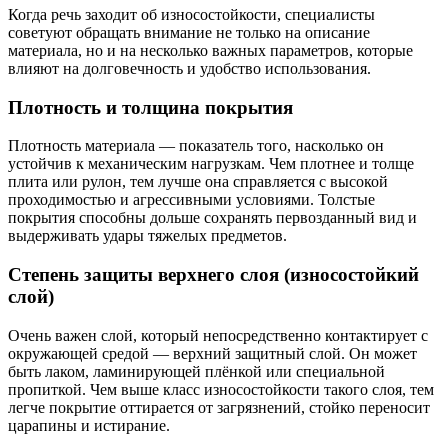
Когда речь заходит об износостойкости, специалисты
советуют обращать внимание не только на описание
материала, но и на несколько важных параметров, которые
влияют на долговечность и удобство использования.
Плотность и толщина покрытия
Плотность материала — показатель того, насколько он
устойчив к механическим нагрузкам. Чем плотнее и толще
плита или рулон, тем лучше она справляется с высокой
проходимостью и агрессивными условиями. Толстые
покрытия способны дольше сохранять первозданный вид и
выдерживать удары тяжелых предметов.
Степень защиты верхнего слоя (износостойкий
слой)
Очень важен слой, который непосредственно контактирует с
окружающей средой — верхний защитный слой. Он может
быть лаком, ламинирующей плёнкой или специальной
пропиткой. Чем выше класс износостойкости такого слоя, тем
легче покрытие оттирается от загрязнений, стойко переносит
царапины и истирание.