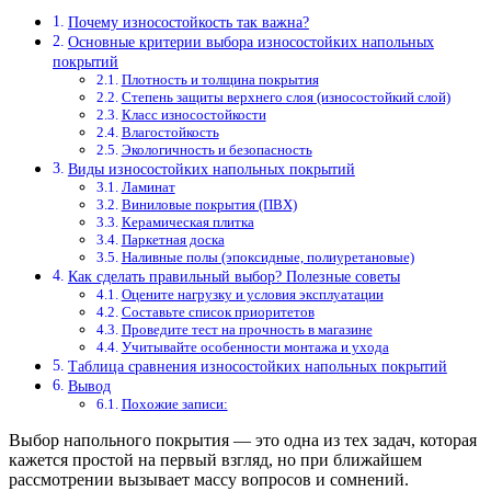
Почему износостойкость так важна?
Основные критерии выбора износостойких напольных
покрытий
Плотность и толщина покрытия
Степень защиты верхнего слоя (износостойкий слой)
Класс износостойкости
Влагостойкость
Экологичность и безопасность
Виды износостойких напольных покрытий
Ламинат
Виниловые покрытия (ПВХ)
Керамическая плитка
Паркетная доска
Наливные полы (эпоксидные, полиуретановые)
Как сделать правильный выбор? Полезные советы
Оцените нагрузку и условия эксплуатации
Составьте список приоритетов
Проведите тест на прочность в магазине
Учитывайте особенности монтажа и ухода
Таблица сравнения износостойких напольных покрытий
Вывод
Похожие записи:
Выбор напольного покрытия — это одна из тех задач, которая
кажется простой на первый взгляд, но при ближайшем
рассмотрении вызывает массу вопросов и сомнений.