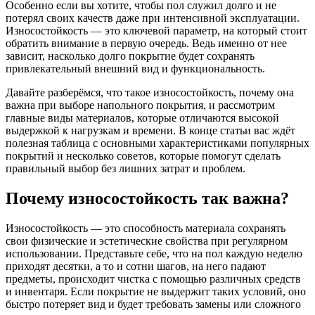
Особенно если вы хотите, чтобы пол служил долго и не
потерял своих качеств даже при интенсивной эксплуатации.
Износостойкость — это ключевой параметр, на который стоит
обратить внимание в первую очередь. Ведь именно от нее
зависит, насколько долго покрытие будет сохранять
привлекательный внешний вид и функциональность.
Давайте разберёмся, что такое износостойкость, почему она
важна при выборе напольного покрытия, и рассмотрим
главные виды материалов, которые отличаются высокой
выдержкой к нагрузкам и времени. В конце статьи вас ждёт
полезная таблица с основными характеристиками популярных
покрытий и несколько советов, которые помогут сделать
правильный выбор без лишних затрат и проблем.
Почему износостойкость так важна?
Износостойкость — это способность материала сохранять
свои физические и эстетические свойства при регулярном
использовании. Представьте себе, что на пол каждую неделю
приходят десятки, а то и сотни шагов, на него падают
предметы, происходит чистка с помощью различных средств
и инвентаря. Если покрытие не выдержит таких условий, оно
быстро потеряет вид и будет требовать замены или сложного