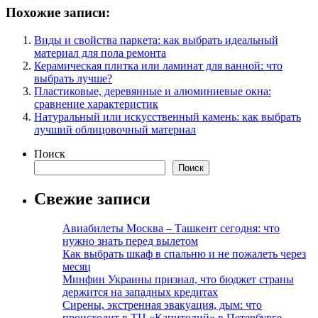
Похожие записи:
Виды и свойства паркета: как выбрать идеальный
материал для пола ремонта
Керамическая плитка или ламинат для ванной: что
выбрать лучше?
Пластиковые, деревянные и алюминиевые окна:
сравнение характеристик
Натуральный или искусственный камень: как выбрать
лучший облицовочный материал
Поиск
Поиск
Свежие записи
Авиабилеты Москва – Ташкент сегодня: что
нужно знать перед вылетом
Как выбрать шкаф в спальню и не пожалеть через
месяц
Минфин Украины признал, что бюджет страны
держится на западных кредитах
Сирены, экстренная эвакуация, дым: что
происходит в ТЦ «Капитолий» в Петербурге