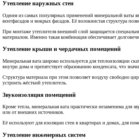
Утепление наружных стен
Одним из самых популярных применений минеральной ваты явля
вентфасадов и мокрых фасадов. Её волокнистая структура позво
При монтаже утеплителя внешний слой защищается специаль
материалом. Именно такая комбинация обеспечивает долговечно
Утепление крыши и чердачных помещений
Минеральная вата широко используется для теплоизоляции ска
внутри дома и препятствует образованию конденсата, что знач
Структура материала при этом позволяет воздуху свободно ци
устроить жёсткий утеплитель.
Звукоизоляция помещений
Кроме тепла, минеральная вата практически незаменима для зв
или от внешних источников.
Её используют для изоляции стен в квартирах и домах, для по
Утепление инженерных систем