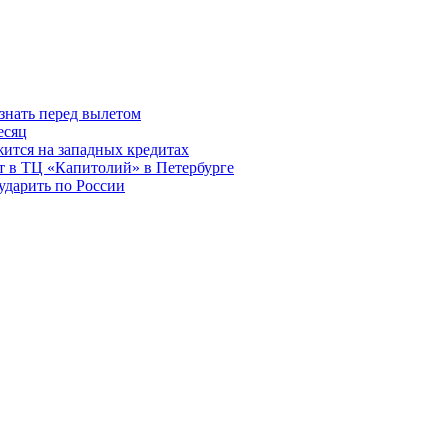
знать перед вылетом
есяц
ится на западных кредитах
ит в ТЦ «Капитолий» в Петербурге
ударить по России