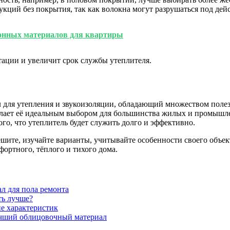
кций без покрытия, так как волокна могут разрушаться под дейс
онных материалов для квартиры
ации и увеличит срок службы утеплителя.
л для утепления и звукоизоляции, обладающий множеством полез
делает её идеальным выбором для большинства жилых и промышл
го, что утеплитель будет служить долго и эффективно.
ешите, изучайте варианты, учитывайте особенности своего объек
ортного, тёплого и тихого дома.
ал для пола ремонта
ть лучше?
е характеристик
учший облицовочный материал