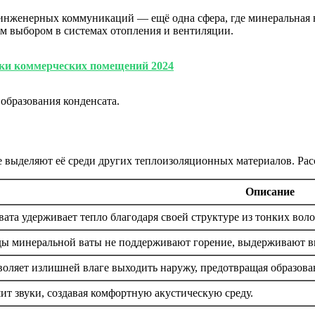
нженерных коммуникаций — ещё одна сфера, где минеральная ва
м выбором в системах отопления и вентиляции.
ки коммерческих помещений 2024
образования конденсата.
 выделяют её среди других теплоизоляционных материалов. Рас
Описание
ата удерживает тепло благодаря своей структуре из тонких во
ы минеральной ваты не поддерживают горение, выдерживают вы
оляет излишней влаге выходить наружу, предотвращая образова
т звуки, создавая комфортную акустическую среду.