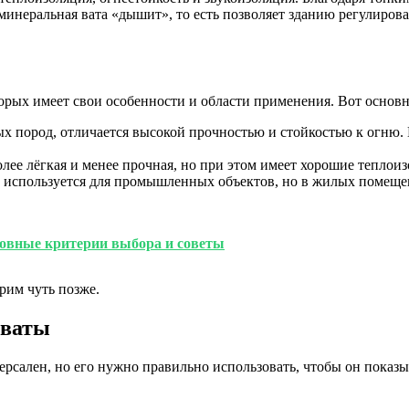
инеральная вата «дышит», то есть позволяет зданию регулирова
орых имеет свои особенности и области применения. Вот основн
вых пород, отличается высокой прочностью и стойкостью к огню
более лёгкая и менее прочная, но при этом имеет хорошие тепло
о используется для промышленных объектов, но в жилых помещен
новные критерии выбора и советы
рим чуть позже.
 ваты
ерсален, но его нужно правильно использовать, чтобы он показы