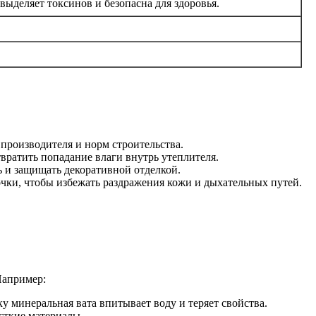
выделяет токсинов и безопасна для здоровья.
производителя и норм строительства.
ратить попадание влаги внутрь утеплителя.
ь и защищать декоративной отделкой.
очки, чтобы избежать раздражения кожи и дыхательных путей.
Например:
 минеральная вата впитывает воду и теряет свойства.
ёсткие материалы.