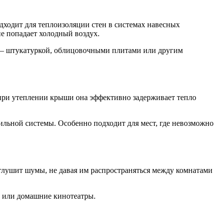
ходит для теплоизоляции стен в системах навесных
не попадает холодный воздух.
— штукатуркой, облицовочными плитами или другим
 при утеплении крыши она эффективно задерживает тепло
ильной системы. Особенно подходит для мест, где невозможно
 глушит шумы, не давая им распространяться между комнатами
сы или домашние кинотеатры.