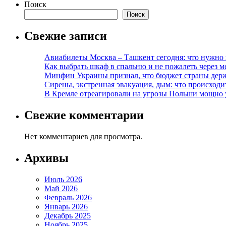
Поиск
Поиск
Свежие записи
Авиабилеты Москва – Ташкент сегодня: что нужно 
Как выбрать шкаф в спальню и не пожалеть через м
Минфин Украины признал, что бюджет страны держ
Сирены, экстренная эвакуация, дым: что происход
В Кремле отреагировали на угрозы Польши мощно 
Свежие комментарии
Нет комментариев для просмотра.
Архивы
Июль 2026
Май 2026
Февраль 2026
Январь 2026
Декабрь 2025
Ноябрь 2025