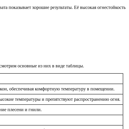
та показывает хорошие результаты. Её высокая огнестойкость
смотрим основные из них в виде таблицы.
локон, обеспечивая комфортную температуру в помещении.
сокие температуры и препятствуют распространению огня.
ние плесени и гнили.