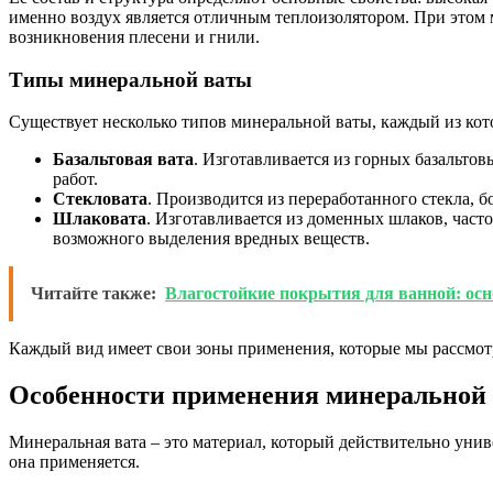
именно воздух является отличным теплоизолятором. При этом м
возникновения плесени и гнили.
Типы минеральной ваты
Существует несколько типов минеральной ваты, каждый из кот
Базальтовая вата
. Изготавливается из горных базальто
работ.
Стекловата
. Производится из переработанного стекла, 
Шлаковата
. Изготавливается из доменных шлаков, част
возможного выделения вредных веществ.
Читайте также:
Влагостойкие покрытия для ванной: ос
Каждый вид имеет свои зоны применения, которые мы рассмот
Особенности применения минеральной
Минеральная вата – это материал, который действительно унив
она применяется.