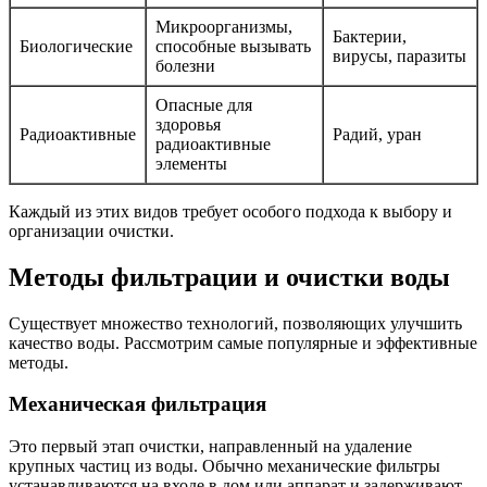
Микроорганизмы,
Бактерии,
Биологические
способные вызывать
вирусы, паразиты
болезни
Опасные для
здоровья
Радиоактивные
Радий, уран
радиоактивные
элементы
Каждый из этих видов требует особого подхода к выбору и
организации очистки.
Методы фильтрации и очистки воды
Существует множество технологий, позволяющих улучшить
качество воды. Рассмотрим самые популярные и эффективные
методы.
Механическая фильтрация
Это первый этап очистки, направленный на удаление
крупных частиц из воды. Обычно механические фильтры
устанавливаются на входе в дом или аппарат и задерживают