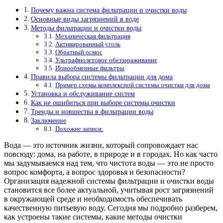
Почему важна система фильтрации и очистки воды
Основные виды загрязнений в воде
Методы фильтрации и очистки воды
Механическая фильтрация
Активированный уголь
Обратный осмос
Ультрафиолетовое обеззараживание
Ионообменные фильтры
Правила выбора системы фильтрации для дома
Пример схемы комплексной системы очистки для дома
Установка и обслуживание систем
Как не ошибиться при выборе системы очистки
Тренды и новшества в фильтрации воды
Заключение
Похожие записи:
Вода — это источник жизни, который сопровождает нас
повсюду: дома, на работе, в природе и в городах. Но как часто
мы задумываемся над тем, что чистота воды — это не просто
вопрос комфорта, а вопрос здоровья и безопасности?
Организация надежной системы фильтрации и очистки воды
становится все более актуальной, учитывая рост загрязнений
в окружающей среде и необходимость обеспечивать
качественную питьевую воду. Сегодня мы подробно разберем,
как устроены такие системы, какие методы очистки