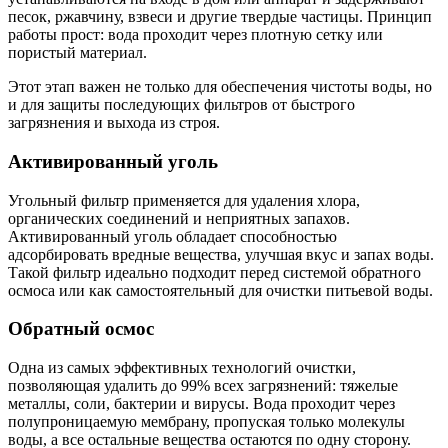
песок, ржавчину, взвеси и другие твердые частицы. Принцип
работы прост: вода проходит через плотную сетку или
пористый материал.
Этот этап важен не только для обеспечения чистоты воды, но
и для защиты последующих фильтров от быстрого
загрязнения и выхода из строя.
Активированный уголь
Угольный фильтр применяется для удаления хлора,
органических соединений и неприятных запахов.
Активированный уголь обладает способностью
адсорбировать вредные вещества, улучшая вкус и запах воды.
Такой фильтр идеально подходит перед системой обратного
осмоса или как самостоятельный для очистки питьевой воды.
Обратный осмос
Одна из самых эффективных технологий очистки,
позволяющая удалить до 99% всех загрязнений: тяжелые
металлы, соли, бактерии и вирусы. Вода проходит через
полупроницаемую мембрану, пропуская только молекулы
воды, а все остальные вещества остаются по одну сторону.