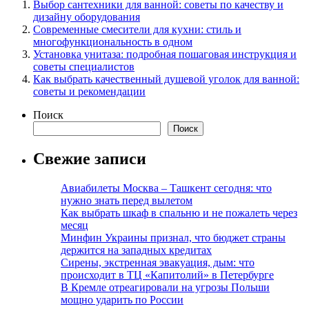
Выбор сантехники для ванной: советы по качеству и
дизайну оборудования
Современные смесители для кухни: стиль и
многофункциональность в одном
Установка унитаза: подробная пошаговая инструкция и
советы специалистов
Как выбрать качественный душевой уголок для ванной:
советы и рекомендации
Поиск
Поиск
Свежие записи
Авиабилеты Москва – Ташкент сегодня: что
нужно знать перед вылетом
Как выбрать шкаф в спальню и не пожалеть через
месяц
Минфин Украины признал, что бюджет страны
держится на западных кредитах
Сирены, экстренная эвакуация, дым: что
происходит в ТЦ «Капитолий» в Петербурге
В Кремле отреагировали на угрозы Польши
мощно ударить по России