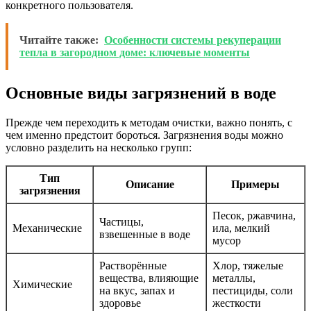
конкретного пользователя.
Читайте также:
Особенности системы рекуперации
тепла в загородном доме: ключевые моменты
Основные виды загрязнений в воде
Прежде чем переходить к методам очистки, важно понять, с
чем именно предстоит бороться. Загрязнения воды можно
условно разделить на несколько групп:
Тип
Описание
Примеры
загрязнения
Песок, ржавчина,
Частицы,
Механические
ила, мелкий
взвешенные в воде
мусор
Растворённые
Хлор, тяжелые
вещества, влияющие
металлы,
Химические
на вкус, запах и
пестициды, соли
здоровье
жесткости