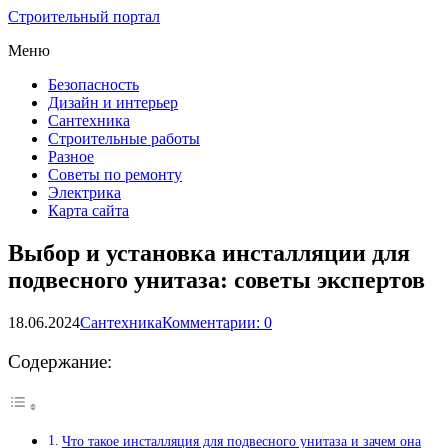
Строительный портал
Меню
Безопасность
Дизайн и интерьер
Сантехника
Строительные работы
Разное
Советы по ремонту
Электрика
Карта сайта
Выбор и установка инсталляции для
подвесного унитаза: советы экспертов
18.06.2024
Сантехника
Комментарии: 0
Содержание:
Что такое инсталляция для подвесного унитаза и зачем она