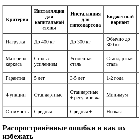
Инсталляция
Инсталляция
для
Бюджетный
Критерий
для
капитальной
вариант
гипсокартона
стены
Обычно до
Нагрузка
До 400 кг
До 300 кг
300 кг
Материал
Сталь с
Усиленная
Стандартная
каркаса
усилением
сталь
сталь
Гарантия
5 лет
3-5 лет
1-2 года
Стандартные
Функции
Стандартные
Минимум
+ регулировка
Стоимость
Средняя
Средняя +
Низкая
Распространённые ошибки и как их
избежать