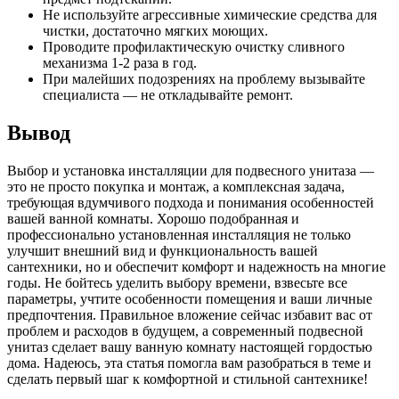
Не используйте агрессивные химические средства для
чистки, достаточно мягких моющих.
Проводите профилактическую очистку сливного
механизма 1-2 раза в год.
При малейших подозрениях на проблему вызывайте
специалиста — не откладывайте ремонт.
Вывод
Выбор и установка инсталляции для подвесного унитаза —
это не просто покупка и монтаж, а комплексная задача,
требующая вдумчивого подхода и понимания особенностей
вашей ванной комнаты. Хорошо подобранная и
профессионально установленная инсталляция не только
улучшит внешний вид и функциональность вашей
сантехники, но и обеспечит комфорт и надежность на многие
годы. Не бойтесь уделить выбору времени, взвесьте все
параметры, учтите особенности помещения и ваши личные
предпочтения. Правильное вложение сейчас избавит вас от
проблем и расходов в будущем, а современный подвесной
унитаз сделает вашу ванную комнату настоящей гордостью
дома. Надеюсь, эта статья помогла вам разобраться в теме и
сделать первый шаг к комфортной и стильной сантехнике!