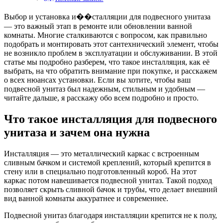
Выбор и установка и��сталляции для подвесного унитаза
— это важный этап в ремонте или обновлении ванной
комнаты. Многие сталкиваются с вопросом, как правильно
подобрать и монтировать этот сантехнический элемент, чтобы
не возникло проблем в эксплуатации и обслуживании. В этой
статье мы подробно разберем, что такое инсталляция, как её
выбрать, на что обратить внимание при покупке, и расскажем
о всех нюансах установки. Если вы хотите, чтобы ваш
подвесной унитаз был надежным, стильным и удобным —
читайте дальше, я расскажу обо всем подробно и просто.
Что такое инсталляция для подвесного
унитаза и зачем она нужна
Инсталляция — это металлический каркас с встроенным
сливным бачком и системой креплений, который крепится в
стену или в специально подготовленный короб. На этот
каркас потом навешивается подвесной унитаз. Такой подход
позволяет скрыть сливной бачок и трубы, что делает внешний
вид ванной комнаты аккуратнее и современнее.
Подвесной унитаз благодаря инсталляции крепится не к полу,