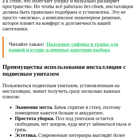
а к стене, что облегчает уборку и визуально расширяет
пространство. Но чтобы всё работало без сбоев, инсталляция
должна быть правильно подобрана и установлена. Это не
просто «железка», а комплексное инженерное решение,
которое влияет на комфорт и долговечность вашей
сантехники.
Читайте также:
Надежные сифоны и трапы для
ванной и кухни: ключевые критерии выбора
Преимущества использования инсталляции с
подвесным унитазом
Пользоваться подвесным унитазом, установленным на
инсталляции, значит получить сразу несколько важных
плюсов:
Экономия места.
Бачок спрятан в стену, поэтому
помещение кажется больше и аккуратнее.
Простота уборки.
Пол под унитазом остается
свободным, нет зазоров, куда могут забиваться пыль и
грязь.
Эстетика.
Современные интерьеры выглядят более