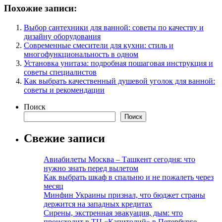
Похожие записи:
Выбор сантехники для ванной: советы по качеству и
дизайну оборудования
Современные смесители для кухни: стиль и
многофункциональность в одном
Установка унитаза: подробная пошаговая инструкция и
советы специалистов
Как выбрать качественный душевой уголок для ванной:
советы и рекомендации
Поиск
Поиск
Свежие записи
Авиабилеты Москва – Ташкент сегодня: что
нужно знать перед вылетом
Как выбрать шкаф в спальню и не пожалеть через
месяц
Минфин Украины признал, что бюджет страны
держится на западных кредитах
Сирены, экстренная эвакуация, дым: что
происходит в ТЦ «Капитолий» в Петербурге