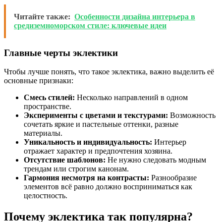
Читайте также:
Особенности дизайна интерьера в
средиземноморском стиле: ключевые идеи
Главные черты эклектики
Чтобы лучше понять, что такое эклектика, важно выделить её
основные признаки:
Смесь стилей:
Несколько направлений в одном
пространстве.
Эксперименты с цветами и текстурами:
Возможность
сочетать яркие и пастельные оттенки, разные
материалы.
Уникальность и индивидуальность:
Интерьер
отражает характер и предпочтения хозяина.
Отсутствие шаблонов:
Не нужно следовать модным
трендам или строгим канонам.
Гармония несмотря на контрасты:
Разнообразие
элементов всё равно должно восприниматься как
целостность.
Почему эклектика так популярна?