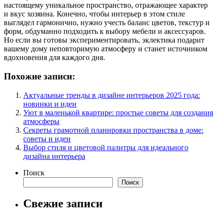
настоящему уникальное пространство, отражающее характер
и вкус хозяина. Конечно, чтобы интерьер в этом стиле
выглядел гармонично, нужно учесть баланс цветов, текстур и
форм, обдуманно подходить к выбору мебели и аксессуаров.
Но если вы готовы экспериментировать, эклектика подарит
вашему дому неповторимую атмосферу и станет источником
вдохновения для каждого дня.
Похожие записи:
Актуальные тренды в дизайне интерьеров 2025 года:
новинки и идеи
Уют в маленькой квартире: простые советы для создания
атмосферы
Секреты грамотной планировки пространства в доме:
советы и идеи
Выбор стиля и цветовой палитры для идеального
дизайна интерьера
Поиск
Поиск
Свежие записи