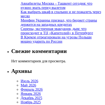
Авиабилеты Москва – Ташкент сегодня: что
нужно знать перед вылетом
Как выбрать шкаф в спальню и не пожалеть через
месяц
Минфин Украины признал, что бюджет страны
держится на западных кредитах
Сирены, экстренная эвакуация, дым: что
происходит в ТЦ «Капитолий» в Петербурге
В Кремле отреагировали на угрозы Польши
мощно ударить по России
Свежие комментарии
Нет комментариев для просмотра.
Архивы
Июль 2026
Май 2026
Февраль 2026
Январь 2026
Декабрь 2025
Ноябрь 2025