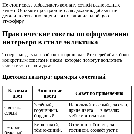
Не стоит сразу забрасывать комнату сотней разнородных
вещей. Оставьте пространство для дыхания, добавляйте
детали постепенно, оценивая их влияние на общую
атмосферу.
Практические советы по оформлению
интерьера в стиле эклектика
Теперь, когда мы разобрали теорию, давайте перейдём к более
конкретным советам и идеям, которые помогут воплотить
эклектику в вашем доме.
Цветовая палитра: примеры сочетаний
Базовый
Акцентные
Совет по применению
цвет
цвета
Зелёный,
Используйте серый для стен,
Светло-
горчичный,
яркие цвета — в деталях
серый
бордовый
мебели и текстиле
Бирюзовый,
Отлично работает для
Тёплый
тёмно-синий,
гостиной, создаёт уют и
бежевый