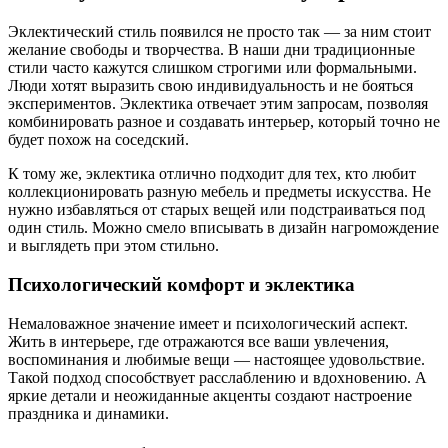
Эклектический стиль появился не просто так — за ним стоит
желание свободы и творчества. В наши дни традиционные
стили часто кажутся слишком строгими или формальными.
Люди хотят выразить свою индивидуальность и не бояться
экспериментов. Эклектика отвечает этим запросам, позволяя
комбинировать разное и создавать интерьер, который точно не
будет похож на соседский.
К тому же, эклектика отлично подходит для тех, кто любит
коллекционировать разную мебель и предметы искусства. Не
нужно избавляться от старых вещей или подстраиваться под
один стиль. Можно смело вписывать в дизайн нагромождение
и выглядеть при этом стильно.
Психологический комфорт и эклектика
Немаловажное значение имеет и психологический аспект.
Жить в интерьере, где отражаются все ваши увлечения,
воспоминания и любимые вещи — настоящее удовольствие.
Такой подход способствует расслаблению и вдохновению. А
яркие детали и неожиданные акценты создают настроение
праздника и динамики.