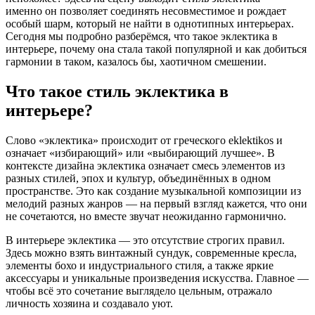
именно он позволяет соединять несовместимое и рождает
особый шарм, который не найти в однотипных интерьерах.
Сегодня мы подробно разберёмся, что такое эклектика в
интерьере, почему она стала такой популярной и как добиться
гармонии в таком, казалось бы, хаотичном смешении.
Что такое стиль эклектика в
интерьере?
Слово «эклектика» происходит от греческого eklektikos и
означает «избирающий» или «выбирающий лучшее». В
контексте дизайна эклектика означает смесь элементов из
разных стилей, эпох и культур, объединённых в одном
пространстве. Это как создание музыкальной композиции из
мелодий разных жанров — на первый взгляд кажется, что они
не сочетаются, но вместе звучат неожиданно гармонично.
В интерьере эклектика — это отсутствие строгих правил.
Здесь можно взять винтажный сундук, современные кресла,
элементы бохо и индустриального стиля, а также яркие
аксессуары и уникальные произведения искусства. Главное —
чтобы всё это сочетание выглядело цельным, отражало
личность хозяина и создавало уют.