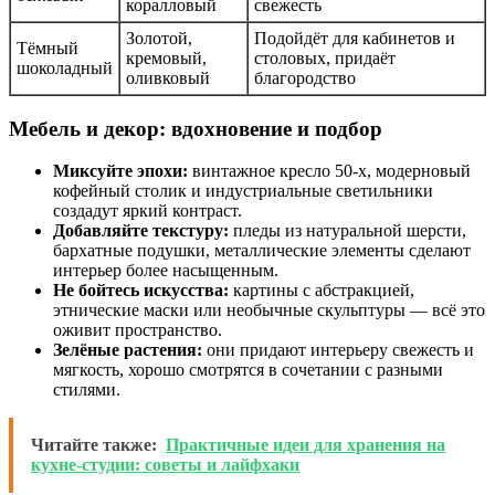
коралловый
свежесть
Золотой,
Подойдёт для кабинетов и
Тёмный
кремовый,
столовых, придаёт
шоколадный
оливковый
благородство
Мебель и декор: вдохновение и подбор
Миксуйте эпохи:
винтажное кресло 50-х, модерновый
кофейный столик и индустриальные светильники
создадут яркий контраст.
Добавляйте текстуру:
пледы из натуральной шерсти,
бархатные подушки, металлические элементы сделают
интерьер более насыщенным.
Не бойтесь искусства:
картины с абстракцией,
этнические маски или необычные скульптуры — всё это
оживит пространство.
Зелёные растения:
они придают интерьеру свежесть и
мягкость, хорошо смотрятся в сочетании с разными
стилями.
Читайте также:
Практичные идеи для хранения на
кухне-студии: советы и лайфхаки