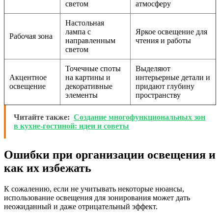
светом
атмосферу
Настольная
лампа с
Яркое освещение для
Рабочая зона
направленным
чтения и работы
светом
Точечные споты
Выделяют
Акцентное
на картины и
интерьерные детали и
освещение
декоративные
придают глубину
элементы
пространству
Читайте также:
Создание многофункциональных зон
в кухне-гостиной: идеи и советы
Ошибки при организации освещения и
как их избежать
К сожалению, если не учитывать некоторые нюансы,
использование освещения для зонирования может дать
неожиданный и даже отрицательный эффект.