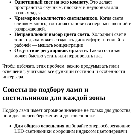
Однотипный свет на всю комнату.
Это делает
пространство скучным, плоским и неудобным для
разных задач.
Чрезмерное количество светильников.
Когда света
слишком много, гостиная становится перенасыщенной и
раздражающей.
Неправильный выбор цвета света.
Холодный свет в
зоне отдыха может создавать дискомфорт, а теплый в
рабочей — мешать концентрации.
Отсутствие регулировок яркости.
Такая гостиная
может быстро устать или нервировать глаз.
Чтобы избежать этих проблем, важно продумывать план
освещения, учитывая все функции гостиной и особенности
интерьера.
Советы по подбору ламп и
светильников для каждой зоны
Подбор ламп имеет огромное значение не только для удобства,
но и для энергосбережения и долговечности:
Для общего освещения
выбирайте энергосберегающие
LED-светильники с хорошим индексом цветопередачи