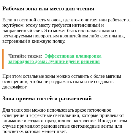
Рабочая зона или место для чтения
Если в гостиной есть уголок, где кто-то читает или работает за
ноутбуком, этому месту требуется интенсивный и
направленный свет. Это может быть настольная лампа с
регулируемым поворотным кронштейном либо светильник,
встроенный в книжную полку.
Читайте также:
Эффективная планировка
загородного дома: лучшие идеи и решения
При этом остальные зоны можно оставить с более мягким
освещением, чтобы не раздражать глаза и не создавать
дискомфорт.
Зона приема гостей и развлечений
Для таких зон можно использовать яркое потолочное
освещение и эффектные светильники, которые привлекают
внимание и создают праздничное настроение. Иногда в этом
случае применяют разноцветные светодиодные ленты или
подсветку, которая меняет цвет.