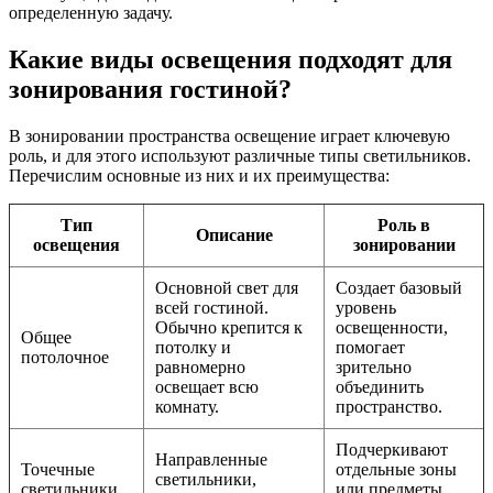
определенную задачу.
Какие виды освещения подходят для
зонирования гостиной?
В зонировании пространства освещение играет ключевую
роль, и для этого используют различные типы светильников.
Перечислим основные из них и их преимущества:
Тип
Роль в
Описание
освещения
зонировании
Основной свет для
Создает базовый
всей гостиной.
уровень
Обычно крепится к
освещенности,
Общее
потолку и
помогает
потолочное
равномерно
зрительно
освещает всю
объединить
комнату.
пространство.
Подчеркивают
Направленные
Точечные
отдельные зоны
светильники,
светильники
или предметы,