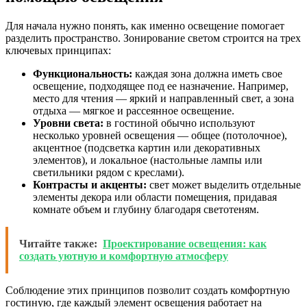
Для начала нужно понять, как именно освещение помогает
разделить пространство. Зонирование светом строится на трех
ключевых принципах:
Функциональность:
каждая зона должна иметь свое
освещение, подходящее под ее назначение. Например,
место для чтения — яркий и направленный свет, а зона
отдыха — мягкое и рассеянное освещение.
Уровни света:
в гостиной обычно используют
несколько уровней освещения — общее (потолочное),
акцентное (подсветка картин или декоративных
элементов), и локальное (настольные лампы или
светильники рядом с креслами).
Контрасты и акценты:
свет может выделить отдельные
элементы декора или области помещения, придавая
комнате объем и глубину благодаря светотеням.
Читайте также:
Проектирование освещения: как
создать уютную и комфортную атмосферу
Соблюдение этих принципов позволит создать комфортную
гостиную, где каждый элемент освещения работает на