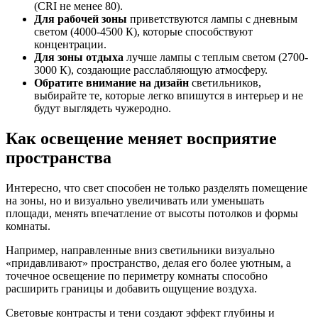
(CRI не менее 80).
Для рабочей зоны
приветствуются лампы с дневным
светом (4000-4500 К), которые способствуют
концентрации.
Для зоны отдыха
лучше лампы с теплым светом (2700-
3000 К), создающие расслабляющую атмосферу.
Обратите внимание на дизайн
светильников,
выбирайте те, которые легко впишутся в интерьер и не
будут выглядеть чужеродно.
Как освещение меняет восприятие
пространства
Интересно, что свет способен не только разделять помещение
на зоны, но и визуально увеличивать или уменьшать
площади, менять впечатление от высоты потолков и формы
комнаты.
Например, направленные вниз светильники визуально
«придавливают» пространство, делая его более уютным, а
точечное освещение по периметру комнаты способно
расширить границы и добавить ощущение воздуха.
Световые контрасты и тени создают эффект глубины и