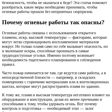
безопасность, чтобы не оказаться в беде? Эта статья поможет
разобраться, какие меры необходимо принимать, чтобы
огневые работы прошли без неприятных сюрпризов.
Почему огневые работы так опасны?
Огневые работы связаны с использованием открытого
пламени, искр, высокой температуры — факторами, которые
могут легко спровоцировать воспламенение материалов
вокруг. Не только пламя само по себе вызывает опасность, но
и маленькие искры, способные проникать в самые
труднодоступные уголки. Именно поэтому возникает
необходимость тщательного планирования и соблюдения
правил.
Часто пожар начинается не там, где ведутся сами работы, а в
непосредственной близости — например, в складских
помещениях с горючими материалами или в вентиляционных
шахтах, которые могут распространять пламя по зданию.
К тому же, пламя и высокая температура негативно влияют на
оборудование и конструкции, делая их менее прочными и
способными к тому, чтобы удержать огонь. Вот почему
контроль и подготовка — необходимый этап — залог