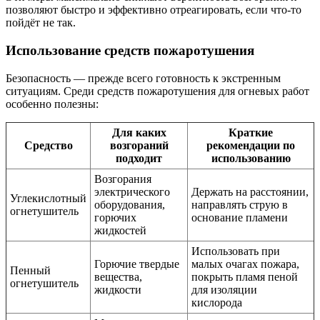
позволяют быстро и эффективно отреагировать, если что-то
пойдёт не так.
Использование средств пожаротушения
Безопасность — прежде всего готовность к экстренным
ситуациям. Среди средств пожаротушения для огневых работ
особенно полезны:
Для каких
Краткие
Средство
возгораний
рекомендации по
подходит
использованию
Возгорания
электрического
Держать на расстоянии,
Углекислотный
оборудования,
направлять струю в
огнетушитель
горючих
основание пламени
жидкостей
Использовать при
Горючие твердые
малых очагах пожара,
Пенный
вещества,
покрыть пламя пеной
огнетушитель
жидкости
для изоляции
кислорода