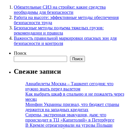
Обязательные СИЗ на стройке: какие средства
необходимы для безопасности
Работа на высоте: эффективные методы обеспечения
безопасности труда
Безопасные методы подъема тяжелых грузов:
рекомендации и правила
Важность правильной маркировки опасных зон для
безопасности и контроля
Поиск
Поиск
Свежие записи
Авиабилеты Москва – Ташкент сегодня: что
нужно знать перед вылетом
Как выбрать шкаф в спальню и не пожалеть через
месяц
Минфин Украины признал, что бюджет страны
держится на западных кредитах
Сирены, экстренная эвакуация, дым: что
происходит в ТЦ «Капитолий» в Петербурге
В Кремле отреагировали на угрозы Польши