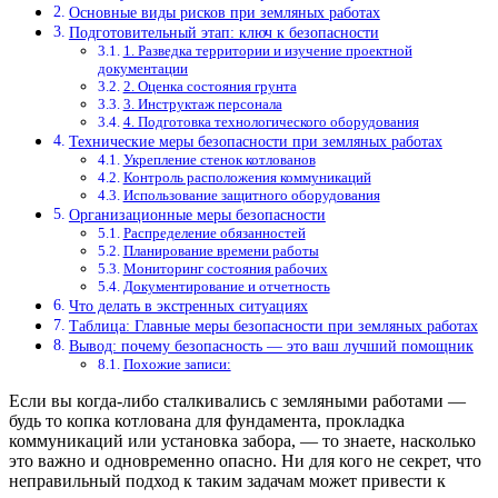
Основные виды рисков при земляных работах
Подготовительный этап: ключ к безопасности
1. Разведка территории и изучение проектной
документации
2. Оценка состояния грунта
3. Инструктаж персонала
4. Подготовка технологического оборудования
Технические меры безопасности при земляных работах
Укрепление стенок котлованов
Контроль расположения коммуникаций
Использование защитного оборудования
Организационные меры безопасности
Распределение обязанностей
Планирование времени работы
Мониторинг состояния рабочих
Документирование и отчетность
Что делать в экстренных ситуациях
Таблица: Главные меры безопасности при земляных работах
Вывод: почему безопасность — это ваш лучший помощник
Похожие записи:
Если вы когда-либо сталкивались с земляными работами —
будь то копка котлована для фундамента, прокладка
коммуникаций или установка забора, — то знаете, насколько
это важно и одновременно опасно. Ни для кого не секрет, что
неправильный подход к таким задачам может привести к