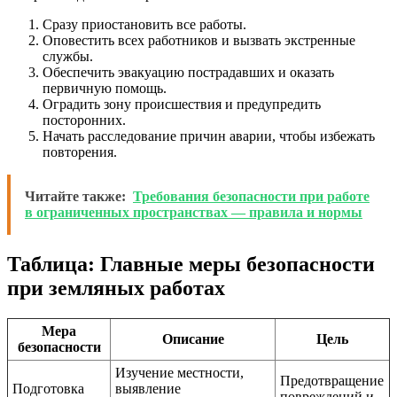
Сразу приостановить все работы.
Оповестить всех работников и вызвать экстренные
службы.
Обеспечить эвакуацию пострадавших и оказать
первичную помощь.
Оградить зону происшествия и предупредить
посторонних.
Начать расследование причин аварии, чтобы избежать
повторения.
Читайте также:
Требования безопасности при работе
в ограниченных пространствах — правила и нормы
Таблица: Главные меры безопасности
при земляных работах
Мера
Описание
Цель
безопасности
Изучение местности,
Предотвращение
Подготовка
выявление
повреждений и