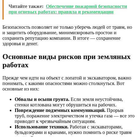
Читайте также:
Обеспечение пожарной безопасности
при огневых работах: правила и рекомендации
Безопасность позволяет не только уберечь людей от травм, но
и защитить оборудование, минимизировать простои и
сохранить репутацию компании. В итоге — сохранение
здоровья и денег.
Основные виды рисков при земляных
работах
Прежде чем идти на объект с лопатой и экскаватором, важно
понимать, с какими опасностями можно столкнуться. Вот
основные из них:
Обвалы и осыпи грунта.
Если земля неустойчива,
стенки котлована могут обрушиться на рабочих.
Повреждение подземных коммуникаций.
Прорыв
труб, поражение электричеством и утечка газа — все это
приводит к чрезвычайным ситуациям.
Использование техники.
Работая с экскаваторами,
бульдозерами и кранами, нужно помнить о риске травм