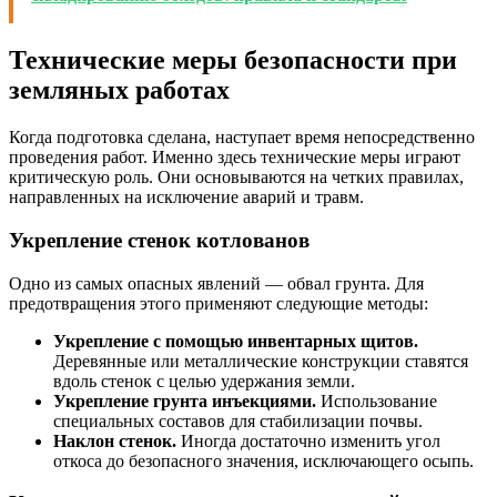
Технические меры безопасности при
земляных работах
Когда подготовка сделана, наступает время непосредственно
проведения работ. Именно здесь технические меры играют
критическую роль. Они основываются на четких правилах,
направленных на исключение аварий и травм.
Укрепление стенок котлованов
Одно из самых опасных явлений — обвал грунта. Для
предотвращения этого применяют следующие методы:
Укрепление с помощью инвентарных щитов.
Деревянные или металлические конструкции ставятся
вдоль стенок с целью удержания земли.
Укрепление грунта инъекциями.
Использование
специальных составов для стабилизации почвы.
Наклон стенок.
Иногда достаточно изменить угол
откоса до безопасного значения, исключающего осыпь.