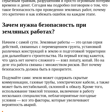
серьезным травмам, разрушениям и просто огромным потерям
времени и денег. Сегодня мы подробно поговорим о том, что
такое безопасность при проведении земляных работ, почему
это критично и как избежать ошибок на каждом этапе.
Зачем нужна безопасность при
земляных работах?
Начнем с самой сути. Земляные работы — это целая серия
действий, связанных с перемещением грунта, установкой
различных конструкций в землю и подготовкой территории
для дальнейшего строительства. На первый взгляд кажется,
что здесь нет ничего сложного — взял лопату, копай. Но на
деле эта работа связана с множеством рисков. Вот почему
безопасность должна быть в приоритете.
Подумайте сами: земля может содержать скрытые
коммуникации, газовые трубы, электрические кабели, а также
может быть нестабильной, склонной к обвалу. Кроме того,
использование тяжелой техники, включение в работу
нескольких специалистов, неблагоприятные погодные
условия — все это факторы, которые увеличивают
вероятность аварий.