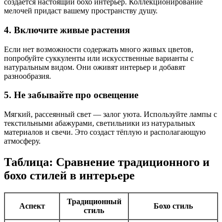
создается настоящий бохо интерьер. Коллекционирование
мелочей придаст вашему пространству душу.
4. Включите живые растения
Если нет возможности содержать много живых цветов,
попробуйте суккуленты или искусственные варианты с
натуральным видом. Они оживят интерьер и добавят
разнообразия.
5. Не забывайте про освещение
Мягкий, рассеянный свет — залог уюта. Используйте лампы с
текстильными абажурами, светильники из натуральных
материалов и свечи. Это создаст тёплую и располагающую
атмосферу.
Таблица: Сравнение традиционного и
бохо стилей в интерьере
Традиционный
Аспект
Бохо стиль
стиль