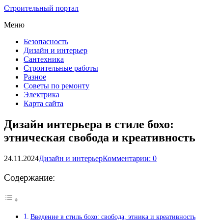
Строительный портал
Меню
Безопасность
Дизайн и интерьер
Сантехника
Строительные работы
Разное
Советы по ремонту
Электрика
Карта сайта
Дизайн интерьера в стиле бохо:
этническая свобода и креативность
24.11.2024
Дизайн и интерьер
Комментарии: 0
Содержание:
Введение в стиль бохо: свобода, этника и креативность