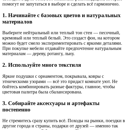
помогут не запутаться в выборе и сделать всё гармонично.
1. Начинайте с базовых цветов и натуральных
материалов
Выберите нейтральный или теплый тон стен — песочный,
кремовый или теплый белый. Это создаст фон, на котором
можно будет смело экспериментировать с яркими деталями.
При покупке мебели отдавайте предпочтение натуральным
материалам — дереву, ротангу, льну.
2. Используйте много текстиля
Яркие подушки с орнаментом, покрывала, ковры с
этническими узорами — всё это придаст комнате уют. Не
бойтесь комбинировать разные фактуры, главное, чтобы
цветовая палитра была сбалансирована.
3. Собирайте аксессуары и артефакты
постепенно
Не стремитесь сразу купить всё. Походы на рынки, поездки в
другие города и страны, подарки от друзей — именно так