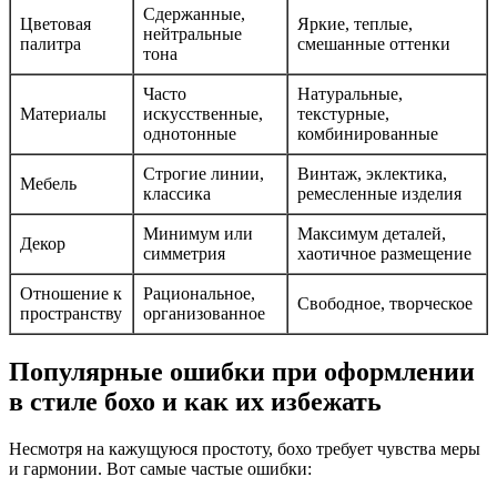
Сдержанные,
Цветовая
Яркие, теплые,
нейтральные
палитра
смешанные оттенки
тона
Часто
Натуральные,
Материалы
искусственные,
текстурные,
однотонные
комбинированные
Строгие линии,
Винтаж, эклектика,
Мебель
классика
ремесленные изделия
Минимум или
Максимум деталей,
Декор
симметрия
хаотичное размещение
Отношение к
Рациональное,
Свободное, творческое
пространству
организованное
Популярные ошибки при оформлении
в стиле бохо и как их избежать
Несмотря на кажущуюся простоту, бохо требует чувства меры
и гармонии. Вот самые частые ошибки: