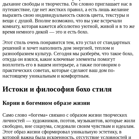
дыхание свободы и творчества. Он словно приглашает нас в
путешествие, где нет жестких правил, а есть лишь желание
выразить свою индивидуальность сквозь цвета, текстуры и
вещи с душой. Вполне возможно, что вы уже встречали
комнату, которая кажется абсолютно уютной, живой и в то же
время немного дикой — это и есть бохо.
Этот стиль очень понравится тем, кто устал от стандартных
решений и хочет наполнить дом энергией, теплом и
разнообразием культур. Сегодня мы разберём, что такое бохо,
откуда он взялся, какие ключевые элементы помогут
воплотить его в вашем интерьере, а также поговорим о
практических советах, которые сделают ваш дом по-
настоящему уникальным и комфортным.
Истоки и философия бохо стиля
Корни в богемном образе жизни
Само слово «богема» связано с образом жизни творческих
личностей — художников, поэтов, музыкантов, которые жили
свободно, вне социума, следовали своим чувствам и идеалам.
Этот образ жизни сформировал уникальную эстетику, в
которой важна была искренность, отсутствие условностей и