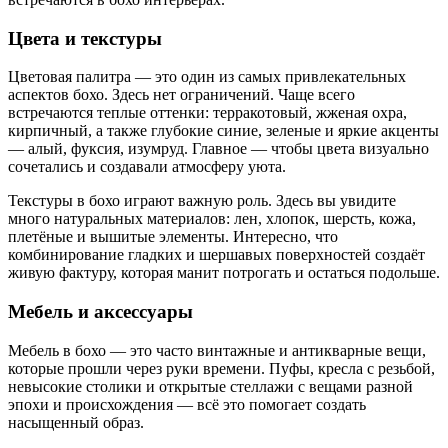
Цвета и текстуры
Цветовая палитра — это один из самых привлекательных
аспектов бохо. Здесь нет ограничений. Чаще всего
встречаются теплые оттенки: терракотовый, жженая охра,
кирпичный, а также глубокие синие, зеленые и яркие акценты
— алый, фуксия, изумруд. Главное — чтобы цвета визуально
сочетались и создавали атмосферу уюта.
Текстуры в бохо играют важную роль. Здесь вы увидите
много натуральных материалов: лен, хлопок, шерсть, кожа,
плетёные и вышитые элементы. Интересно, что
комбинирование гладких и шершавых поверхностей создаёт
живую фактуру, которая манит потрогать и остаться подольше.
Мебель и аксессуары
Мебель в бохо — это часто винтажные и антикварные вещи,
которые прошли через руки времени. Пуфы, кресла с резьбой,
невысокие столики и открытые стеллажи с вещами разной
эпохи и происхождения — всё это помогает создать
насыщенный образ.