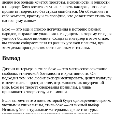
людям всё больше хочется простоты, искренности и близости
к природе. Бохо воспевает уникальность каждого, позволяет
проявить творчество без страха ошибиться. Он объединяет в
себе комфорт, красоту и философию, что делает этот стиль по-
настоящему живым.
Бохо — это еще и способ погружения в историю разных
народов, выражение уважения к традициям, которому сегодня
уделяют большое внимание. Создавая интерьер в этом стиле,
вы словно собираете пазл из разных уголков планеты, при
этом делая пространство очень личным и теплым.
Вывод
Дизайн интерьера в стиле бохо — это магическое сочетание
свободы, этнической богемности и креативности. Он
подходит тем, кто любит экспериментировать, ценит культуру
и хочет жить в пространстве, отражающем их внутренний
мир. Бохо не требует следования правилам, а лишь
приглашает к творчеству и гармонии.
Если вы мечтаете о доме, который будет одновременно ярким,
уютным и уникальным, стиль бохо — отличный выбор.
Используйте натуральные материалы, яркие текстуры,