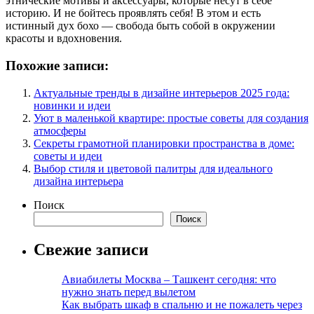
этнические мотивы и аксессуары, которые несут в себе
историю. И не бойтесь проявлять себя! В этом и есть
истинный дух бохо — свобода быть собой в окружении
красоты и вдохновения.
Похожие записи:
Актуальные тренды в дизайне интерьеров 2025 года:
новинки и идеи
Уют в маленькой квартире: простые советы для создания
атмосферы
Секреты грамотной планировки пространства в доме:
советы и идеи
Выбор стиля и цветовой палитры для идеального
дизайна интерьера
Поиск
Поиск
Свежие записи
Авиабилеты Москва – Ташкент сегодня: что
нужно знать перед вылетом
Как выбрать шкаф в спальню и не пожалеть через