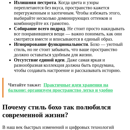
Излишняя пестрота
. Когда цвета и узоры
переплетаются без вкуса, пространство кажется
перегруженным и хаотичным. Чтобы избежать этого,
выбирайте несколько доминирующих оттенков и
комбинируйте их грамотно.
Собирание всего подряд
. Не стоит просто накидывать
все понравившиеся вещи — важно понимать, как они
смотрятся вместе и вписываются в единый образ.
Игнорирование функциональности
. Бохо — уютный
стиль, но не стоит забывать, что ваше пространство
должно оставаться удобным для жизни.
Отсутствие единой идеи
. Даже самая яркая и
разнообразная коллекция должна быть продумана,
чтобы создавать настроение и рассказывать историю.
Читайте также:
Практичные идеи хранения на
балконе: организуем пространство легко и удобно
Почему стиль бохо так полюбился
современной жизни?
В наш век быстрых изменений и цифровых технологий