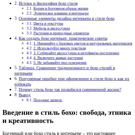
Истоки и философия бохо стиля
Корни в богемном образе жизни
Этническое влияние в интерьере
Основные элементы дизайна интерьера в стиле бохо
Цвета и текстуры
Мебель и аксессуары
Растения и природные элементы
Как создать бохо интерьер: практические советы
1. Начинайте с базовых цветов и натуральных материалов
2. Используйте много текстиля
3. Собирайте аксессуары и артефакты постепенно
4. Включите живые растения
5. Не забывайте про освещение
Таблица: Сравнение традиционного и бохо стилей в
интерьере
Популярные ошибки при оформлении в стиле бохо и как их
избежать
Почему стиль бохо так полюбился современной жизни?
Вывод
Похожие записи:
Введение в стиль бохо: свобода, этника
и креативность
Богемный или бохо стиль в интерьере – это настоящее