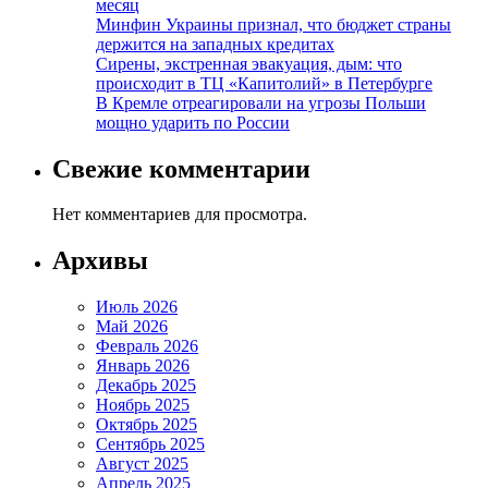
месяц
Минфин Украины признал, что бюджет страны
держится на западных кредитах
Сирены, экстренная эвакуация, дым: что
происходит в ТЦ «Капитолий» в Петербурге
В Кремле отреагировали на угрозы Польши
мощно ударить по России
Свежие комментарии
Нет комментариев для просмотра.
Архивы
Июль 2026
Май 2026
Февраль 2026
Январь 2026
Декабрь 2025
Ноябрь 2025
Октябрь 2025
Сентябрь 2025
Август 2025
Апрель 2025