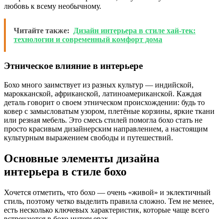
любовь к всему необычному.
Читайте также:
Дизайн интерьера в стиле хай-тек:
технологии и современный комфорт дома
Этническое влияние в интерьере
Бохо много заимствует из разных культур — индийской,
марокканской, африканской, латиноамериканской. Каждая
деталь говорит о своем этническом происхождении: будь то
ковер с замысловатым узором, плетёные корзины, яркие ткани
или резная мебель. Это смесь стилей помогла бохо стать не
просто красивым дизайнерским направлением, а настоящим
культурным выражением свободы и путешествий.
Основные элементы дизайна
интерьера в стиле бохо
Хочется отметить, что бохо — очень «живой» и эклектичный
стиль, поэтому четко выделить правила сложно. Тем не менее,
есть несколько ключевых характеристик, которые чаще всего
встречаются в бохо интерьерах.