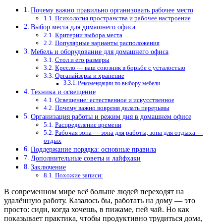
Почему важно правильно организовать рабочее место
Психология пространства и рабочее настроение
Выбор места для домашнего офиса
Критерии выбора места
Популярные варианты расположения
Мебель и оборудование для домашнего офиса
Стол и его размеры
Кресло — ваш союзник в борьбе с усталостью
Органайзеры и хранение
Рекомендации по выбору мебели
Техника и освещение
Освещение: естественное и искусственное
Почему важно вовремя делать перерывы
Организация работы и режим дня в домашнем офисе
Распределение времени
Рабочая зона — зона для работы, зона для отдыха —
отдых
Поддержание порядка: основные правила
Дополнительные советы и лайфхаки
Заключение
Похожие записи:
В современном мире всё больше людей переходят на
удалённую работу. Казалось бы, работать на дому — это
просто: сиди, когда хочешь, в пижаме, пей чай. Но как
показывает практика, чтобы продуктивно трудиться дома,