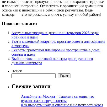
не только повысить продуктивность, но и сохранить здоровье
и хорошее настроение. Отнеситесь к организации домашнего
офиса как к инвестиции в себя и свои результаты. Ведь
комфорт — это не роскошь, а ключ к успеху в любой работе!
Похожие записи:
Актуальные тренды в дизайне интерьеров 2025 года:
новинки и идеи
Уют в маленькой квартире: простые советы для создания
атмосферы
Секреты грамотной планировки пространства в доме:
советы и идеи
Выбор стиля и цветовой палитры для идеального
дизайна интерьера
Поиск
Поиск
Свежие записи
Авиабилеты Москва – Ташкент сегодня: что
нужно знать перед вылетом
Как выбрать шкаф в спальню и не пожалеть через