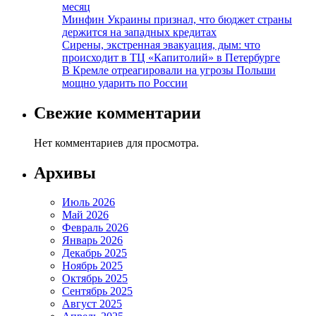
месяц
Минфин Украины признал, что бюджет страны
держится на западных кредитах
Сирены, экстренная эвакуация, дым: что
происходит в ТЦ «Капитолий» в Петербурге
В Кремле отреагировали на угрозы Польши
мощно ударить по России
Свежие комментарии
Нет комментариев для просмотра.
Архивы
Июль 2026
Май 2026
Февраль 2026
Январь 2026
Декабрь 2025
Ноябрь 2025
Октябрь 2025
Сентябрь 2025
Август 2025