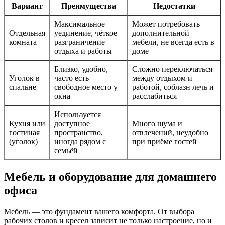
Вариант
Преимущества
Недостатки
Максимальное
Может потребовать
Отдельная
уединение, чёткое
дополнительной
комната
разграничение
мебели, не всегда есть в
отдыха и работы
доме
Близко, удобно,
Сложно переключаться
Уголок в
часто есть
между отдыхом и
спальне
свободное место у
работой, соблазн лечь и
окна
расслабиться
Используется
Кухня или
доступное
Много шума и
гостиная
пространство,
отвлечений, неудобно
(уголок)
иногда рядом с
при приёме гостей
семьёй
Мебель и оборудование для домашнего
офиса
Мебель — это фундамент вашего комфорта. От выбора
рабочих столов и кресел зависит не только настроение, но и