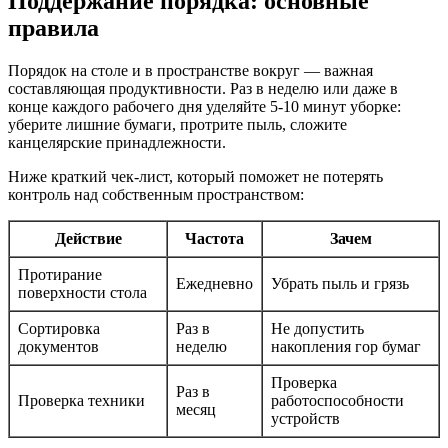
Поддержание порядка: основные
правила
Порядок на столе и в пространстве вокруг — важная
составляющая продуктивности. Раз в неделю или даже в
конце каждого рабочего дня уделяйте 5-10 минут уборке:
уберите лишние бумаги, протрите пыль, сложите
канцелярские принадлежности.
Ниже краткий чек-лист, который поможет не потерять
контроль над собственным пространством:
Действие
Частота
Зачем
Протирание
Ежедневно
Убрать пыль и грязь
поверхности стола
Сортировка
Раз в
Не допустить
документов
неделю
накопления гор бумаг
Проверка
Раз в
Проверка техники
работоспособности
месяц
устройств