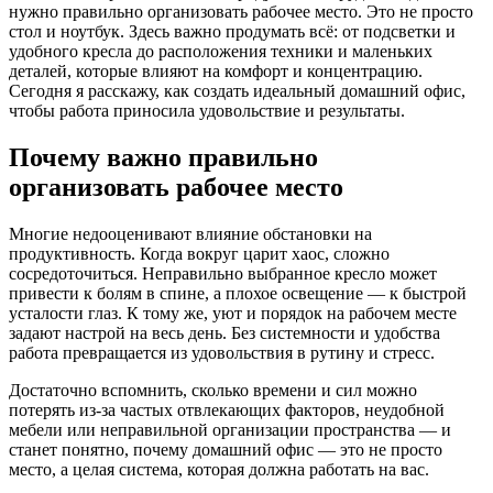
нужно правильно организовать рабочее место. Это не просто
стол и ноутбук. Здесь важно продумать всё: от подсветки и
удобного кресла до расположения техники и маленьких
деталей, которые влияют на комфорт и концентрацию.
Сегодня я расскажу, как создать идеальный домашний офис,
чтобы работа приносила удовольствие и результаты.
Почему важно правильно
организовать рабочее место
Многие недооценивают влияние обстановки на
продуктивность. Когда вокруг царит хаос, сложно
сосредоточиться. Неправильно выбранное кресло может
привести к болям в спине, а плохое освещение — к быстрой
усталости глаз. К тому же, уют и порядок на рабочем месте
задают настрой на весь день. Без системности и удобства
работа превращается из удовольствия в рутину и стресс.
Достаточно вспомнить, сколько времени и сил можно
потерять из-за частых отвлекающих факторов, неудобной
мебели или неправильной организации пространства — и
станет понятно, почему домашний офис — это не просто
место, а целая система, которая должна работать на вас.