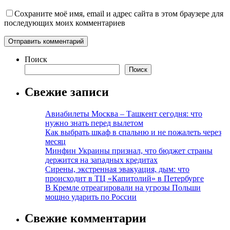
Сохраните моё имя, email и адрес сайта в этом браузере для
последующих моих комментариев
Поиск
Поиск
Свежие записи
Авиабилеты Москва – Ташкент сегодня: что
нужно знать перед вылетом
Как выбрать шкаф в спальню и не пожалеть через
месяц
Минфин Украины признал, что бюджет страны
держится на западных кредитах
Сирены, экстренная эвакуация, дым: что
происходит в ТЦ «Капитолий» в Петербурге
В Кремле отреагировали на угрозы Польши
мощно ударить по России
Свежие комментарии