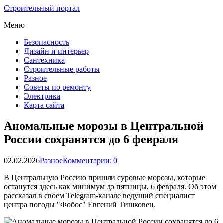
Строительный портал
Меню
Безопасность
Дизайн и интерьер
Сантехника
Строительные работы
Разное
Советы по ремонту
Электрика
Карта сайта
Аномальные морозы в Центральной
России сохранятся до 6 февраля
02.02.2026
Разное
Комментарии: 0
В Центральную Россию пришли суровые морозы, которые
останутся здесь как минимум до пятницы, 6 февраля. Об этом
рассказал в своем Telegram-канале ведущий специалист
центра погоды "Фобос" Евгений Тишковец.