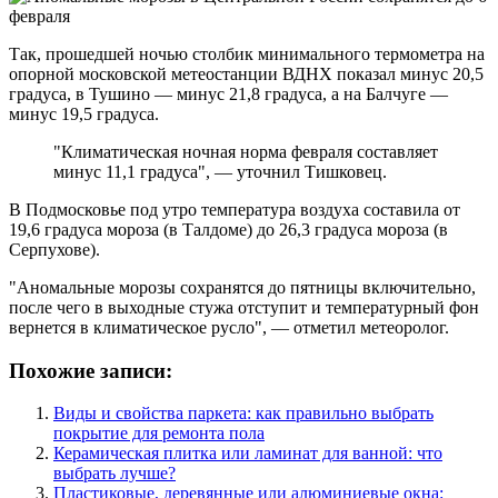
Так, прошедшей ночью столбик минимального термометра на
опорной московской метеостанции ВДНХ показал минус 20,5
градуса, в Тушино — минус 21,8 градуса, а на Балчуге —
минус 19,5 градуса.
"Климатическая ночная норма февраля составляет
минус 11,1 градуса", — уточнил Тишковец.
В Подмосковье под утро температура воздуха составила от
19,6 градуса мороза (в Талдоме) до 26,3 градуса мороза (в
Серпухове).
"Аномальные морозы сохранятся до пятницы включительно,
после чего в выходные стужа отступит и температурный фон
вернется в климатическое русло", — отметил метеоролог.
Похожие записи:
Виды и свойства паркета: как правильно выбрать
покрытие для ремонта пола
Керамическая плитка или ламинат для ванной: что
выбрать лучше?
Пластиковые, деревянные или алюминиевые окна: