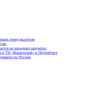
знать перед вылетом
есяц
ится на западных кредитах
ит в ТЦ «Капитолий» в Петербурге
ударить по России