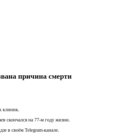
вана причина смерти
х клиник.
в скончался на 77-м году жизни.
зе в своём Telegram-канале.