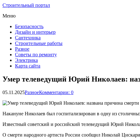
Строительный портал
Меню
Безопасность
Дизайн и интерьер
Сантехника
Строительные работы
Разное
Советы по ремонту
Электрика
Карта сайта
Умер телеведущий Юрий Николаев: наз
05.11.2025
Разное
Комментарии: 0
Накануне Николаев был госпитализирован в одну из столичны
Известный советский и российский телеведущий Юрий Николае
О смерти народного артиста России сообщил Николай Цискарид