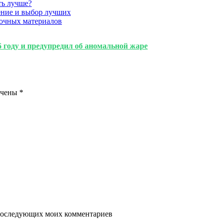
ть лучше?
ение и выбор лучших
очных материалов
6 году и предупредил об аномальной жаре
ечены
*
я последующих моих комментариев