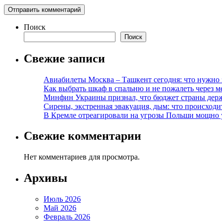
Поиск
Поиск
Свежие записи
Авиабилеты Москва – Ташкент сегодня: что нужно 
Как выбрать шкаф в спальню и не пожалеть через м
Минфин Украины признал, что бюджет страны держ
Сирены, экстренная эвакуация, дым: что происход
В Кремле отреагировали на угрозы Польши мощно 
Свежие комментарии
Нет комментариев для просмотра.
Архивы
Июль 2026
Май 2026
Февраль 2026