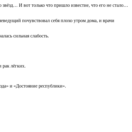
 звёзд… И вот только что пришло известие, что его не стало…
еведущий почувствовал себя плохо утром дома, и врачи
алась сильная слабость.
 рак лёгких.
зда» и «Достояние республики».