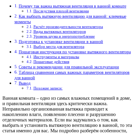
Почему так важна вытяжная вентиляция в ванной комнате
Последствия плохой вентиляции
Как выбрать вытяжную вентиляцию для ванной: ключевые
моменты
Расчёт производительности вентилятора
Виды вытяжных вентиляторов
Уровень шума и энергопотребление
Подготовка к установке вентиляции в ванной
Выбор места для вентилятора
Пошаговая инструкция по установке вытяжного вентилятора
Инструменты и материалы
Пошаговые действия
Советы и рекомендации для правильной эксплуатации
Таблица сравнения самых важных параметров вентиляторов
для ванной
Вывод
Похожие записи:
Ванная комната – одно из самых влажных помещений в доме,
и правильная вентиляция здесь критически важна.
Неправильно организованная вытяжка приводит к
накоплению влаги, появлению плесени и разрушению
отделочных материалов. Если вы задумались о том, как
выбрать и установить вытяжную вентиляцию в ванной, то эта
статья именно для вас. Мы подробно разберём особенности,