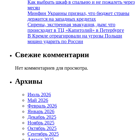
Как выбрать шкаф в спальню и не пожалеть через
месяц
Минфин Украины признал, что бюджет страны
держится на западных кредитах
Сирены, экстренная эвакуация, дым: что
происходит в ТЦ «Капитолий» в Петербурге
В Кремле отреагировали на угрозы Польши
мощно ударить по России
Свежие комментарии
Нет комментариев для просмотра.
Архивы
Июль 2026
Май 2026
Февраль 2026
Январь 2026
Декабрь 2025
Ноябрь 2025
Октябрь 2025
Сентябрь 2025
Август 2025