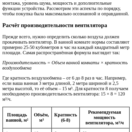
монтажа, уровень шума, мощность и дополнительные
функции устройства. Рассмотрим эти аспекты по порядку,
чтобы покупка была максимально осознанной и оправданной.
Расчёт производительности вентилятора
Прежде всего, нужно определить сколько воздуха должен
прокачивать вентилятор. В ванной комнате нормы составляют
примерно 25-50 кубометров в час на каждый квадратный метр
площади. Самая распространённая формула выглядит так:
Производительность = Объем ванной комнаты × кратность
воздухообмена
Где кратность воздухообмена – от 6 до 8 раз в час. Например,
если ваша ванная 3 метра длиной, 2 метра шириной и 2,5
метра высотой, то её объем – 15 м³. Для кратности 8 получаем
необходимую производительность вентилятора: 15 × 8 = 120
м³/ч.
Рекомендуемая
Площадь
Объём,
Кратность
мощность
ванной, м²
м³
(6-8)
вентилятора, м³/ч