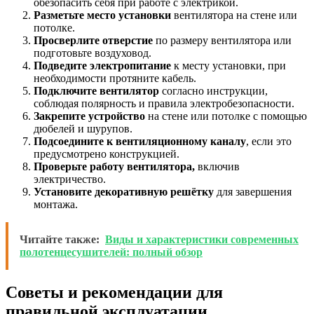
обезопасить себя при работе с электрикой.
Разметьте место установки
вентилятора на стене или
потолке.
Просверлите отверстие
по размеру вентилятора или
подготовьте воздуховод.
Подведите электропитание
к месту установки, при
необходимости протяните кабель.
Подключите вентилятор
согласно инструкции,
соблюдая полярность и правила электробезопасности.
Закрепите устройство
на стене или потолке с помощью
дюбелей и шурупов.
Подсоедините к вентиляционному каналу
, если это
предусмотрено конструкцией.
Проверьте работу вентилятора,
включив
электричество.
Установите декоративную решётку
для завершения
монтажа.
Читайте также:
Виды и характеристики современных
полотенцесушителей: полный обзор
Советы и рекомендации для
правильной эксплуатации