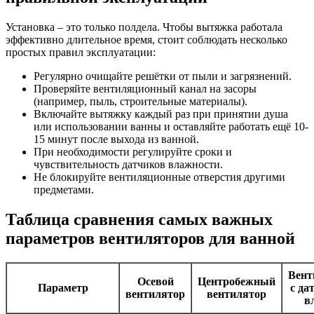
Установка – это только полдела. Чтобы вытяжка работала
эффективно длительное время, стоит соблюдать несколько
простых правил эксплуатации:
Регулярно очищайте решётки от пыли и загрязнений.
Проверяйте вентиляционный канал на засоры
(например, пыль, строительные материалы).
Включайте вытяжку каждый раз при принятии душа
или использовании ванны и оставляйте работать ещё 10-
15 минут после выхода из ванной.
При необходимости регулируйте сроки и
чувствительность датчиков влажности.
Не блокируйте вентиляционные отверстия другими
предметами.
Таблица сравнения самых важных
параметров вентиляторов для ванной
Вент
Осевой
Центробежный
Параметр
с да
вентилятор
вентилятор
в