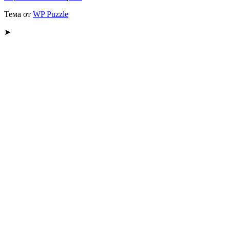
Тема от
WP Puzzle
➤