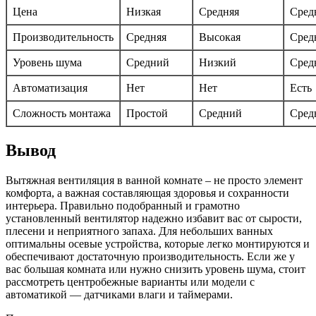
Цена
Низкая
Средняя
Сред
Производительность
Средняя
Высокая
Сред
Уровень шума
Средний
Низкий
Сред
Автоматизация
Нет
Нет
Есть
Сложность монтажа
Простой
Средний
Сред
Вывод
Вытяжная вентиляция в ванной комнате – не просто элемент
комфорта, а важная составляющая здоровья и сохранности
интерьера. Правильно подобранный и грамотно
установленный вентилятор надежно избавит вас от сырости,
плесени и неприятного запаха. Для небольших ванных
оптимальны осевые устройства, которые легко монтируются и
обеспечивают достаточную производительность. Если же у
вас большая комната или нужно снизить уровень шума, стоит
рассмотреть центробежные варианты или модели с
автоматикой — датчиками влаги и таймерами.