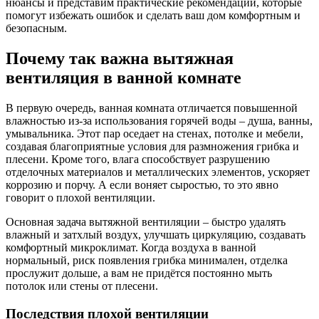
нюансы и представим практические рекомендации, которые
помогут избежать ошибок и сделать ваш дом комфортным и
безопасным.
Почему так важна вытяжная
вентиляция в ванной комнате
В первую очередь, ванная комната отличается повышенной
влажностью из-за использования горячей воды – душа, ванны,
умывальника. Этот пар оседает на стенах, потолке и мебели,
создавая благоприятные условия для размножения грибка и
плесени. Кроме того, влага способствует разрушению
отделочных материалов и металлических элементов, ускоряет
коррозию и порчу. А если воняет сыростью, то это явно
говорит о плохой вентиляции.
Основная задача вытяжной вентиляции – быстро удалять
влажный и затхлый воздух, улучшать циркуляцию, создавать
комфортный микроклимат. Когда воздуха в ванной
нормальный, риск появления грибка минимален, отделка
прослужит дольше, а вам не придётся постоянно мыть
потолок или стены от плесени.
Последствия плохой вентиляции