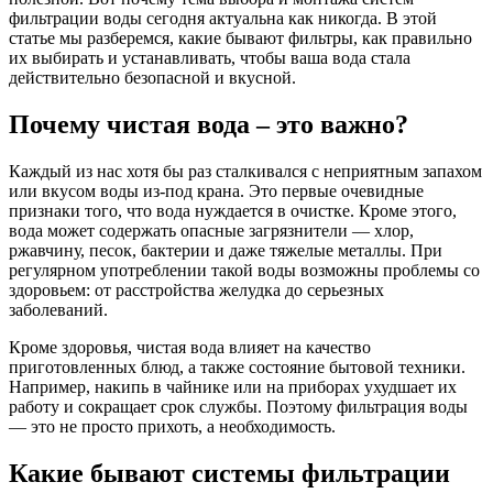
фильтрации воды сегодня актуальна как никогда. В этой
статье мы разберемся, какие бывают фильтры, как правильно
их выбирать и устанавливать, чтобы ваша вода стала
действительно безопасной и вкусной.
Почему чистая вода – это важно?
Каждый из нас хотя бы раз сталкивался с неприятным запахом
или вкусом воды из-под крана. Это первые очевидные
признаки того, что вода нуждается в очистке. Кроме этого,
вода может содержать опасные загрязнители — хлор,
ржавчину, песок, бактерии и даже тяжелые металлы. При
регулярном употреблении такой воды возможны проблемы со
здоровьем: от расстройства желудка до серьезных
заболеваний.
Кроме здоровья, чистая вода влияет на качество
приготовленных блюд, а также состояние бытовой техники.
Например, накипь в чайнике или на приборах ухудшает их
работу и сокращает срок службы. Поэтому фильтрация воды
— это не просто прихоть, а необходимость.
Какие бывают системы фильтрации