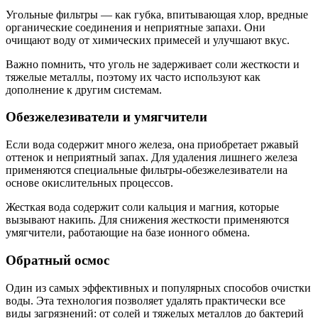
Угольные фильтры — как губка, впитывающая хлор, вредные
органические соединения и неприятные запахи. Они
очищают воду от химических примесей и улучшают вкус.
Важно помнить, что уголь не задерживает соли жесткости и
тяжелые металлы, поэтому их часто используют как
дополнение к другим системам.
Обезжелезиватели и умягчители
Если вода содержит много железа, она приобретает ржавый
оттенок и неприятный запах. Для удаления лишнего железа
применяются специальные фильтры-обезжелезиватели на
основе окислительных процессов.
Жесткая вода содержит соли кальция и магния, которые
вызывают накипь. Для снижения жесткости применяются
умягчители, работающие на базе ионного обмена.
Обратный осмос
Один из самых эффективных и популярных способов очистки
воды. Эта технология позволяет удалять практически все
виды загрязнений: от солей и тяжелых металлов до бактерий