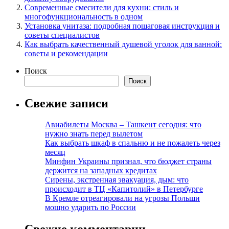
Современные смесители для кухни: стиль и
многофункциональность в одном
Установка унитаза: подробная пошаговая инструкция и
советы специалистов
Как выбрать качественный душевой уголок для ванной:
советы и рекомендации
Поиск
Поиск
Свежие записи
Авиабилеты Москва – Ташкент сегодня: что
нужно знать перед вылетом
Как выбрать шкаф в спальню и не пожалеть через
месяц
Минфин Украины признал, что бюджет страны
держится на западных кредитах
Сирены, экстренная эвакуация, дым: что
происходит в ТЦ «Капитолий» в Петербурге
В Кремле отреагировали на угрозы Польши
мощно ударить по России