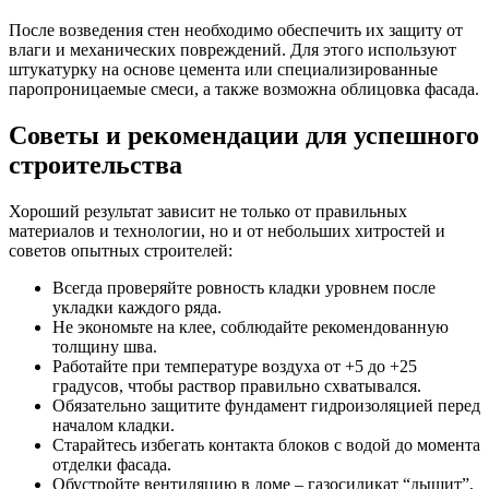
После возведения стен необходимо обеспечить их защиту от
влаги и механических повреждений. Для этого используют
штукатурку на основе цемента или специализированные
паропроницаемые смеси, а также возможна облицовка фасада.
Советы и рекомендации для успешного
строительства
Хороший результат зависит не только от правильных
материалов и технологии, но и от небольших хитростей и
советов опытных строителей:
Всегда проверяйте ровность кладки уровнем после
укладки каждого ряда.
Не экономьте на клее, соблюдайте рекомендованную
толщину шва.
Работайте при температуре воздуха от +5 до +25
градусов, чтобы раствор правильно схватывался.
Обязательно защитите фундамент гидроизоляцией перед
началом кладки.
Старайтесь избегать контакта блоков с водой до момента
отделки фасада.
Обустройте вентиляцию в доме – газосиликат “дышит”,