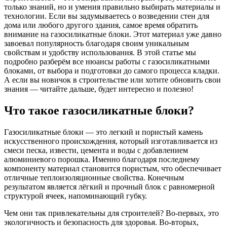
только знаний, но и умения правильно выбирать материалы и
технологии. Если вы задумываетесь о возведении стен для
дома или любого другого здания, самое время обратить
внимание на газосиликатные блоки. Этот материал уже давно
завоевал популярность благодаря своим уникальным
свойствам и удобству использования. В этой статье мы
подробно разберём все нюансы работы с газосиликатными
блоками, от выбора и подготовки до самого процесса кладки.
А если вы новичок в строительстве или хотите обновить свои
знания — читайте дальше, будет интересно и полезно!
Что такое газосиликатные блоки?
Газосиликатные блоки — это легкий и пористый камень
искусственного происхождения, который изготавливается из
смеси песка, извести, цемента и воды с добавлением
алюминиевого порошка. Именно благодаря последнему
компоненту материал становится пористым, что обеспечивает
отличные теплоизоляционные свойства. Конечным
результатом является лёгкий и прочный блок с равномерной
структурой ячеек, напоминающий губку.
Чем они так привлекательны для строителей? Во-первых, это
экологичность и безопасность для здоровья. Во-вторых,