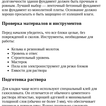
долговечности здания фундамент должен быть прочным и
ровным. Лучший выбор — ленточный бетонный фундамент
или фундамент из монолитной плиты. Основание должно
хорошо просыхать и быть защищено от излишней влаги.
Проверка материалов и инструментов
Перед началом убедитесь, что все блоки целые, без
повреждений и сколов. Инструменты, необходимые для
работы:
Кельма и резиновый молоток
Уровень и отвес
Строительный уровень
Мастерок
Пила или электроинструмент для резки блоков
Емкости для раствора
Подготовка раствора
Для кладки чаще всего используют специальный клей для
газосиликата. Он отличается от обычного цементного
раствора лёгкостью, хорошей адгезией и минимальной
толщиной слоя (обычно не более 3 мм), что обеспечивает
прочные и ровные швы. Важно тщательно следовать