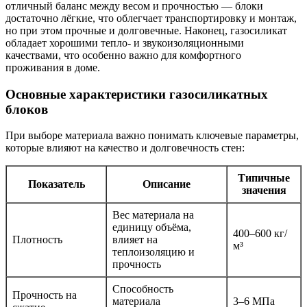
отличный баланс между весом и прочностью — блоки
достаточно лёгкие, что облегчает транспортировку и монтаж,
но при этом прочные и долговечные. Наконец, газосиликат
обладает хорошими тепло- и звукоизоляционными
качествами, что особенно важно для комфортного
проживания в доме.
Основные характеристики газосиликатных
блоков
При выборе материала важно понимать ключевые параметры,
которые влияют на качество и долговечность стен:
Типичные
Показатель
Описание
значения
Вес материала на
единицу объёма,
400–600 кг/
Плотность
влияет на
м³
теплоизоляцию и
прочность
Способность
Прочность на
материала
3–6 МПа